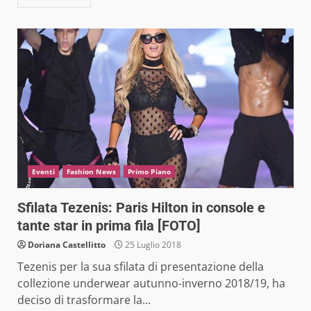
Eventi
Fashion News
Primo Piano
Sfilata Tezenis: Paris Hilton in console e
tante star in prima fila [FOTO]
Doriana Castellitto
25 Luglio 2018
Tezenis per la sua sfilata di presentazione della
collezione underwear autunno-inverno 2018/19, ha
deciso di trasformare la...