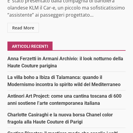
E’ stato presentato dalla compagnia di bandiera
olandese KLM il Car-e, un piccolo ma sofisticatissimo
“assistente” ai passeggeri progettato...
Read More
ARTICOLI RECENTI
Anna Ferzetti in Armani Archivio: il look notturno della
Haute Couture parigina
La villa boho a Ibiza di Talamanca: quando il
Modernismo incontra lo spirito wild del Mediterraneo
Antinori Art Project: come una cantina toscana di 600
anni sostiene l’arte contemporanea italiana
Charlotte Casiraghi e la nuova borsa Chanel color
fragola alla Haute Couture di Parigi