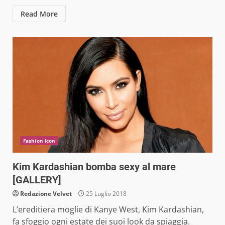
Read More
Fashion Icon
Kim Kardashian bomba sexy al mare
[GALLERY]
Redazione Velvet
25 Luglio 2018
L’ereditiera moglie di Kanye West, Kim Kardashian,
fa sfoggio ogni estate dei suoi look da spiaggia.