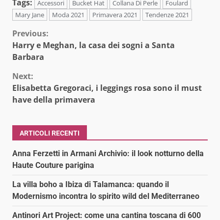
Tags:
Accessori
Bucket Hat
Collana Di Perle
Foulard
Mary Jane
Moda 2021
Primavera 2021
Tendenze 2021
Continue
Previous:
Harry e Meghan, la casa dei sogni a Santa
Reading
Barbara
Next:
Elisabetta Gregoraci, i leggings rosa sono il must
have della primavera
ARTICOLI RECENTI
Anna Ferzetti in Armani Archivio: il look notturno della
Haute Couture parigina
La villa boho a Ibiza di Talamanca: quando il
Modernismo incontra lo spirito wild del Mediterraneo
Antinori Art Project: come una cantina toscana di 600