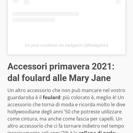
Un post condiviso da badgalriri (@badgalriri)
Accessori primavera 2021:
dal foulard alle Mary Jane
Un altro accessorio che non può mancare nel vostro
guardaroba è il
foulard
: più colorato è, meglio è! Un
accessorio che torna di moda e ricorda molto le dive
hollywoodiane degli anni ’50 che potreste utilizzare
come cintura, ma anche come fascia per capelli. Un
altro accessorio che ci fa tornare indietro nel tempo