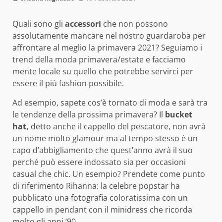
Quali sono gli
accessori
che non possono
assolutamente mancare nel nostro guardaroba per
affrontare al meglio la primavera 2021? Seguiamo i
trend della moda primavera/estate e facciamo
mente locale su quello che potrebbe servirci per
essere il più fashion possibile.
Ad esempio, sapete cos’è tornato di moda e sarà tra
le tendenze della prossima primavera? Il
bucket
hat,
detto anche il cappello del pescatore, non avrà
un nome molto glamour ma al tempo stesso è un
capo d’abbigliamento che quest’anno avrà il suo
perché può essere indossato sia per occasioni
casual che chic. Un esempio? Prendete come punto
di riferimento Rihanna: la celebre popstar ha
pubblicato una fotografia coloratissima con un
cappello in pendant con il minidress che ricorda
molto gli anni ’90.