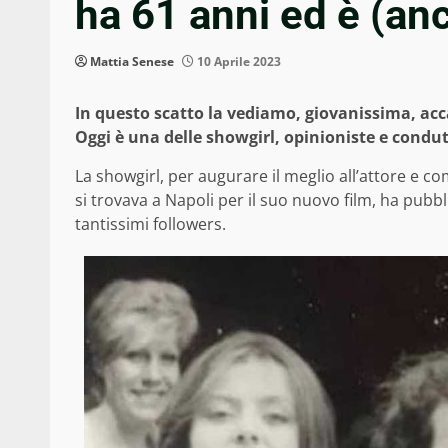
ha 61 anni ed è (anco
Mattia Senese
10 Aprile 2023
In questo scatto la vediamo, giovanissima, acca
Oggi è una delle showgirl, opinioniste e condut
La showgirl, per augurare il meglio all’attore e 
si trovava a Napoli per il suo nuovo film, ha pubb
tantissimi followers.