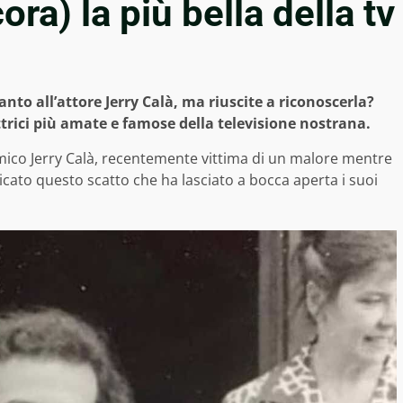
ra) la più bella della tv
nto all’attore Jerry Calà, ma riuscite a riconoscerla?
trici più amate e famose della televisione nostrana.
comico Jerry Calà, recentemente vittima di un malore mentre
licato questo scatto che ha lasciato a bocca aperta i suoi