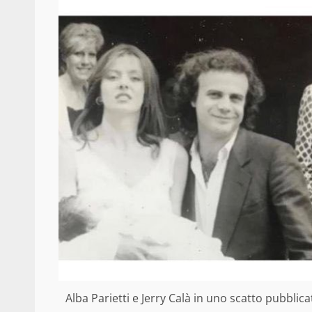
Alba Parietti e Jerry Calà in uno scatto pubblica