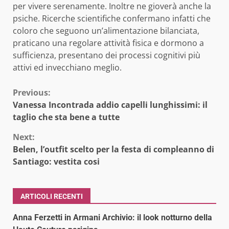
per vivere serenamente. Inoltre ne gioverà anche la
psiche. Ricerche scientifiche confermano infatti che
coloro che seguono un’alimentazione bilanciata,
praticano una regolare attività fisica e dormono a
sufficienza, presentano dei processi cognitivi più
attivi ed invecchiano meglio.
Continue
Previous:
Vanessa Incontrada addio capelli lunghissimi: il
Reading
taglio che sta bene a tutte
Next:
Belen, l’outfit scelto per la festa di compleanno di
Santiago: vestita cosi
ARTICOLI RECENTI
Anna Ferzetti in Armani Archivio: il look notturno della