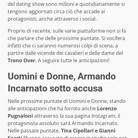
del dating show sono milioni e quotidianamente si
tengono aggiornati circa ciò che accade ai
protagonisti, anche attraverso i social.
Proprio di recente, sulle varie piattaforme non si fa
che parlare che delle prossime puntate. Si vocifera
infatti che ci saranno numerosi colpi di scena, a
partire dalle vicende dei cavalieri e delle dame del
Trono Over.
A seguire tutte le anticipazioni!
Uomini e Donne, Armando
Incarnato sotto accusa
Nelle prossime puntate di Uomini e Donne, stando
alle anticipazioni che ha fornito anche
Lorenzo
Pugnaloni
attraverso la sua pagina Instagram, il
protagonista assoluto sarà Armando Incarnato.
Nelle passate puntate,
Tina Cipollari e Gianni
Sperti
l’hanno accusato di essere in studio solo per