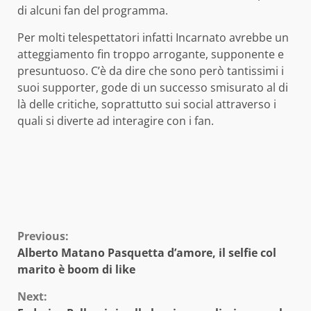
di alcuni fan del programma.
Per molti telespettatori infatti Incarnato avrebbe un
atteggiamento fin troppo arrogante, supponente e
presuntuoso. C’è da dire che sono però tantissimi i
suoi supporter, gode di un successo smisurato al di
là delle critiche, soprattutto sui social attraverso i
quali si diverte ad interagire con i fan.
Continue
Previous:
Alberto Matano Pasquetta d’amore, il selfie col
Reading
marito è boom di like
Next: