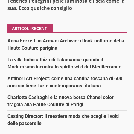
Federica Pellegrini pelle luminosa e liscia come la
sua. Ecco qualche consiglio
ARTICOLI RECENTI
Anna Ferzetti in Armani Archivio: il look notturno della
Haute Couture parigina
La villa boho a Ibiza di Talamanca: quando il
Modernismo incontra lo spirito wild del Mediterraneo
Antinori Art Project: come una cantina toscana di 600
anni sostiene l’arte contemporanea italiana
Charlotte Casiraghi e la nuova borsa Chanel color
fragola alla Haute Couture di Parigi
Casting Director: il mestiere moda che sceglie i volti
delle passerelle