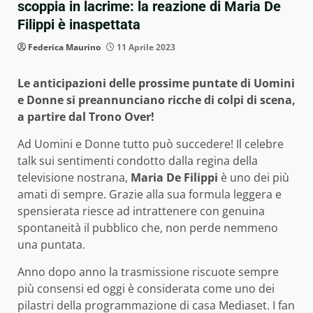
scoppia in lacrime: la reazione di Maria De
Filippi è inaspettata
Federica Maurino
11 Aprile 2023
Le anticipazioni delle prossime puntate di Uomini
e Donne si preannunciano ricche di colpi di scena,
a partire dal Trono Over!
Ad Uomini e Donne tutto può succedere! Il celebre
talk sui sentimenti condotto dalla regina della
televisione nostrana,
Maria De Filippi
è uno dei più
amati di sempre. Grazie alla sua formula leggera e
spensierata riesce ad intrattenere con genuina
spontaneità il pubblico che, non perde nemmeno
una puntata.
Anno dopo anno la trasmissione riscuote sempre
più consensi ed oggi è considerata come uno dei
pilastri della programmazione di casa Mediaset. I fan