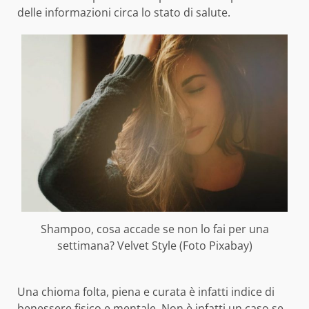
delle informazioni circa lo stato di salute.
Shampoo, cosa accade se non lo fai per una
settimana? Velvet Style (Foto Pixabay)
Una chioma folta, piena e curata è infatti indice di
benessere fisico e mentale. Non è infatti un caso se,