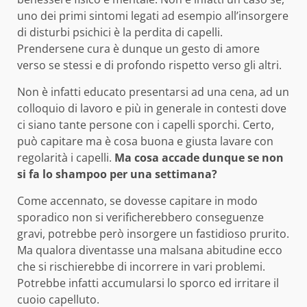
uno dei primi sintomi legati ad esempio all’insorgere
di disturbi psichici è la perdita di capelli.
Prendersene cura è dunque un gesto di amore
verso se stessi e di profondo rispetto verso gli altri.
Non è infatti educato presentarsi ad una cena, ad un
colloquio di lavoro e più in generale in contesti dove
ci siano tante persone con i capelli sporchi. Certo,
può capitare ma è cosa buona e giusta lavare con
regolarità i capelli.
Ma cosa accade dunque se non
si fa lo shampoo per una settimana?
Come accennato, se dovesse capitare in modo
sporadico non si verificherebbero conseguenze
gravi, potrebbe però insorgere un fastidioso prurito.
Ma qualora diventasse una malsana abitudine ecco
che si rischierebbe di incorrere in vari problemi.
Potrebbe infatti accumularsi lo sporco ed irritare il
cuoio capelluto.