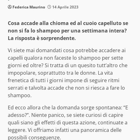
Federica Maurino
14 Aprile 2023
Cosa accade alla chioma ed al cuoio capelluto se
non si fa lo shampoo per una settimana intera?
La risposta è sorprendente.
Vi siete mai domandati cosa potrebbe accadere ai
capelli qualora non faceste lo shampoo per sette
giorni ed oltre? Si tratta di un quesito tutt’altro che
impopolare, soprattutto tra le donne. La vita
frenetica di tutti i giorni impone di seguire ritmi
serrati e talvolta accade che non si riesca a fare lo
shampoo.
Ed ecco allora che la domanda sorge spontanea: “E
adesso?”. Niente panico, se siete curiosi di capire
quali siano gli effetti di questa azione, continuate a
leggere. Vi offriamo infatti una panoramica delle
possibili conseguenze.