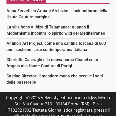
Anna Ferzetti in Armani Archivio: il look notturno della
Haute Couture parigina
La villa boho a Ibiza di Talamanca: quando il
Modernismo incontra lo spirito wild del Mediterraneo
Antinori Art Project: come una cantina toscana di 600
anni sostiene l’arte contemporanea italiana
Charlotte Casiraghi e la nuova borsa Chanel color
fragola alla Haute Couture di Parigi
Casting Director: il mestiere moda che sceglie i volti
delle passerelle
Copyright © 2025 Velvetstyle.it proprietà di Jws Media
Srl - Via Cavour 310 - 00184 Roma (RM) - P.Iva
17132921002 Testata Giornalistica registrata presso il