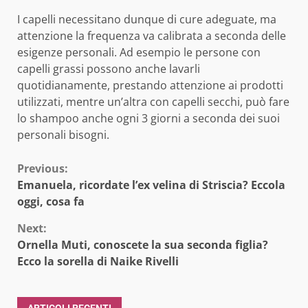
I capelli necessitano dunque di cure adeguate, ma
attenzione la frequenza va calibrata a seconda delle
esigenze personali. Ad esempio le persone con
capelli grassi possono anche lavarli
quotidianamente, prestando attenzione ai prodotti
utilizzati, mentre un’altra con capelli secchi, può fare
lo shampoo anche ogni 3 giorni a seconda dei suoi
personali bisogni.
Continue
Previous:
Emanuela, ricordate l’ex velina di Striscia? Eccola
Reading
oggi, cosa fa
Next:
Ornella Muti, conoscete la sua seconda figlia?
Ecco la sorella di Naike Rivelli
ARTICOLI RECENTI