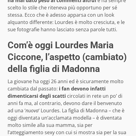
ha mai dato peso ai commenti altrui
e ha sempre
scelto lo stile che riteneva più opportuno per sé
stessa. Ecco che è adesso apparsa con un look
alquanto differente: Lourdes è molto cresciuta, e le
sue fotografie hanno lasciato senza parole tutti.
Com’è oggi Lourdes Maria
Ciccone, l’aspetto (cambiato)
della figlia di Madonna
La giovane ha oggi 26 anni ed è sicuramente molto
cambiata dal passato:
i fan devono infatti
dimenticarsi degli scatti
circolati in rete un po’ di
anni fa ma, al contrario, devono dare il benvenuto
ad una ‘
nuova
‘ Lourdes. La figlia di Madonna – che è
oggi diventata un’acclamata modella – è diventata
molto simile alla sua mamma, sia per
l’atteggiamento sexy con cui si mostra sia per la sua