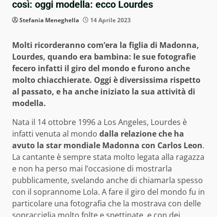
così: oggi modella: ecco Lourdes
Stefania Meneghella
14 Aprile 2023
Molti ricorderanno com’era la figlia di Madonna,
Lourdes, quando era bambina: le sue fotografie
fecero infatti il giro del mondo e furono anche
molto chiacchierate. Oggi è diversissima rispetto
al passato, e ha anche iniziato la sua attività di
modella.
Nata il 14 ottobre 1996 a Los Angeles, Lourdes è
infatti venuta al mondo
dalla relazione che ha
avuto la star mondiale Madonna con Carlos Leon
.
La cantante è sempre stata molto legata alla ragazza
e non ha perso mai l’occasione di mostrarla
pubblicamente, svelando anche di chiamarla spesso
con il soprannome Lola. A fare il giro del mondo fu in
particolare una fotografia che la mostrava con delle
sopracciglia molto folte e spettinate, e con dei