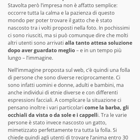
Stavolta però l’impresa non è affatto semplice:
occorre tutta la calma e la pazienza di questo
mondo per poter trovare il gatto che è stato
nascosto tra i volti proposti nella foto. In pochissimi
ci sono riusciti, ma si può comunque dire che molti
altri utenti sono arrivati
alla tanto attesa soluzione
dopo aver guardato meglio
– e in un tempo più
lungo – l’immagine.
Nell’immagine proposta sul web, c’è quindi una folla
di persone che sono diverse reciprocamente. Ci
sono infatti uomini e donne, adulti e bambini, ma
anche individui di etnie diverse e con differenti
espressioni facciali. A complicare la situazione ci
pensano inoltre i vari particolari
come la barba, gli
occhiali da vista o da sole e i cappell
i. Tra le varie
persone è stato invece nascosto un gatto,
mimetizzato perfettamente tra tutta la folla. Si
chiede quindi agli utenti di trovare l’anima entro 30