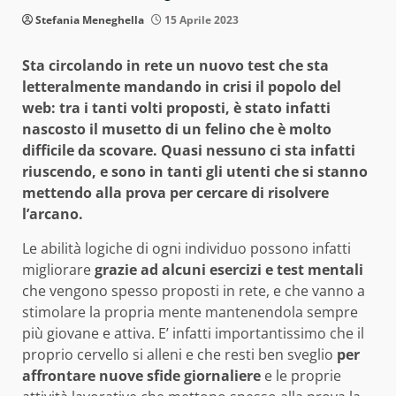
Stefania Meneghella
15 Aprile 2023
Sta circolando in rete un nuovo test che sta
letteralmente mandando in crisi il popolo del
web: tra i tanti volti proposti, è stato infatti
nascosto il musetto di un felino che è molto
difficile da scovare. Quasi nessuno ci sta infatti
riuscendo, e sono in tanti gli utenti che si stanno
mettendo alla prova per cercare di risolvere
l’arcano.
Le abilità logiche di ogni individuo possono infatti
migliorare
grazie ad alcuni esercizi e test mentali
che vengono spesso proposti in rete, e che vanno a
stimolare la propria mente mantenendola sempre
più giovane e attiva. E’ infatti importantissimo che il
proprio cervello si alleni e che resti ben sveglio
per
affrontare nuove sfide giornaliere
e le proprie