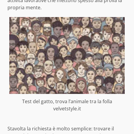
attività lavorative che mettono spesso alla prova la
propria mente.
Test del gatto, trova l’animale tra la folla
velvetstyle.it
Stavolta la richiesta è molto semplice: trovare il