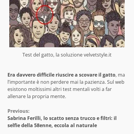
Test del gatto, la soluzione velvetstyle.it
Era davvero difficile riuscire a scovare il gatto
, ma
l’importante è non perdere mai la pazienza. Sul web
esistono moltissimi altri test mentali volti a far
allenare la propria mente.
Continue
Previous:
Sabrina Ferilli, lo scatto senza trucco e filtri: il
Reading
selfie della 58enne, eccola al naturale