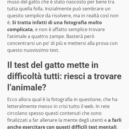
muso del gatto che è stato nascosto per bene tra
tutta quella folla. Inizialmente può sembrare un
quesito semplice da risolvere, ma in realtà così non
è.
Si tratta infatti di una fotografia molto
complicata
, e non è affatto semplice trovare
l’animale a quattro zampe. Basterà però
concentrarsi un po’ di più e mettersi alla prova con
questo nuovissimo test.
Il test del gatto mette in
difficoltà tutti: riesci a trovare
l’animale?
Ecco allora qual è la fotografia in questione, che ha
letteralmente messo in crisi tutto il web. In rete
circolano spesso questi contenuti che sono
finalizzati a far allenare la mente degli utenti e
a farli
anche esercitare con questi difficili test mentali
.