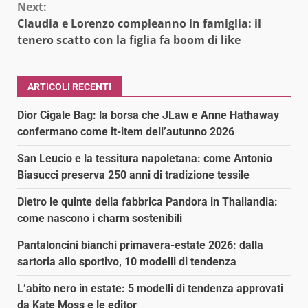
Next:
Claudia e Lorenzo compleanno in famiglia: il
tenero scatto con la figlia fa boom di like
ARTICOLI RECENTI
Dior Cigale Bag: la borsa che JLaw e Anne Hathaway
confermano come it-item dell’autunno 2026
San Leucio e la tessitura napoletana: come Antonio
Biasucci preserva 250 anni di tradizione tessile
Dietro le quinte della fabbrica Pandora in Thailandia:
come nascono i charm sostenibili
Pantaloncini bianchi primavera-estate 2026: dalla
sartoria allo sportivo, 10 modelli di tendenza
L’abito nero in estate: 5 modelli di tendenza approvati
da Kate Moss e le editor