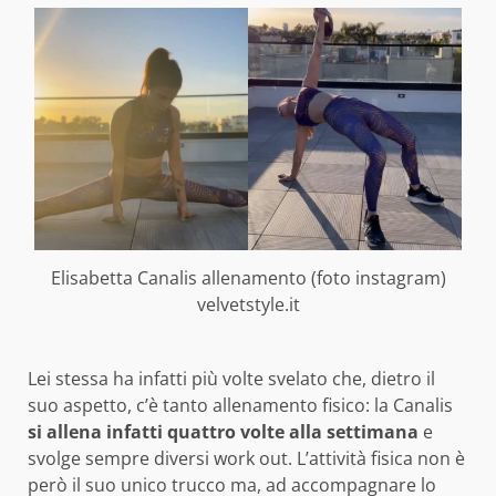
Elisabetta Canalis allenamento (foto instagram)
velvetstyle.it
Lei stessa ha infatti più volte svelato che, dietro il
suo aspetto, c’è tanto allenamento fisico: la Canalis
si allena infatti quattro volte alla settimana
e
svolge sempre diversi work out. L’attività fisica non è
però il suo unico trucco ma, ad accompagnare lo