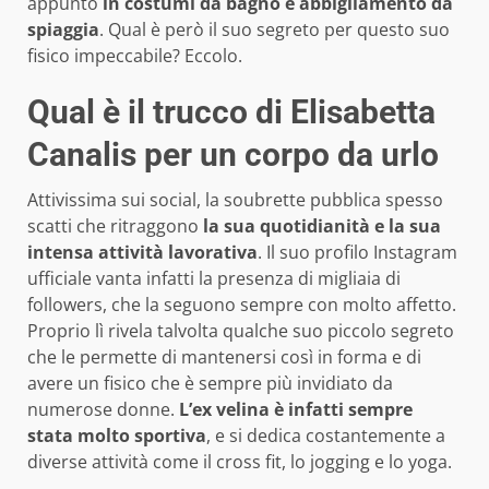
appunto
in costumi da bagno e abbigliamento da
spiaggia
. Qual è però il suo segreto per questo suo
fisico impeccabile? Eccolo.
Qual è il trucco di Elisabetta
Canalis per un corpo da urlo
Attivissima sui social, la soubrette pubblica spesso
scatti che ritraggono
la sua quotidianità e la sua
intensa attività lavorativa
. Il suo profilo Instagram
ufficiale vanta infatti la presenza di migliaia di
followers, che la seguono sempre con molto affetto.
Proprio lì rivela talvolta qualche suo piccolo segreto
che le permette di mantenersi così in forma e di
avere un fisico che è sempre più invidiato da
numerose donne.
L’ex velina è infatti sempre
stata molto sportiva
, e si dedica costantemente a
diverse attività come il cross fit, lo jogging e lo yoga.