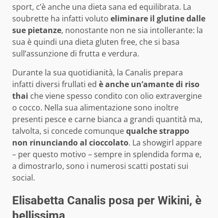
sport, c’è anche una dieta sana ed equilibrata. La
soubrette ha infatti voluto
eliminare il glutine dalle
sue pietanze
, nonostante non ne sia intollerante: la
sua è quindi una dieta gluten free, che si basa
sull’assunzione di frutta e verdura.
Durante la sua quotidianità, la Canalis prepara
infatti diversi frullati ed
è anche un’amante di riso
thai
che viene spesso condito con olio extravergine
o cocco. Nella sua alimentazione sono inoltre
presenti pesce e carne bianca a grandi quantità ma,
talvolta, si concede comunque
qualche strappo
non rinunciando al cioccolato
. La showgirl appare
– per questo motivo – sempre in splendida forma e,
a dimostrarlo, sono i numerosi scatti postati sui
social.
Elisabetta Canalis posa per Wikini, è
bellissima