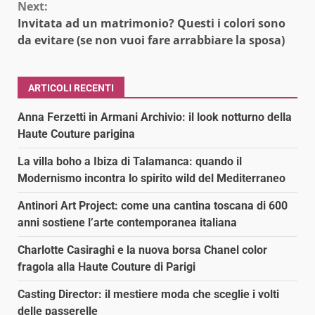
Next:
Invitata ad un matrimonio? Questi i colori sono
da evitare (se non vuoi fare arrabbiare la sposa)
ARTICOLI RECENTI
Anna Ferzetti in Armani Archivio: il look notturno della
Haute Couture parigina
La villa boho a Ibiza di Talamanca: quando il
Modernismo incontra lo spirito wild del Mediterraneo
Antinori Art Project: come una cantina toscana di 600
anni sostiene l’arte contemporanea italiana
Charlotte Casiraghi e la nuova borsa Chanel color
fragola alla Haute Couture di Parigi
Casting Director: il mestiere moda che sceglie i volti
delle passerelle