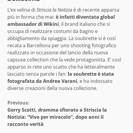
L’ex velina di
Striscia la Notizia
è di recente apparsa
più in forma che mai:
è infatti diventata global
ambassador di Wikini
, il brand italiano che si
occupa di realizzare costumi da bagno e
abbigliamento da spiaggia. La soubrette si è così
recata a Barcellona per uno shooting fotografico
realizzato in occasione del lancio della nuova
capsuse collection che la vede protagonista. E’ così
apparso in rete uno scatto che ha letteralmente
lasciato senza parole i fan:
la soubrette è stata
fotografata da Andrea Varani
, e ha indossato
diverse creazioni della nuova collezione.
Continue
Previous:
Gerry Scotti, dramma sfiorato a Striscia la
Reading
Notizia: “Vivo per miracolo”, dopo anni il
racconto verità