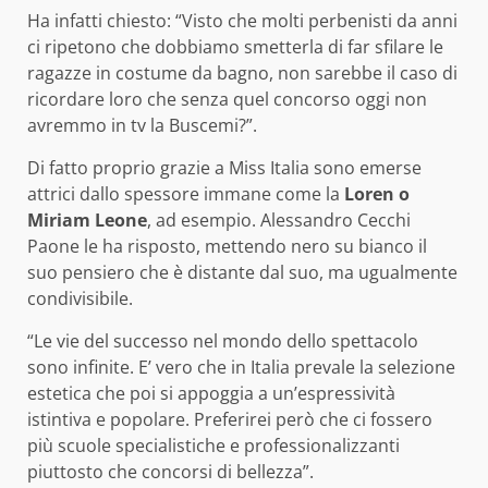
Ha infatti chiesto: “Visto che molti perbenisti da anni
ci ripetono che dobbiamo smetterla di far sfilare le
ragazze in costume da bagno, non sarebbe il caso di
ricordare loro che senza quel concorso oggi non
avremmo in tv la Buscemi?”.
Di fatto proprio grazie a Miss Italia sono emerse
attrici dallo spessore immane come la
Loren o
Miriam Leone
, ad esempio. Alessandro Cecchi
Paone le ha risposto, mettendo nero su bianco il
suo pensiero che è distante dal suo, ma ugualmente
condivisibile.
“Le vie del successo nel mondo dello spettacolo
sono infinite. E’ vero che in Italia prevale la selezione
estetica che poi si appoggia a un’espressività
istintiva e popolare. Preferirei però che ci fossero
più scuole specialistiche e professionalizzanti
piuttosto che concorsi di bellezza”.