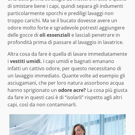
di smistare bene i capi, quindi separa gli indumenti
particolarmente sporchi e prediligi lavaggi non
troppo carichi. Ma se il bucato dovesse avere un
odore molto forte e sgradevole potresti aggiungere
delle gocce di
oli essenziali
e lasciali penetrare in
profondità prima di passare al lavaggio in lavatrice.
Altra cosa da fare è quella di lavare immediatamente
i
vestiti umidi.
I capi umidi e bagnati emanano
infatti un cattivo odore, per questo necessitano di
un lavaggio immediato. Quante volte ad esempio gli
asciugamani, che per loro natura assorbono acqua
hanno sprigionato un
odore acre?
La cosa più giusta
da fare in questi casi è di “isolarli” rispetto agli altri
capi, così da non contaminarli.