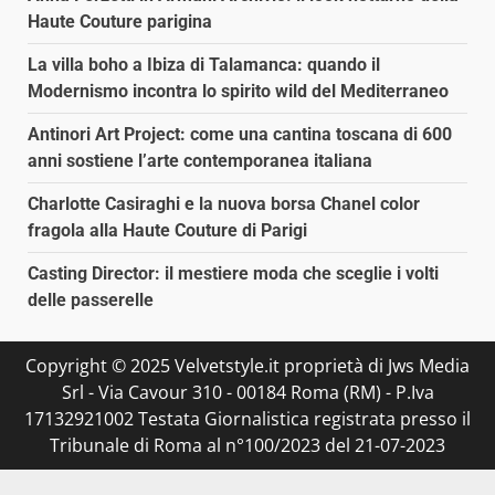
Haute Couture parigina
La villa boho a Ibiza di Talamanca: quando il
Modernismo incontra lo spirito wild del Mediterraneo
Antinori Art Project: come una cantina toscana di 600
anni sostiene l’arte contemporanea italiana
Charlotte Casiraghi e la nuova borsa Chanel color
fragola alla Haute Couture di Parigi
Casting Director: il mestiere moda che sceglie i volti
delle passerelle
Copyright © 2025 Velvetstyle.it proprietà di Jws Media
Srl - Via Cavour 310 - 00184 Roma (RM) - P.Iva
17132921002 Testata Giornalistica registrata presso il
Tribunale di Roma al n°100/2023 del 21-07-2023