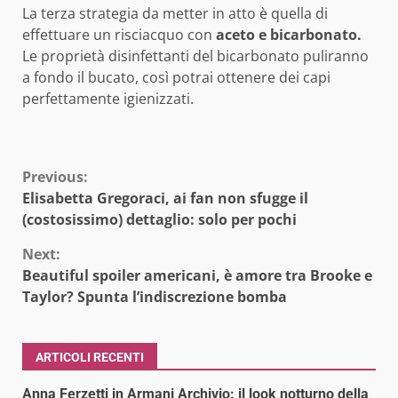
La terza strategia da metter in atto è quella di
effettuare un risciacquo con
aceto e bicarbonato.
Le proprietà disinfettanti del bicarbonato puliranno
a fondo il bucato, così potrai ottenere dei capi
perfettamente igienizzati.
Continue
Previous:
Elisabetta Gregoraci, ai fan non sfugge il
Reading
(costosissimo) dettaglio: solo per pochi
Next:
Beautiful spoiler americani, è amore tra Brooke e
Taylor? Spunta l’indiscrezione bomba
ARTICOLI RECENTI
Anna Ferzetti in Armani Archivio: il look notturno della