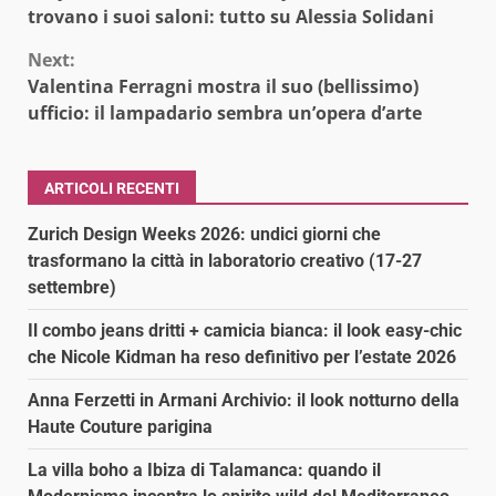
Reading
trovano i suoi saloni: tutto su Alessia Solidani
Next:
Valentina Ferragni mostra il suo (bellissimo)
ufficio: il lampadario sembra un’opera d’arte
ARTICOLI RECENTI
Zurich Design Weeks 2026: undici giorni che
trasformano la città in laboratorio creativo (17-27
settembre)
Il combo jeans dritti + camicia bianca: il look easy-chic
che Nicole Kidman ha reso definitivo per l’estate 2026
Anna Ferzetti in Armani Archivio: il look notturno della
Haute Couture parigina
La villa boho a Ibiza di Talamanca: quando il