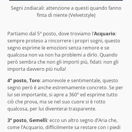
Segni zodiacali: attenzione a questi quando fanno
finta di niente (Velvetstyle)
Partiamo dal 5° posto, dove troviamo l’
Acquario
:
sempre proteso a rincorrere i propri sogni, questo
segno esprime le emozioni senza remore e se
qualcosa non va non ha problemi a dirlo. Quando
però sembra che non gli importi più, fidati: non gli
importa davvero più nulla!
4° posto, Toro
: amorevole e sentimentale, questo
segno però è anche estremamente concreto. Se per
lui sei importante, si apre a 360° ed esprime tutto
ciò che prova, ma se nel suo cuore si è rotto
qualcosa, per lui diventerai trasparente.
3° posto, Gemelli
: ecco un altro segno d’Aria che,
come l’Acquario, difficilmente sa restare con i piedi