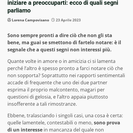
iniziare a preoccuparti: ecco di quali segni
parliamo
Lorena Campovisano
23 Aprile 2023
Sono sempre pronti a dire ciò che non gli sta
bene, ma guai se smettono di fartelo notare: è il
segnale che a questi segni non interessi più.
Quante volte in amore o in amicizia ci si lamenta
perché l’altro è spesso pronto a farci notare ciò che
non sopporta? Soprattutto nei rapporti sentimentali
accade di frequente che uno dei due partner
esprima il proprio malcontento, magari per
questioni di gelosia, e l’altro appaia piuttosto
insofferente a tali rimostranze.
Ebbene, tralasciando i singoli casi, una cosa è certa:
quelle lamentele, contestabili o meno,
sono prova
di un interesse
in mancanza del quale non