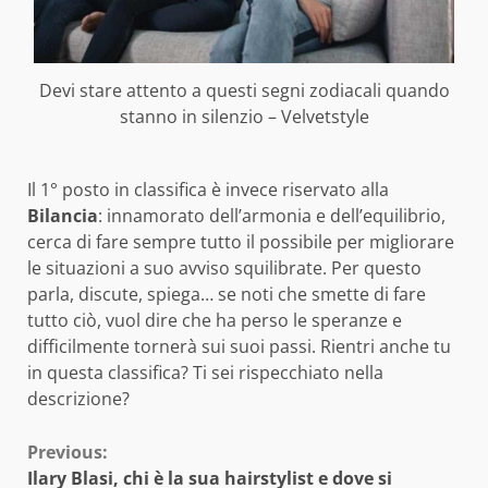
Devi stare attento a questi segni zodiacali quando
stanno in silenzio – Velvetstyle
Il 1° posto in classifica è invece riservato alla
Bilancia
: innamorato dell’armonia e dell’equilibrio,
cerca di fare sempre tutto il possibile per migliorare
le situazioni a suo avviso squilibrate. Per questo
parla, discute, spiega… se noti che smette di fare
tutto ciò, vuol dire che ha perso le speranze e
difficilmente tornerà sui suoi passi. Rientri anche tu
in questa classifica? Ti sei rispecchiato nella
descrizione?
Continue
Previous:
Ilary Blasi, chi è la sua hairstylist e dove si