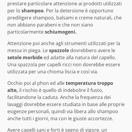
prestare particolare attenzione ai prodotti utilizzati
per lo
shampoo
. Per la detersione è opportuno
prediligere shampoo, balsami e creme naturali, che
non abbiano parabeni e che non siano
particolarmente
schiumogeni.
Attenzione poi anche agli strumenti utilizzati per la
messa in piega. Le
spazzole
dovrebbero avere le
setole morbide
ed adatte alla natura del capello.
Una spazzola per capelli ricci non dovrebbe essere
utilizzata per una chioma liscia e così via.
Occhio poi al phon ed alle
temperatura troppo
alte,
il rischio è quello di indebolire il fusto,
facilitandone la caduta. Anche la frequenza dei
lavaggi dovrebbe essere studiata in base alle proprie
esigenze personali, quindi via libera allo shampoo
anche tutti i giorni, ma con le giuste accortezze.
Avere capelli sani e forti è segno di vigore, un