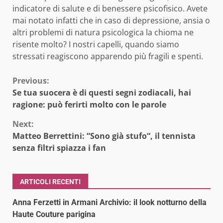
indicatore di salute e di benessere psicofisico. Avete
mai notato infatti che in caso di depressione, ansia o
altri problemi di natura psicologica la chioma ne
risente molto? I nostri capelli, quando siamo
stressati reagiscono apparendo più fragili e spenti.
Continue
Previous:
Se tua suocera è di questi segni zodiacali, hai
Reading
ragione: può ferirti molto con le parole
Next:
Matteo Berrettini: “Sono già stufo“, il tennista
senza filtri spiazza i fan
ARTICOLI RECENTI
Anna Ferzetti in Armani Archivio: il look notturno della
Haute Couture parigina