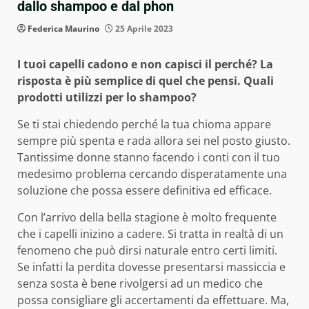
dallo shampoo e dal phon
Federica Maurino
25 Aprile 2023
I tuoi capelli cadono e non capisci il perché? La
risposta è più semplice di quel che pensi. Quali
prodotti utilizzi per lo shampoo?
Se ti stai chiedendo perché la tua chioma appare
sempre più spenta e rada allora sei nel posto giusto.
Tantissime donne stanno facendo i conti con il tuo
medesimo problema cercando disperatamente una
soluzione che possa essere definitiva ed efficace.
Con l’arrivo della bella stagione è molto frequente
che i capelli inizino a cadere. Si tratta in realtà di un
fenomeno che può dirsi naturale entro certi limiti.
Se infatti la perdita dovesse presentarsi massiccia e
senza sosta è bene rivolgersi ad un medico che
possa consigliare gli accertamenti da effettuare. Ma,