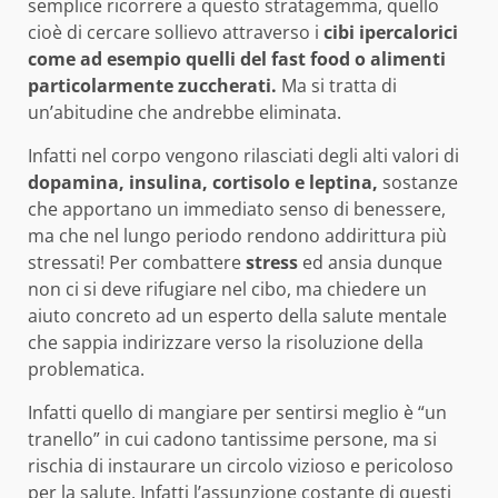
semplice ricorrere a questo stratagemma, quello
cioè di cercare sollievo attraverso i
cibi ipercalorici
come ad esempio quelli del fast food o alimenti
particolarmente zuccherati.
Ma si tratta di
un’abitudine che andrebbe eliminata.
Infatti nel corpo vengono rilasciati degli alti valori di
dopamina, insulina, cortisolo e leptina,
sostanze
che apportano un immediato senso di benessere,
ma che nel lungo periodo rendono addirittura più
stressati! Per combattere
stress
ed ansia dunque
non ci si deve rifugiare nel cibo, ma chiedere un
aiuto concreto ad un esperto della salute mentale
che sappia indirizzare verso la risoluzione della
problematica.
Infatti quello di mangiare per sentirsi meglio è “un
tranello” in cui cadono tantissime persone, ma si
rischia di instaurare un circolo vizioso e pericoloso
per la salute. Infatti l’assunzione costante di questi