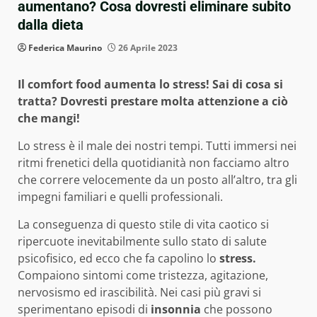
aumentano? Cosa dovresti eliminare subito
dalla dieta
Federica Maurino
26 Aprile 2023
Il comfort food aumenta lo stress! Sai di cosa si
tratta? Dovresti prestare molta attenzione a ciò
che mangi!
Lo stress è il male dei nostri tempi. Tutti immersi nei
ritmi frenetici della quotidianità non facciamo altro
che correre velocemente da un posto all’altro, tra gli
impegni familiari e quelli professionali.
La conseguenza di questo stile di vita caotico si
ripercuote inevitabilmente sullo stato di salute
psicofisico, ed ecco che fa capolino lo
stress.
Compaiono sintomi come tristezza, agitazione,
nervosismo ed irascibilità. Nei casi più gravi si
sperimentano episodi di
insonnia
che possono