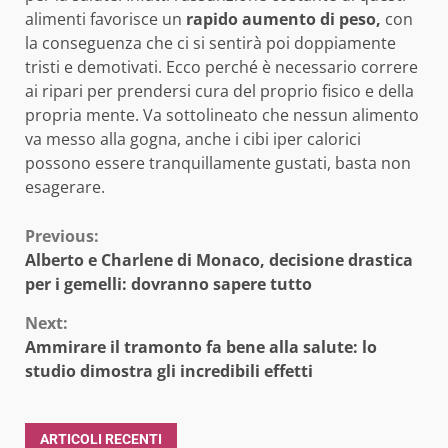
alimenti favorisce un
rapido aumento di peso,
con
la conseguenza che ci si sentirà poi doppiamente
tristi e demotivati. Ecco perché è necessario correre
ai ripari per prendersi cura del proprio fisico e della
propria mente. Va sottolineato che nessun alimento
va messo alla gogna, anche i cibi iper calorici
possono essere tranquillamente gustati, basta non
esagerare.
Continue
Previous:
Alberto e Charlene di Monaco, decisione drastica
Reading
per i gemelli: dovranno sapere tutto
Next:
Ammirare il tramonto fa bene alla salute: lo
studio dimostra gli incredibili effetti
ARTICOLI RECENTI