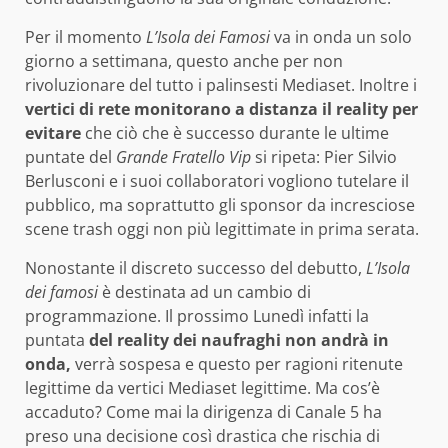
Per il momento
L’Isola dei Famosi
va in onda un solo
giorno a settimana, questo anche per non
rivoluzionare del tutto i palinsesti Mediaset. Inoltre i
vertici di rete monitorano a distanza il reality per
evitare
che ciò che è successo durante le ultime
puntate del
Grande Fratello Vip
si ripeta: Pier Silvio
Berlusconi e i suoi collaboratori vogliono tutelare il
pubblico, ma soprattutto gli sponsor da incresciose
scene trash oggi non più legittimate in prima serata.
Nonostante il discreto successo del debutto,
L’Isola
dei famosi
è destinata ad un cambio di
programmazione. Il prossimo Lunedì infatti la
puntata
del reality dei naufraghi non andrà in
onda,
verrà sospesa e questo per ragioni ritenute
legittime da vertici Mediaset legittime. Ma cos’è
accaduto? Come mai la dirigenza di Canale 5 ha
preso una decisione così drastica che rischia di