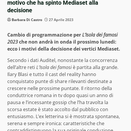
motivo che ha spinto Mediaset alla
decisione
Barbara Di Castro
27 Aprile 2023
Cambio di programmazione per
L’Isola dei famosi
2023
che non andrà in onda il prossimo lunedi:
ecco i motivi della decisione dei vertici Mediaset.
Secondo i dati Auditel, nonostante la concorrenza
dell’altre reti
L’Isola dei famosi
è partita alla grande.
Ilary Blasi e tutto il cast del reality hanno
conquistato punte di share rilevanti destinate a
crescere nelle prossime puntate. Il ritorno della
conduttrice romana in tv dopo quasi un anno di
pausa e l’incessante gossip che l’ha travolta la
scorsa estate è stato accolto dal pubblico con
entusiasmo. L’ex letterina si è mostrata spontanea,
serena e sempre ironica: caratteristiche che
contraddistinguono la sua originale conduzione.