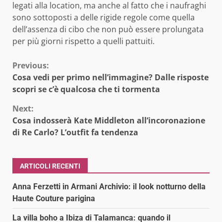
legati alla location, ma anche al fatto che i naufraghi
sono sottoposti a delle rigide regole come quella
dell’assenza di cibo che non può essere prolungata
per più giorni rispetto a quelli pattuiti.
Continue
Previous:
Cosa vedi per primo nell’immagine? Dalle risposte
Reading
scopri se c’è qualcosa che ti tormenta
Next:
Cosa indosserà Kate Middleton all’incoronazione
di Re Carlo? L’outfit fa tendenza
ARTICOLI RECENTI
Anna Ferzetti in Armani Archivio: il look notturno della
Haute Couture parigina
La villa boho a Ibiza di Talamanca: quando il