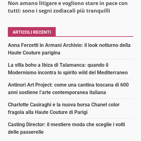
Non amano litigare e vogliono stare in pace con
tutti: sono i segni zodiacali più tranquilli
ARTICOLI RECENTI
Anna Ferzetti in Armani Archivio: il look notturno della
Haute Couture parigina
La villa boho a Ibiza di Talamanca: quando il
Modernismo incontra lo spirito wild del Mediterraneo
Antinori Art Project: come una cantina toscana di 600
anni sostiene l’arte contemporanea italiana
Charlotte Casiraghi e la nuova borsa Chanel color
fragola alla Haute Couture di Parigi
Casting Director: il mestiere moda che sceglie i volti
delle passerelle