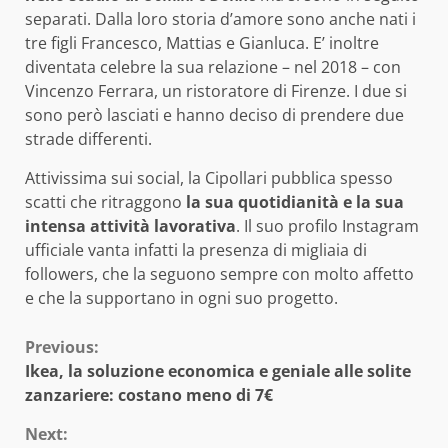
separati. Dalla loro storia d’amore sono anche nati i
tre figli Francesco, Mattias e Gianluca. E’ inoltre
diventata celebre la sua relazione – nel 2018 – con
Vincenzo Ferrara, un ristoratore di Firenze. I due si
sono però lasciati e hanno deciso di prendere due
strade differenti.
Attivissima sui social, la Cipollari pubblica spesso
scatti che ritraggono
la sua quotidianità e la sua
intensa attività lavorativa
. Il suo profilo Instagram
ufficiale vanta infatti la presenza di migliaia di
followers, che la seguono sempre con molto affetto
e che la supportano in ogni suo progetto.
Continue
Previous:
Ikea, la soluzione economica e geniale alle solite
Reading
zanzariere: costano meno di 7€
Next: