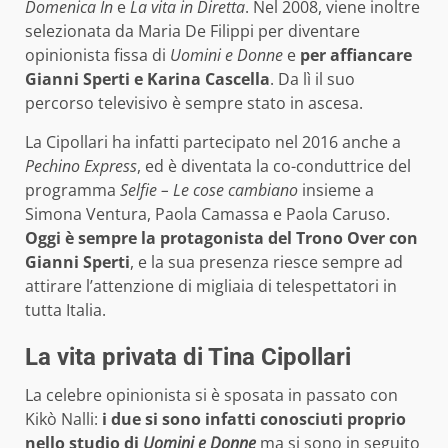
Domenica In
e
La vita in Diretta
. Nel 2008, viene inoltre
selezionata da Maria De Filippi per diventare
opinionista fissa di
Uomini e Donne
e
per affiancare
Gianni Sperti e Karina Cascella
. Da lì il suo
percorso televisivo è sempre stato in ascesa.
La Cipollari ha infatti partecipato nel 2016 anche a
Pechino Express
, ed è diventata la co-conduttrice del
programma
Selfie – Le cose cambiano
insieme a
Simona Ventura, Paola Camassa e Paola Caruso.
Oggi è sempre la protagonista del Trono Over con
Gianni Sperti
, e la sua presenza riesce sempre ad
attirare l’attenzione di migliaia di telespettatori in
tutta Italia.
La vita privata di Tina Cipollari
La celebre opinionista si è sposata in passato con
Kikò Nalli:
i due si sono infatti conosciuti proprio
nello studio di
Uomini e Donne
ma si sono in seguito