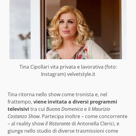
Tina Cipollari vita privata e lavorativa (foto:
Instagram) velvetstyle.it
Tina ritorna nello show come tronista e, nel
frattempo,
viene invitata a diversi programmi
televisivi
tra cui
Buona Domenica
e il
Maurizio
Costanzo Show
. Partecipa inoltre – come concorrente
– al reality show
Il Ristorante
di Antonella Clerici, e
giunge nello studio di diverse trasmissioni come