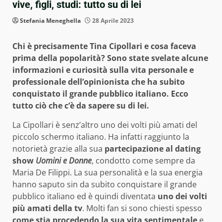
vive, figli, studi: tutto su di lei
Stefania Meneghella
28 Aprile 2023
Chi è precisamente Tina Cipollari e cosa faceva
prima della popolarità? Sono state svelate alcune
informazioni e curiosità sulla vita personale e
professionale dell’opinionista che ha subito
conquistato il grande pubblico italiano. Ecco
tutto ciò che c’è da sapere su di lei.
La Cipollari è senz’altro uno dei volti più amati del
piccolo schermo italiano. Ha infatti raggiunto la
notorietà grazie alla sua
partecipazione al dating
show
Uomini e Donne
, condotto come sempre da
Maria De Filippi. La sua personalità e la sua energia
hanno saputo sin da subito conquistare il grande
pubblico italiano ed è quindi diventata
uno dei volti
più amati della tv
. Molti fan si sono chiesti spesso
come stia procedendo la sua vita sentimentale
e