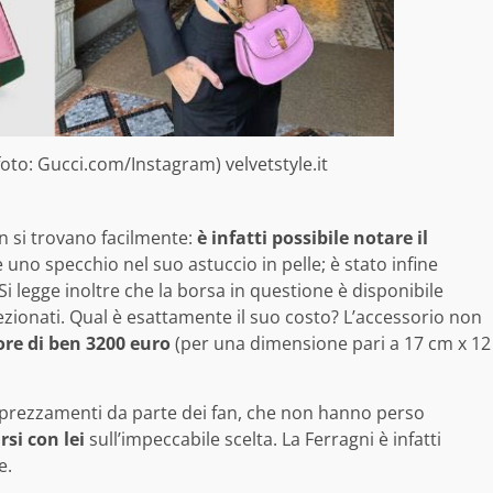
foto: Gucci.com/Instagram) velvetstyle.it
n si trovano facilmente:
è infatti possibile notare il
e uno specchio nel suo astuccio in pelle; è stato infine
i legge inoltre che la borsa in questione è disponibile
ezionati. Qual è esattamente il suo costo? L’accessorio non
re di ben 3200 euro
(per una dimensione pari a 17 cm x 12
prezzamenti da parte dei fan, che non hanno perso
si con lei
sull’impeccabile scelta. La Ferragni è infatti
e.