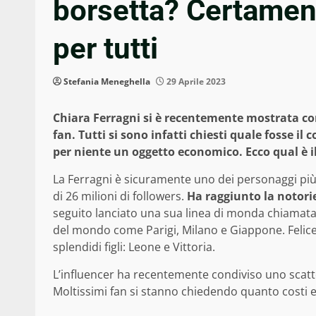
borsetta? Certamen
per tutti
Stefania Meneghella
29 Aprile 2023
Chiara Ferragni si è recentemente mostrata con
fan. Tutti si sono infatti chiesti quale fosse i
per niente un oggetto economico. Ecco qual è il
La Ferragni è sicuramente uno dei personaggi più se
di 26 milioni di followers.
Ha raggiunto la notorie
seguito lanciato una sua linea di monda chiamata
del mondo come Parigi, Milano e Giappone. Feli
splendidi figli: Leone e Vittoria.
L’influencer ha recentemente condiviso uno scat
Moltissimi fan si stanno chiedendo quanto costi e