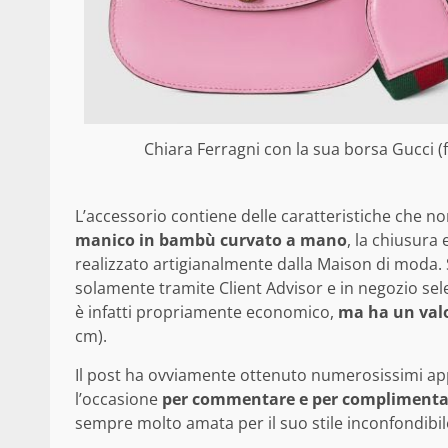
Chiara Ferragni con la sua borsa Gucci (
L’accessorio contiene delle caratteristiche che no
manico in bambù curvato a mano
, la chiusura 
realizzato artigianalmente dalla Maison di moda. S
solamente tramite Client Advisor e in negozio sel
è infatti propriamente economico,
ma ha un valo
cm).
Il post ha ovviamente ottenuto numerosissimi ap
l’occasione
per commentare e per complimentar
sempre molto amata per il suo stile inconfondibil