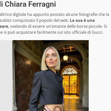
di Chiara Ferragni
nditrice digitale ha appunto postato alcune fotografie che la
subito conquistato il popolo del web.
La sua è una
ssare
, svelando di essere un’amante delle borse piccole. Si
 si può acquistare facilmente sul sito ufficiale di Gucci.