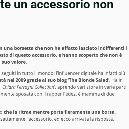
te un accessorio non
 una borsetta che non ha affatto lasciato indifferenti i
l costo di questo accessorio, e hanno scoperto che non è
 suo valore.
guiti in tutto il mondo: l’influencer digitale ha infatti più
tà nel 2009 grazie al suo blog ‘The Blonde Salad‘
. Ha in
 ‘
Chiara Ferragni Collection
‘, aprendo vari store in varie parti
cemente sposata con il rapper Fedez, è mamma di due
to
che la ritrae mentre porta fieramente una borsa
.
sattamente l’accessorio, ed ecco arrivata la risposta.