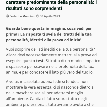
carattere predominante della personalità: i
risultati sono sorprendenti
Federica Maurino
30 Aprile 2023
Guarda bene questa immagine, cosa vedi per
prima? La risposta ti svela dei tratti della tua
personalità, Mettiti alla prova ed inizia!
Vuoi scoprire dei lati inediti della tua personalità?
Allora devi necessariamente metterti alla prova ed
eseguire questo
test.
Si tratta di un modo simpatico
e spassoso per scavare nella profondità della tua
anima, e per conoscere il lato più vero del tuo io.
A volte, in assoluta buona fede si tende a non
mostrare la vera essenza, ci si nasconde dietro a
delle maschere sociali per adattarsi meglio
all’ambiente. Capita di fatto soprattutto negli
ambienti professionali, tutti avranno avuto a che