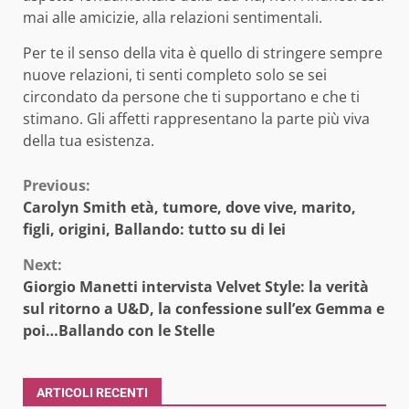
mai alle amicizie, alla relazioni sentimentali.
Per te il senso della vita è quello di stringere sempre
nuove relazioni, ti senti completo solo se sei
circondato da persone che ti supportano e che ti
stimano. Gli affetti rappresentano la parte più viva
della tua esistenza.
Continue
Previous:
Carolyn Smith età, tumore, dove vive, marito,
Reading
figli, origini, Ballando: tutto su di lei
Next:
Giorgio Manetti intervista Velvet Style: la verità
sul ritorno a U&D, la confessione sull’ex Gemma e
poi…Ballando con le Stelle
ARTICOLI RECENTI