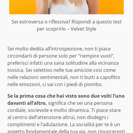
Sei estroversa o riflessiva? Rispondi a questo test
per scoprirlo – Velvet Style
Sei molto dedita all’introspezione, non ti piace
circondarti di persone solo per “riempire vuoti”,
preferisci infatti una sana solitudine alla vicinanza
tossica. Sei selettivo nelle tue amicizie così come
nelle relazioni sentimentali, non ti butti a capofitto
nelle emozioni, ci vai con i piedi di piombo.
Se la prima cosa che hai visto sono
due volti l’uno
davanti all’altro,
significa che sei una persona
cordiale, socievole e molto dinamica. Ti piace stare
al centro dell’attenzione altrui, non disdegni i
complimenti e l’adulazione. La socialità per te è un
aspetto fondamentale della tua via, non rinunceresti