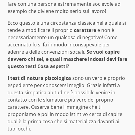
fare con una persona estremamente socievole ad
esempio che diviene molto serio sul lavoro!
Ecco questo è una circostanza classica nella quale si
tende a modificare il proprio
carattere
e non è
necessariamente un qualcosa di negativo! Come
accennato lo si fa in modo inconsapevole per
aderire a delle convenzioni sociali.
Se vuoi capire
davvero chi sei, e quali maschere indossi devi fare
questo test! Cosa aspetti?
I test di natura piscologica
sono un vero e proprio
espediente per conoscersi meglio. Grazie infatti a
questa simpatica abitudine è possibile venire in
contatto con le sfumature più vere del proprio
carattere. Osserva bene l’immagine che ti
proponiamo e poi in modo istintivo cerca di capire
qual è la prima cosa che si materializza davanti ai
tuoi occhi.