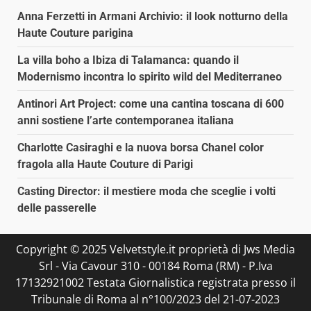
Anna Ferzetti in Armani Archivio: il look notturno della
Haute Couture parigina
La villa boho a Ibiza di Talamanca: quando il
Modernismo incontra lo spirito wild del Mediterraneo
Antinori Art Project: come una cantina toscana di 600
anni sostiene l’arte contemporanea italiana
Charlotte Casiraghi e la nuova borsa Chanel color
fragola alla Haute Couture di Parigi
Casting Director: il mestiere moda che sceglie i volti
delle passerelle
Copyright © 2025 Velvetstyle.it proprietà di Jws Media
Srl - Via Cavour 310 - 00184 Roma (RM) - P.Iva
17132921002 Testata Giornalistica registrata presso il
Tribunale di Roma al n°100/2023 del 21-07-2023