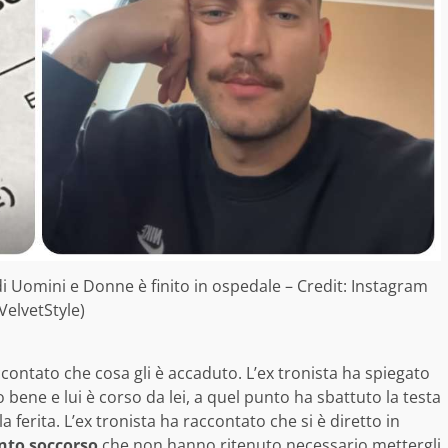
di Uomini e Donne è finito in ospedale – Credit: Instagram
VelvetStyle)
accontato che cosa gli è accaduto. L’ex tronista ha spiegato
ene e lui è corso da lei, a quel punto ha sbattuto la testa
 ferita. L’ex tronista ha raccontato che si è diretto in
nto soccorso
che non hanno ritenuto necessario mettergli