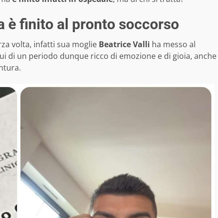
a è finito al pronto soccorso
za volta, infatti sua moglie
Beatrice Valli
ha messo al
 lui di un periodo dunque ricco di emozione e di gioia, anche
ntura.