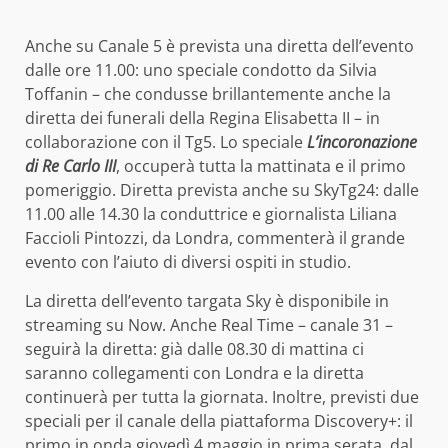
Anche su Canale 5 è prevista una diretta dell’evento
dalle ore 11.00: uno speciale condotto da Silvia
Toffanin – che condusse brillantemente anche la
diretta dei funerali della Regina Elisabetta II – in
collaborazione con il Tg5. Lo speciale
L’incoronazione
di Re Carlo III
, occuperà tutta la mattinata e il primo
pomeriggio. Diretta prevista anche su SkyTg24: dalle
11.00 alle 14.30 la conduttrice e giornalista Liliana
Faccioli Pintozzi, da Londra, commenterà il grande
evento con l’aiuto di diversi ospiti in studio.
La diretta dell’evento targata Sky è disponibile in
streaming su Now. Anche Real Time – canale 31 –
seguirà la diretta: già dalle 08.30 di mattina ci
saranno collegamenti con Londra e la diretta
continuerà per tutta la giornata. Inoltre, previsti due
speciali per il canale della piattaforma Discovery+: il
primo in onda giovedì 4 maggio in prima serata, dal