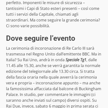
perfetto. Imponenti le misure di sicurezza –
tantissimi i Capi di Stato esteri presenti – così come
tutti i servizi della Capitale, chiamati agli
straordinari. Ma come seguire la grande cerimonia?
Ci sono varie possibilità.
Dove seguire l’evento
La cerimonia di incoronazione di Re Carlo III sarà
trasmessa nel Regno Unito dall’emittente BBC. Ma in
Italia? Su Rai Uno, andrà in onda
Speciale Tg1
, dalle
11.45 alle 15.30, anche se verrà garantita la normale
edizione del telegiornale alle 13.30 circa. Si tratta
della fascia oraria nella quale avverrà la cerimonia
vera e propria – incoronazione appunto – ma anche
la famosissima affacciata dal balcone di Buckingham
Palace. In studio, per commentare le immagini (ci
saranno anche inviati sul campo) diversi ospiti. Su
Rai Due, invece, sabato 6 maggio in prima serata ci