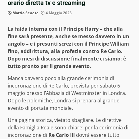
orario diretta tv e streaming
Mattia Senese
4 Maggio 2023
La faida interna con il Principe Harry – che alla
fine sarà presente, anche se messo davvero in un
angolo – e i presunti screzi con il Principe William
fino, addirittura, alla profezia contro Re Carlo.
Dopo mesi di discussione finalmente ci siamo: è
tutto pronto per il grande evento.
Manca davvero poco alla grande cerimonia di
incoronazione di Re Carlo, prevista per sabato 6
maggio presso l’Abbazia di Westminster in Londra.
Dopo le polemiche, Londra si prepara al grande
evento di portata mondiale.
Una pagina storica, vietato sbagliare. Le direttive
della Famiglia Reale sono chiare: per la cerimonia di
incoronazione di
Re Carlo III
dovrà essere tutto