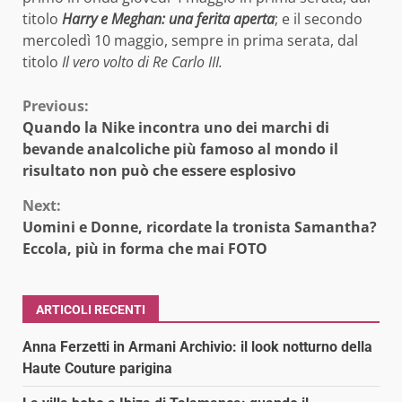
titolo
Harry e Meghan: una ferita aperta
; e il secondo
mercoledì 10 maggio, sempre in prima serata, dal
titolo
Il vero volto di Re Carlo III.
Continue
Previous:
Quando la Nike incontra uno dei marchi di
Reading
bevande analcoliche più famoso al mondo il
risultato non può che essere esplosivo
Next:
Uomini e Donne, ricordate la tronista Samantha?
Eccola, più in forma che mai FOTO
ARTICOLI RECENTI
Anna Ferzetti in Armani Archivio: il look notturno della
Haute Couture parigina