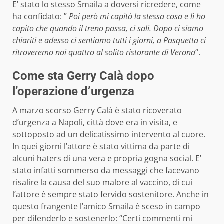
E’ stato lo stesso Smaila a doversi ricredere, come
ha confidato: ”
Poi però mi capitò la stessa cosa e lì ho
capito che quando il treno passa, ci sali. Dopo ci siamo
chiariti e adesso ci sentiamo tutti i giorni, a Pasquetta ci
ritroveremo noi quattro al solito ristorante di Verona
“.
Come sta Gerry Calà dopo
l’operazione d’urgenza
A marzo scorso Gerry Calà è stato ricoverato
d’urgenza a Napoli, città dove era in visita, e
sottoposto ad un delicatissimo intervento al cuore.
In quei giorni l’attore è stato vittima da parte di
alcuni haters di una vera e propria gogna social. E’
stato infatti sommerso da messaggi che facevano
risalire la causa del suo malore al vaccino, di cui
l’attore è sempre stato fervido sostenitore. Anche in
questo frangente l’amico Smaila è sceso in campo
per difenderlo e sostenerlo: “Certi commenti mi