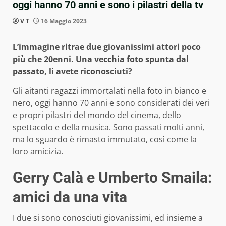
oggi hanno 70 anni e sono i pilastri della tv
V T
16 Maggio 2023
L’immagine ritrae due giovanissimi attori poco
più che 20enni. Una vecchia foto spunta dal
passato, li avete riconosciuti?
Gli aitanti ragazzi immortalati nella foto in bianco e
nero, oggi hanno 70 anni e sono considerati dei veri
e propri pilastri del mondo del cinema, dello
spettacolo e della musica. Sono passati molti anni,
ma lo sguardo è rimasto immutato, così come la
loro amicizia.
Gerry Calà e Umberto Smaila:
amici da una vita
I due si sono conosciuti giovanissimi, ed insieme a