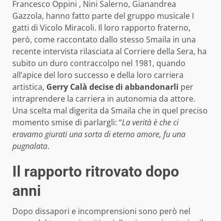
Francesco Oppini , Nini Salerno, Gianandrea
Gazzola, hanno fatto parte del gruppo musicale I
gatti di Vicolo Miracoli. Il loro rapporto fraterno,
però, come raccontato dallo stesso Smaila in una
recente intervista rilasciata al Corriere della Sera, ha
subito un duro contraccolpo nel 1981, quando
all’apice del loro successo e della loro carriera
artistica,
Gerry Calà decise di abbandonarli
per
intraprendere la carriera in autonomia da attore.
Una scelta mal digerita da Smaila che in quel preciso
momento smise di parlargli: “
La verità è che ci
eravamo giurati una sorta di eterno amore, fu una
pugnalata
.
Il rapporto ritrovato dopo
anni
Dopo dissapori e incomprensioni sono però nel