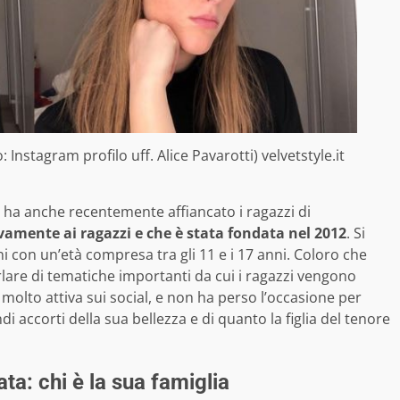
: Instagram profilo uff. Alice Pavarotti) velvetstyle.it
 – ha anche recentemente affiancato i ragazzi di
ivamente ai ragazzi e che è stata fondata nel 2012
. Si
con un’età compresa tra gli 11 e i 17 anni. Coloro che
are di tematiche importanti da cui i ragazzi vengono
 molto attiva sui social, e non ha perso l’occasione per
ndi accorti della sua bellezza e di quanto la figlia del tenore
ata: chi è la sua famiglia