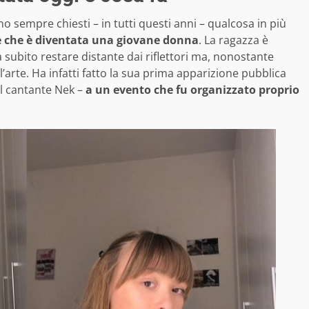
no sempre chiesti – in tutti questi anni – qualcosa in più
 e che è diventata una giovane donna
. La ragazza è
 subito restare distante dai riflettori ma, nonostante
arte. Ha infatti fatto la sua prima apparizione pubblica
al cantante Nek –
a un evento che fu organizzato proprio