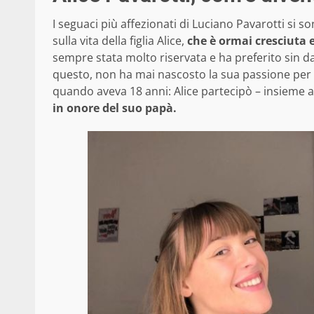
I seguaci più affezionati di Luciano Pavarotti si so
sulla vita della figlia Alice,
che è ormai cresciuta
sempre stata molto riservata e ha preferito sin da
questo, non ha mai nascosto la sua passione per l’
quando aveva 18 anni: Alice partecipò – insieme 
in onore del suo papà.