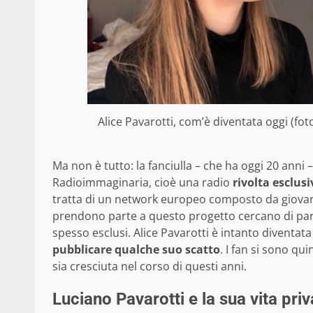
Alice Pavarotti, com’è diventata oggi (foto
Ma non è tutto: la fanciulla – che ha oggi 20 anni
Radioimmaginaria, cioè una radio
rivolta esclus
tratta di un network europeo composto da giovani 
prendono parte a questo progetto cercano di parl
spesso esclusi. Alice Pavarotti è intanto diventata
pubblicare qualche suo scatto
. I fan si sono qui
sia cresciuta nel corso di questi anni.
Luciano Pavarotti e la sua vita priv