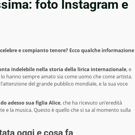
ssima: foto Instagram e
del celebre e compianto tenore? Ecco qualche informazione
nta indelebile nella storia della lirica internazionale
, e
che lo hanno sempre amato sia come uomo che come artista.
o l’attenzione del grande pubblico mondiale, e la sua voce
do adesso sua figlia Alice
, che ha ricevuto un’eredità
rte e la musica. Questo è quello che si sa al momento sulla
tata oggi e cosa fa