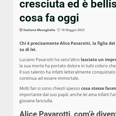
cresciuta ed è belli
cosa fa oggi
Stefania Meneghella
18 Maggio 2023
Chi è precisamente Alice Pavarotti, la figlia 
su di lei.
Luciano Pavarotti ha senz’altro
lasciato un impro
la sua morte ha portato dolore in tutti coloro 
Il suo talento ha infatti letteralmente conquistat
continua ad essere immortale.
Molti fan si sono chiesti spesso
cosa stesse facen
importante dal suo papà: anche lei ama infatti l’a
giovane fanciulla.
Alice Pavarotti, com’è diven