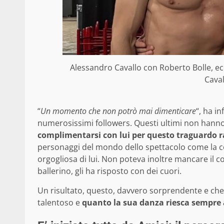
Alessandro Cavallo con Roberto Bolle, ecc
Caval
“
Un momento che non potrò mai dimenticare
“, ha i
numerosissimi followers. Questi ultimi non hanno 
complimentarsi con lui per questo traguardo 
personaggi del mondo dello spettacolo come la col
orgogliosa di lui. Non poteva inoltre mancare il 
ballerino, gli ha risposto con dei cuori.
Un risultato, questo, davvero sorprendente e che h
talentoso e
quanto la sua danza riesca sempre 