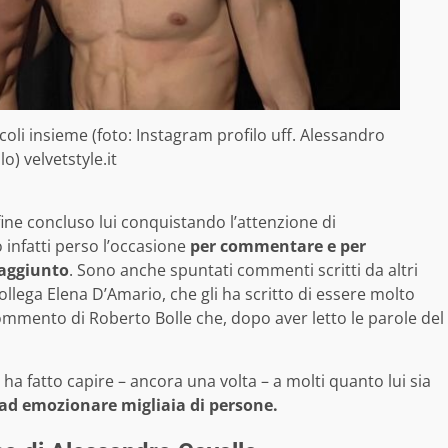
oli insieme (foto: Instagram profilo uff. Alessandro
lo) velvetstyle.it
nfine concluso lui conquistando l’attenzione di
infatti perso l’occasione
per commentare e per
raggiunto
. Sono anche spuntati commenti scritti da altri
lega Elena D’Amario, che gli ha scritto di essere molto
commento di Roberto Bolle che, dopo aver letto le parole del
a fatto capire – ancora una volta – a molti quanto lui sia
ad emozionare migliaia di persone.