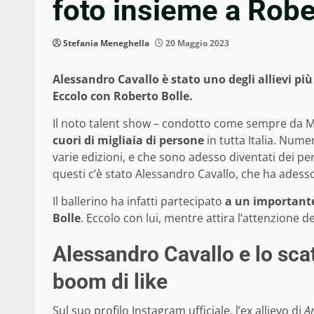
foto insieme a Robe
Stefania Meneghella
20 Maggio 2023
Alessandro Cavallo è stato uno degli allievi più
Eccolo con Roberto Bolle.
Il noto talent show – condotto come sempre da Ma
cuori di migliaia di persone
in tutta Italia. Numer
varie edizioni, e che sono adesso diventati dei pe
questi c’è stato Alessandro Cavallo, che ha adess
Il ballerino ha infatti partecipato
a un importante
Bolle
. Eccolo con lui, mentre attira l’attenzione deg
Alessandro Cavallo e lo scat
boom di like
Sul suo profilo Instagram ufficiale, l’ex allievo di
A