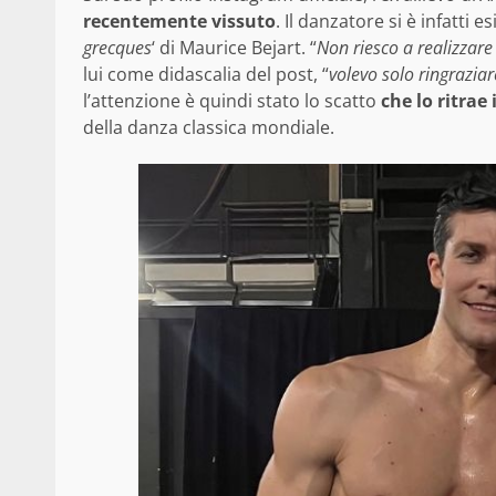
recentemente vissuto
. Il danzatore si è infatti e
grecques
‘ di Maurice Bejart. “
Non riesco a realizzar
lui come didascalia del post, “
volevo solo ringraziar
l’attenzione è quindi stato lo scatto
che lo ritra
della danza classica mondiale.