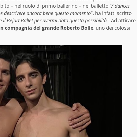
sibito – nel ruolo di primo ballerino – nel balletto ‘
7 dances
e e descrivere ancora bene questo momento
“, ha infatti scritto
e il Bejart Ballet per avermi dato questa possibilità
“. Ad attirare
e in compagnia del grande Roberto Bolle
, uno dei colossi