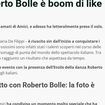
rto Bolle è boom di like
 amati di Amici, e adesso ha letteralmente preso il volo.
ria De Filippi –
è riuscito sin dall’inizio a conquistare i
osissimi sono infatti stati i talenti scoperti nel corso delle
rsonaggi di punta del mondo dello spettacolo italiano. Tra
o raggiunto un risultato che aspettava da tempo.
 evento con la presenza dell’Etoile della danza Roberto
li italiani.
to con Roberto Bolle: la foto è
mici
ha condiviso un momento molto speciale che ha