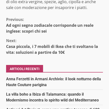
di olio extra vergine, spezie, aglio, cipolla e anche
sale con moderazione per insaporire i piatti.
Continue
Previous:
Ad ogni segno zodiacale corrisponde un reale
Reading
inglese: scopri chi sei
Next:
Casa piccola, i 7 mobili di Ikea che ti svoltano la
vita: soluzioni a partire da 10€
ARTICOLI RECENTI
Anna Ferzetti in Armani Archivio: il look notturno della
Haute Couture parigina
La villa boho a Ibiza di Talamanca: quando il
Modernismo incontra lo spirito wild del Mediterraneo