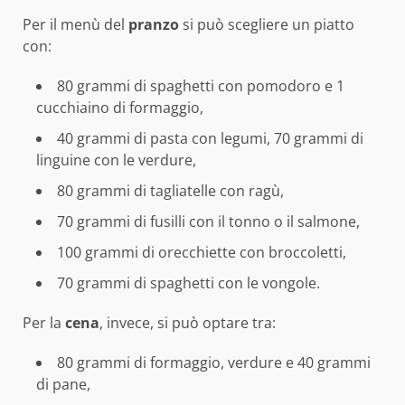
Per il menù del
pranzo
si può scegliere un piatto
con:
80 grammi di spaghetti con pomodoro e 1
cucchiaino di formaggio,
40 grammi di pasta con legumi, 70 grammi di
linguine con le verdure,
80 grammi di tagliatelle con ragù,
70 grammi di fusilli con il tonno o il salmone,
100 grammi di orecchiette con broccoletti,
70 grammi di spaghetti con le vongole.
Per la
cena
, invece, si può optare tra:
80 grammi di formaggio, verdure e 40 grammi
di pane,