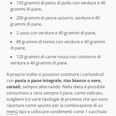
150 grammi di petto di pollo con verdure e 40
grammi di pane,
200 grammi di pesce azzurro, verdure e 40
grammi di pane,
2 uova con verdure e 40 grammi di pane,
80 grammi di tonno con verdure e 40 grammi
di pane,
120 grammi di carne rossa con contorno di
verdure e 40 grammi di pane.
A propria scelta si possono sostituire i carboidrati
con
pasta o pane integrale, riso bianco o nero,
cereali,
sempre alternando. Nella dieta è possibile
consumare a cena sempre il pane, come indicato,
scegliere tra varie tipologie di proteine che qui sono
riportare come spunto per la combinazione di un
menù
tipo e utilizzare condimenti come 1 cucchiaio