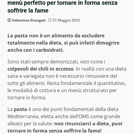
menù perfetto per tornare in forma senza
soffrire la fame
Valentina Giungati
21 Maggio 2023
La pasta non è un alimento da escludere
totalmente nella dieta, si può infatti dimagrire
anche con i carboidrati.
Sono stati sempre demonizzati, visti come i
colpevoli dei chili in eccesso
. In realtà con una dieta
sana e variegata non è necessario rimuovere del
tutto gli alimenti. Resta fondamentale il quantitativo,
le modalità di cottura e un menù strutturato per
tornare in forma.
La
pasta
è uno dei punti fondamentali della dieta
Mediterranea, eletta anche dell’OMS come grande
alleato per la salute:
non rinunciarci a dieta, puoi
tornare in forma senza soffrire la fame!