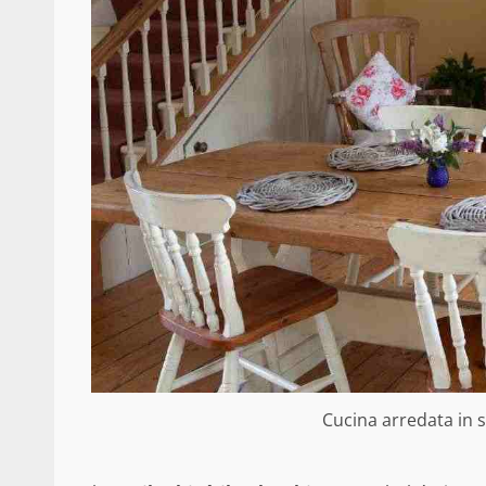
Cucina arredata in st