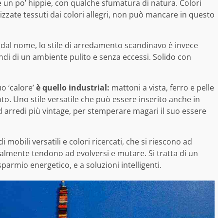
un po’ hippie, con qualche sfumatura di natura. Colori
izzate tessuti dai colori allegri, non può mancare in questo
dal nome, lo stile di arredamento scandinavo è invece
indi di un ambiente pulito e senza eccessi. Solido con
uo ‘calore’
è quello industrial:
mattoni a vista, ferro e pelle
. Uno stile versatile che può essere inserito anche in
d arredi più vintage, per stemperare magari il suo essere
di mobili versatili e colori ricercati, che si riescono ad
almente tendono ad evolversi e mutare. Si tratta di un
parmio energetico, e a soluzioni intelligenti.