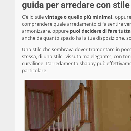
guida per arredare con stile
C’è lo stile
vintage o quello più minimal,
oppure l
comprendere quale arredamento ci fa sentire veram
armonizzare, oppure
puoi decidere di fare tutta
anche da quanto spazio hai a tua disposizione, so
Uno stile che sembrava dover tramontare in po
stessa, di uno stile “vissuto ma elegante”, con ton
curvilinee. L’arredamento shabby può effettivam
particolare.