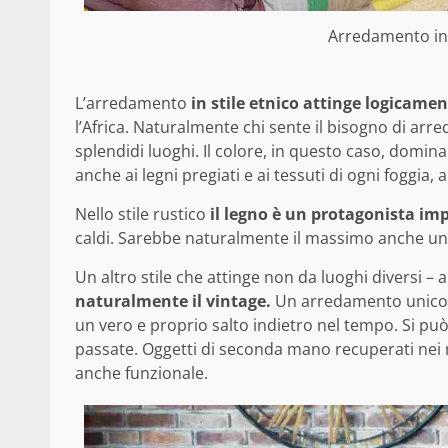
Arredamento in s
L’arredamento
in stile etnico attinge logicame
l’Africa. Naturalmente chi sente il bisogno di arr
splendidi luoghi. Il colore, in questo caso, domin
anche ai legni pregiati e ai tessuti di ogni foggia, 
Nello stile rustico
il legno è un protagonista im
caldi. Sarebbe naturalmente il massimo anche un 
Un altro stile che attinge non da luoghi diversi –
naturalmente il vintage.
Un arredamento unico e
un vero e proprio salto indietro nel tempo. Si pu
passate. Oggetti di seconda mano recuperati nei me
anche funzionale.