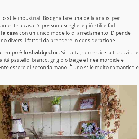
o stile industrial. Bisogna fare una bella analisi per
ente a casa. Si possono scegliere più stili e farli
 la casa
con un unico modello di arredamento. Dipende
no diversi i fattori da prendere in considerazione.
co tempo
è lo shabby chic.
Si tratta, come dice la traduzione
alità pastello, bianco, grigio o beige e linee morbide e
ente essere di seconda mano. È uno stile molto romantico e