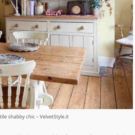
ile shabby chic – VelvetStyle.it