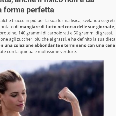
a forma perfetta
lche trucco in più per la sua forma fisica, svelando segreti
ccontato
di mangiare di tutto nel corso delle sue giornate
,
 proteine, 140 grammi di carboidrati e 50 grammi di grassi.
one agli zuccheri più che ai grassi, e ha definito la sua dieta
con una colazione abbondante e terminano con una cena
utate con la quinoa e moltissime verdure.