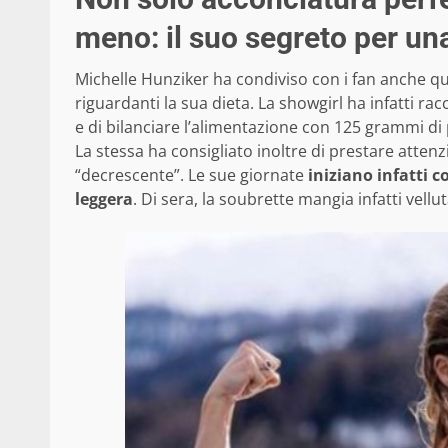
meno: il suo segreto per un
Michelle Hunziker ha condiviso con i fan anche qua
riguardanti la sua dieta. La showgirl ha infatti ra
e di bilanciare l’alimentazione con 125 grammi di
La stessa ha consigliato inoltre di prestare attenzi
“decrescente”. Le sue giornate
iniziano infatti 
leggera
. Di sera, la soubrette mangia infatti vell