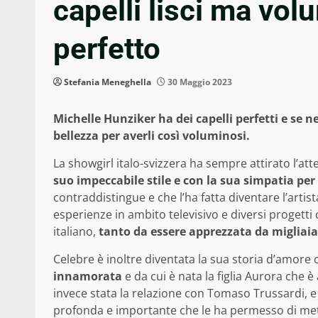
capelli lisci ma vol
perfetto
Stefania Meneghella
30 Maggio 2023
Michelle Hunziker ha dei capelli perfetti e se ne
bellezza per averli così voluminosi.
La showgirl italo-svizzera ha sempre attirato l’att
suo impeccabile stile e con la sua simpatia per
contraddistingue e che l’ha fatta diventare l’artis
esperienze in ambito televisivo e diversi progett
italiano,
tanto da essere apprezzata da migliaia 
Celebre è inoltre diventata la sua storia d’amore
innamorata
e da cui è nata la figlia Aurora che 
invece stata la relazione con Tomaso Trussardi, 
profonda e importante che le ha permesso di mett