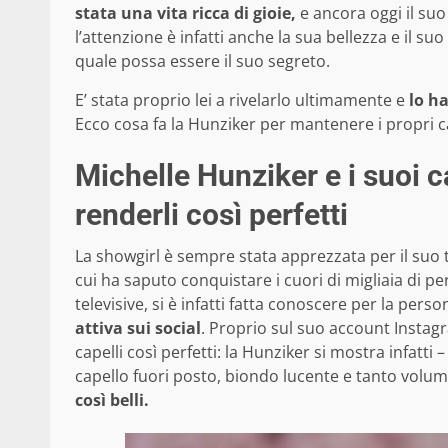
stata una vita ricca di gioie,
e ancora oggi il suo 
l’attenzione è infatti anche la sua bellezza e il s
quale possa essere il suo segreto.
E’ stata proprio lei a rivelarlo ultimamente e
lo ha
Ecco cosa fa la Hunziker per mantenere i propri cap
Michelle Hunziker e i suoi ca
renderli così perfetti
La showgirl è sempre stata apprezzata per il suo 
cui ha saputo conquistare i cuori di migliaia di per
televisive, si è infatti fatta conoscere per la pers
attiva sui social
. Proprio sul suo account Instagr
capelli così perfetti: la Hunziker si mostra infatt
capello fuori posto, biondo lucente e tanto volu
così belli.