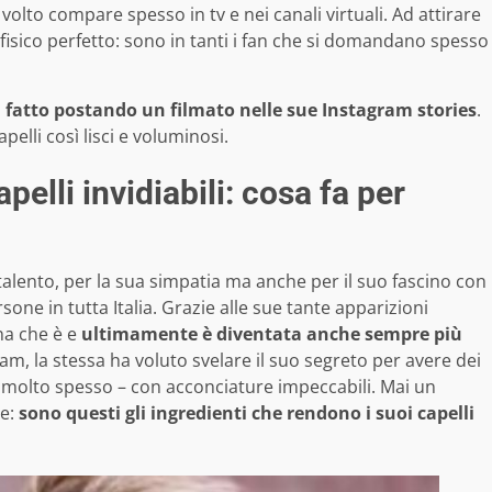
volto compare spesso in tv e nei canali virtuali. Ad attirare
uo fisico perfetto: sono in tanti i fan che si domandano spesso
 fatto postando un filmato nelle sue Instagram stories
.
elli così lisci e voluminosi.
pelli invidiabili: cosa fa per
talento, per la sua simpatia ma anche per il suo fascino con
sone in tutta Italia. Grazie alle sue tante apparizioni
ona che è e
ultimamente è diventata anche sempre più
am, la stessa ha voluto svelare il suo segreto per avere dei
i – molto spesso – con acconciature impeccabili. Mai un
me:
sono questi gli ingredienti che rendono i suoi capelli