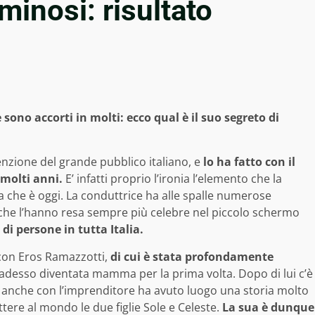
uminosi: risultato
 sono accorti in molti: ecco qual è il suo segreto di
enzione del grande pubblico italiano, e
lo ha fatto con il
 molti anni.
E’ infatti proprio l’ironia l’elemento che la
ta che è oggi. La conduttrice ha alle spalle numerose
i che l’hanno resa sempre più celebre nel piccolo schermo
di persone in tutta Italia.
 con Eros Ramazzotti,
di cui è stata profondamente
è adesso diventata mamma per la prima volta. Dopo di lui c’è
e anche con l’imprenditore ha avuto luogo una storia molto
ere al mondo le due figlie Sole e Celeste.
La sua è dunque