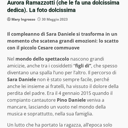
Aurora Ramazzotti (che le fa una dolcissima
dedica). La foto dolcissima
Mary Ingrosso
30 Maggio 2023
Il compleanno di Sara Daniele si trasforma in un
momento che scatena grandi emozioni: lo scatto
con il piccolo Cesare commuove
Nel
mondo dello spettacolo
nascono grandi
amicizie, anche tra i cosiddetti “
figli di”
, che spesso
diventano una spalla l’uno per l’altro. Il percorso di
Sara Daniele
non è stato sempre facile, perché
anche lei insieme ai fratelli, ha vissuto il dolore della
perdita del padre. Era il 4 gennaio 2015 quando il
compianto cantautore
Pino Daniele
veniva a
mancare, lasciando un vuoto nel mondo della
musica e soprattutto, nella sua famiglia.
Un lutto che ha portato la ragazza, all’epoca solo