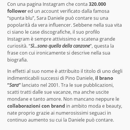
Con una pagina Instagram che conta
320.000
follower
ed un account verificato dalla famosa
“spunta blu”, Sara Daniele può contare su una
popolarità da vera influencer. Sebbene nella sua vita
ci siano le case discografiche, il suo profilo
Instagram è sempre attivissimo e scatena grande
curiosità. “
Sì…sono quella della canzone
”, questa la
frase con cui ironicamente si descrive nella sua
biografia.
In effetti al suo nome è attribuito il titolo di uno degli
indimenticabili successi di Pino Daniele,
il brano
“
Sara
”
lanciato nel 2001. Tra le sue pubblicazioni,
scatti tratti dalle sue vacanze, ma anche uscite
mondane e tanto amore. Non mancano neppure le
collaborazioni con brand
in ambito moda e beauty,
nate proprio grazie ai numerosissimi seguaci in
continuo aumento su cui la Daniele può contare.