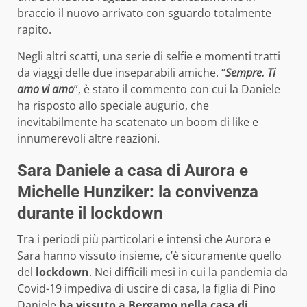
braccio il nuovo arrivato con sguardo totalmente
rapito.
Negli altri scatti, una serie di selfie e momenti tratti
da viaggi delle due inseparabili amiche. “
Sempre. Ti
amo vi amo
”, è stato il commento con cui la Daniele
ha risposto allo speciale augurio, che
inevitabilmente ha scatenato un boom di like e
innumerevoli altre reazioni.
Sara Daniele a casa di Aurora e
Michelle Hunziker: la convivenza
durante il lockdown
Tra i periodi più particolari e intensi che Aurora e
Sara hanno vissuto insieme, c’è sicuramente quello
del
lockdown
. Nei difficili mesi in cui la pandemia da
Covid-19 impediva di uscire di casa, la figlia di Pino
Daniele
ha vissuto a Bergamo nella casa di