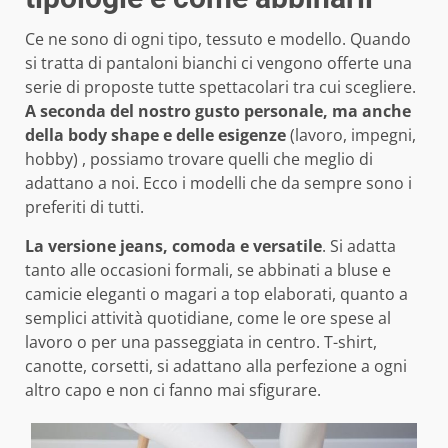
Ce ne sono di ogni tipo, tessuto e modello. Quando
si tratta di pantaloni bianchi ci vengono offerte una
serie di proposte tutte spettacolari tra cui scegliere.
A seconda del nostro gusto personale, ma anche
della body shape e delle esigenze
(lavoro, impegni,
hobby) , possiamo trovare quelli che meglio di
adattano a noi. Ecco i modelli che da sempre sono i
preferiti di tutti.
La versione jeans, comoda e versatile
. Si adatta
tanto alle occasioni formali, se abbinati a bluse e
camicie eleganti o magari a top elaborati, quanto a
semplici attività quotidiane, come le ore spese al
lavoro o per una passeggiata in centro. T-shirt,
canotte, corsetti, si adattano alla perfezione a ogni
altro capo e non ci fanno mai sfigurare.