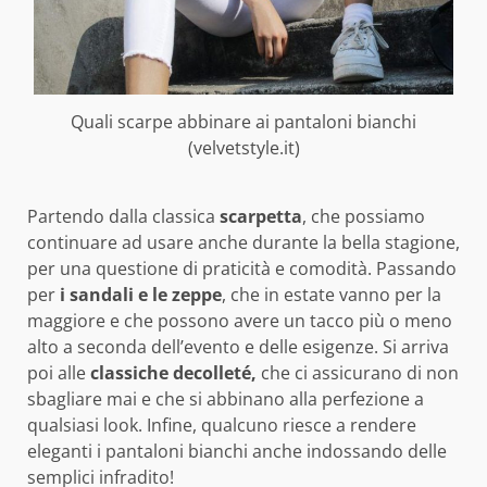
Quali scarpe abbinare ai pantaloni bianchi
(velvetstyle.it)
Partendo dalla classica
scarpetta
, che possiamo
continuare ad usare anche durante la bella stagione,
per una questione di praticità e comodità. Passando
per
i sandali e le zeppe
, che in estate vanno per la
maggiore e che possono avere un tacco più o meno
alto a seconda dell’evento e delle esigenze. Si arriva
poi alle
classiche decolleté,
che ci assicurano di non
sbagliare mai e che si abbinano alla perfezione a
qualsiasi look. Infine, qualcuno riesce a rendere
eleganti i pantaloni bianchi anche indossando delle
semplici infradito!