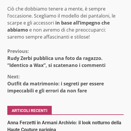
Ciò che dobbiamo tenere a mente, è sempre
l’occasione. Scegliamo il modello dei pantaloni, le
scarpe e gli accessori
in base all’impegno che
abbiamo
e non avremo di che preoccuparci:
saremo sempre affascinanti e stilose!
Continue
Previous:
Rudy Zerbi pubblica una foto da ragazzo.
Reading
“Identico a Wax”, si scatenano i commenti
Next:
Outfit da matrimonio: i segreti per essere
impeccabili e gli errori da non fare
ARTICOLI RECENTI
Anna Ferzetti in Armani Archivio: il look notturno della
Haute Couture parigina