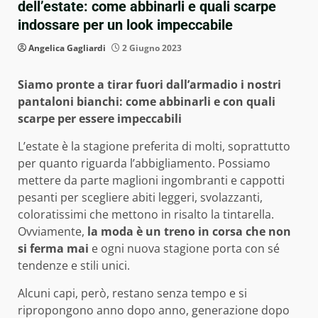
dell’estate: come abbinarli e quali scarpe
indossare per un look impeccabile
Angelica Gagliardi
2 Giugno 2023
Siamo pronte a tirar fuori dall’armadio i nostri
pantaloni bianchi: come abbinarli e con quali
scarpe per essere impeccabili
L’estate è la stagione preferita di molti, soprattutto
per quanto riguarda l’abbigliamento. Possiamo
mettere da parte maglioni ingombranti e cappotti
pesanti per scegliere abiti leggeri, svolazzanti,
coloratissimi che mettono in risalto la tintarella.
Ovviamente,
la moda è un treno in corsa che non
si ferma mai
e ogni nuova stagione porta con sé
tendenze e stili unici.
Alcuni capi, però, restano senza tempo e si
ripropongono anno dopo anno, generazione dopo