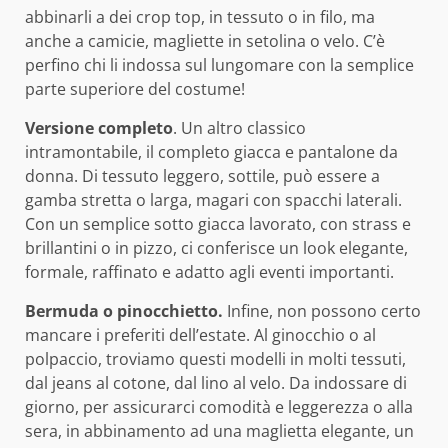
abbinarli a dei crop top, in tessuto o in filo, ma
anche a camicie, magliette in setolina o velo. C’è
perfino chi li indossa sul lungomare con la semplice
parte superiore del costume!
Versione completo
. Un altro classico
intramontabile, il completo giacca e pantalone da
donna. Di tessuto leggero, sottile, può essere a
gamba stretta o larga, magari con spacchi laterali.
Con un semplice sotto giacca lavorato, con strass e
brillantini o in pizzo, ci conferisce un look elegante,
formale, raffinato e adatto agli eventi importanti.
Bermuda o pinocchietto.
Infine, non possono certo
mancare i preferiti dell’estate. Al ginocchio o al
polpaccio, troviamo questi modelli in molti tessuti,
dal jeans al cotone, dal lino al velo. Da indossare di
giorno, per assicurarci comodità e leggerezza o alla
sera, in abbinamento ad una maglietta elegante, un