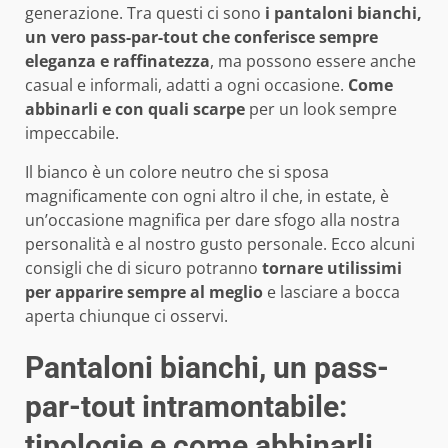
generazione. Tra questi ci sono
i pantaloni bianchi,
un vero pass-par-tout che conferisce sempre
eleganza e raffinatezza
, ma possono essere anche
casual e informali, adatti a ogni occasione.
Come
abbinarli e con quali scarpe
per un look sempre
impeccabile.
Il bianco è un colore neutro che si sposa
magnificamente con ogni altro il che, in estate, è
un’occasione magnifica per dare sfogo alla nostra
personalità e al nostro gusto personale. Ecco alcuni
consigli che di sicuro potranno
tornare utilissimi
per apparire sempre al meglio
e lasciare a bocca
aperta chiunque ci osservi.
Pantaloni bianchi, un pass-
par-tout intramontabile:
tipologie e come abbinarli