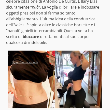
celebre citazione di Antonio De Curtis. E Ilary Blasi
sicuramente “
può
”. La voglia di brillare e indossare
oggetti preziosi non si ferma soltanto
all’abbigliamento. L’ultima idea della conduttrice
dell’
Isola
si è spinta oltre le classiche borsette e i
“banali” gioielli intercambiabili. Questa volta ha
scelto di
bloccare
direttamente al suo corpo
qualcosa di indelebile.