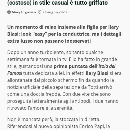
(costoso) in stile casual è tutto griffato
Mary Ingrosso
2 Giugno 2023
Un momento di relax insieme alla figlia per Ilary
Blasi: look “easy” per la conduttrice, ma i dettagli
extra lusso non passano inosservati
Dopo un anno turbolento, soltanto qualche
settimana fa è tornata in tv. E lo ha fatto in grande
stile, gustandosi una
prima puntata dell’
Isola dei
Famosi
tutta dedicata a lei. In effetti
Ilary Blasi
si era
allontanata dal piccolo schermo fin da quando la
notizia ufficiale della separazione da Totti arrivò
come una doccia fredda. Con due vite che sono
proseguite letteralmente agli antipodi, i due hanno
ritrovato l’amore e la serenità.
Non è mancata però, la stoccata in diretta.
Riferendosi al nuovo opinionista Enrico Papi, la