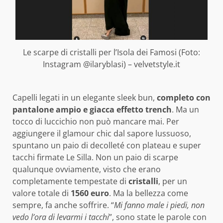
Le scarpe di cristalli per l’Isola dei Famosi (Foto:
Instagram @ilaryblasi) – velvetstyle.it
Capelli legati in un elegante sleek bun,
completo con
pantalone ampio e giacca effetto trench
. Ma un
tocco di luccichio non può mancare mai. Per
aggiungere il glamour chic dal sapore lussuoso,
spuntano un paio di decolleté con plateau e super
tacchi firmate Le Silla. Non un paio di scarpe
qualunque ovviamente, visto che erano
completamente tempestate di
cristalli
, per un
valore totale di
1560 euro
. Ma la bellezza come
sempre, fa anche soffrire. “
Mi fanno male i piedi, non
vedo l’ora di levarmi i tacchi
”, sono state le parole con