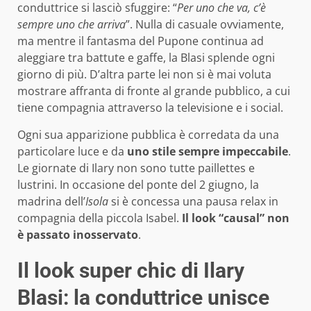
conduttrice si lasciò sfuggire: “
Per uno che va, c’è
sempre uno che arriva
”. Nulla di casuale ovviamente,
ma mentre il fantasma del Pupone continua ad
aleggiare tra battute e gaffe, la Blasi splende ogni
giorno di più. D’altra parte lei non si è mai voluta
mostrare affranta di fronte al grande pubblico, a cui
tiene compagnia attraverso la televisione e i social.
Ogni sua apparizione pubblica è corredata da una
particolare luce e da
uno stile sempre impeccabile
.
Le giornate di Ilary non sono tutte paillettes e
lustrini. In occasione del ponte del 2 giugno, la
madrina dell’
Isola
si è concessa una pausa relax in
compagnia della piccola Isabel.
Il look “causal” non
è passato inosservato
.
Il look super chic di Ilary
Blasi: la conduttrice unisce