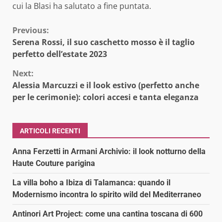
cui la Blasi ha salutato a fine puntata.
Continue
Previous:
Serena Rossi, il suo caschetto mosso è il taglio
Reading
perfetto dell’estate 2023
Next:
Alessia Marcuzzi e il look estivo (perfetto anche
per le cerimonie): colori accesi e tanta eleganza
ARTICOLI RECENTI
Anna Ferzetti in Armani Archivio: il look notturno della
Haute Couture parigina
La villa boho a Ibiza di Talamanca: quando il
Modernismo incontra lo spirito wild del Mediterraneo
Antinori Art Project: come una cantina toscana di 600