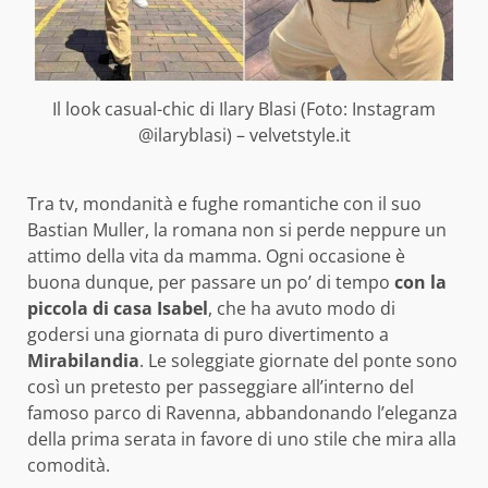
Il look casual-chic di Ilary Blasi (Foto: Instagram
@ilaryblasi) – velvetstyle.it
Tra tv, mondanità e fughe romantiche con il suo
Bastian Muller, la romana non si perde neppure un
attimo della vita da mamma. Ogni occasione è
buona dunque, per passare un po’ di tempo
con la
piccola di casa Isabel
, che ha avuto modo di
godersi una giornata di puro divertimento a
Mirabilandia
. Le soleggiate giornate del ponte sono
così un pretesto per passeggiare all’interno del
famoso parco di Ravenna, abbandonando l’eleganza
della prima serata in favore di uno stile che mira alla
comodità.