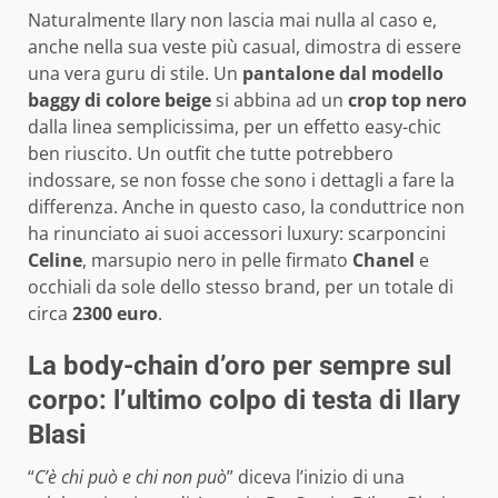
Naturalmente Ilary non lascia mai nulla al caso e,
anche nella sua veste più casual, dimostra di essere
una vera guru di stile. Un
pantalone dal modello
baggy di colore beige
si abbina ad un
crop top nero
dalla linea semplicissima, per un effetto easy-chic
ben riuscito. Un outfit che tutte potrebbero
indossare, se non fosse che sono i dettagli a fare la
differenza. Anche in questo caso, la conduttrice non
ha rinunciato ai suoi accessori luxury: scarponcini
Celine
, marsupio nero in pelle firmato
Chanel
e
occhiali da sole dello stesso brand, per un totale di
circa
2300 euro
.
La body-chain d’oro per sempre sul
corpo: l’ultimo colpo di testa di Ilary
Blasi
“
C’è chi può e chi non può
” diceva l’inizio di una