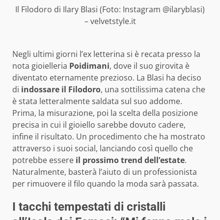
Il Filodoro di Ilary Blasi (Foto: Instagram @ilaryblasi)
– velvetstyle.it
Negli ultimi giorni l’ex letterina si è recata presso la
nota gioielleria
Poidimani
, dove il suo girovita è
diventato eternamente prezioso. La Blasi ha deciso
di
indossare il Filodoro
, una sottilissima catena che
è stata letteralmente saldata sul suo addome.
Prima, la misurazione, poi la scelta della posizione
precisa in cui il gioiello sarebbe dovuto cadere,
infine il risultato. Un procedimento che ha mostrato
attraverso i suoi social, lanciando così quello che
potrebbe essere
il prossimo trend dell’estate
.
Naturalmente, basterà l’aiuto di un professionista
per rimuovere il filo quando la moda sarà passata.
I tacchi tempestati di cristalli