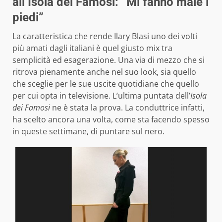
all’Isola dei Famosi: “Mi fanno male i
piedi”
La caratteristica che rende Ilary Blasi uno dei volti
più amati dagli italiani è quel giusto mix tra
semplicità ed esagerazione. Una via di mezzo che si
ritrova pienamente anche nel suo look, sia quello
che sceglie per le sue uscite quotidiane che quello
per cui opta in televisione. L’ultima puntata dell’
Isola
dei Famosi
ne è stata la prova. La conduttrice infatti,
ha scelto ancora una volta, come sta facendo spesso
in queste settimane, di puntare sul nero.