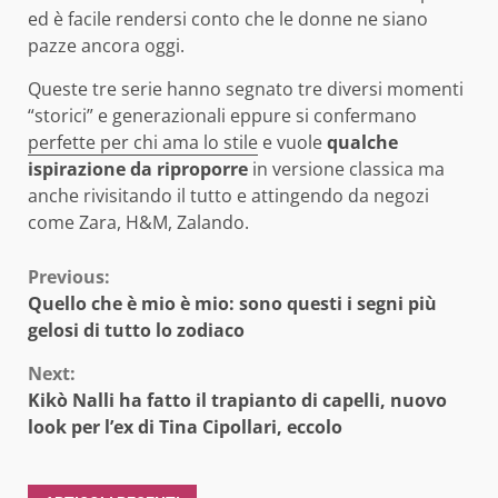
ed è facile rendersi conto che le donne ne siano
pazze ancora oggi.
Queste tre serie hanno segnato tre diversi momenti
“storici” e generazionali eppure si confermano
perfette per chi ama lo stile
e vuole
qualche
ispirazione
da riproporre
in versione classica ma
anche rivisitando il tutto e attingendo da negozi
come Zara, H&M, Zalando.
Continue
Previous:
Quello che è mio è mio: sono questi i segni più
Reading
gelosi di tutto lo zodiaco
Next:
Kikò Nalli ha fatto il trapianto di capelli, nuovo
look per l’ex di Tina Cipollari, eccolo