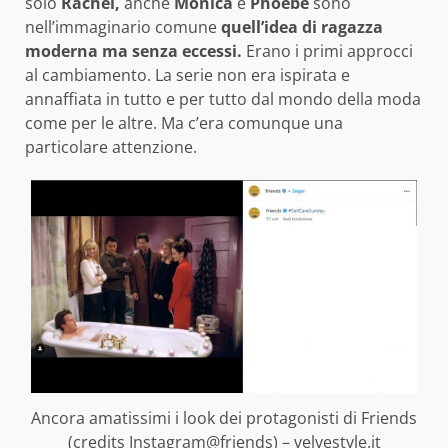
solo
Rachel,
anche
Monica
e
Phoebe
sono
nell’immaginario comune
quell’idea di ragazza
moderna ma senza eccessi.
Erano i primi approcci
al cambiamento. La serie non era ispirata e
annaffiata in tutto e per tutto dal mondo della moda
come per le altre. Ma c’era comunque una
particolare attenzione.
Ancora amatissimi i look dei protagonisti di Friends
(credits Instagram@friends) – velvestyle.it