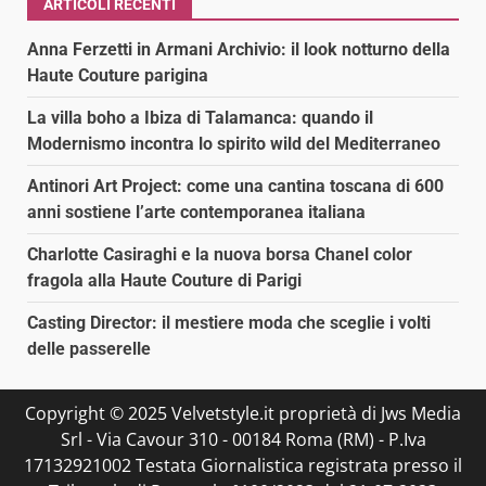
ARTICOLI RECENTI
Anna Ferzetti in Armani Archivio: il look notturno della
Haute Couture parigina
La villa boho a Ibiza di Talamanca: quando il
Modernismo incontra lo spirito wild del Mediterraneo
Antinori Art Project: come una cantina toscana di 600
anni sostiene l’arte contemporanea italiana
Charlotte Casiraghi e la nuova borsa Chanel color
fragola alla Haute Couture di Parigi
Casting Director: il mestiere moda che sceglie i volti
delle passerelle
Copyright © 2025 Velvetstyle.it proprietà di Jws Media
Srl - Via Cavour 310 - 00184 Roma (RM) - P.Iva
17132921002 Testata Giornalistica registrata presso il