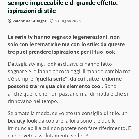
sempre impeccabile e di grande effetto:
ispirazioni di stile
Valentina Giungati
3 Giugno 2023
Le serie tv hanno segnato le generazioni, non
solo con le tematiche ma con lo stile: da queste
tre puoi prendere ispirazione per il tuo look
Dettagli, styling, look esclusivi, ci hanno fatto
sognare e lo fanno ancora oggi, il mondo cambia ma
c’è sempre
“quella serie”, da cui tutte le donne
possono trarre qualche elemento cool.
Sono
anche quelle che non passano mai di moda e che si
rinnovano nel tempo.
Se amate la moda, se volete un consiglio di stile, un
beauty look
da copiare, allora sono tre quelle
irrinunciabili a cui non potete non fare riferimento. E
che dovete assolutamente vedere!