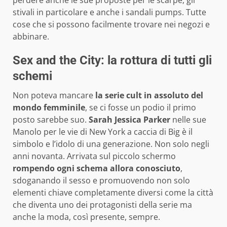
perdere anche le sue proposte per le scarpe, gli
stivali in particolare e anche i sandali pumps. Tutte
cose che si possono facilmente trovare nei negozi e
abbinare.
Sex and the City: la rottura di tutti gli
schemi
Non poteva mancare
la serie cult in assoluto del
mondo femminile
, se ci fosse un podio il primo
posto sarebbe suo.
Sarah Jessica Parker
nelle sue
Manolo per le vie di New York a caccia di Big è il
simbolo e l’idolo di una generazione. Non solo negli
anni novanta. Arrivata sul piccolo schermo
rompendo ogni schema allora conosciuto
,
sdoganando il sesso e promuovendo non solo
elementi chiave completamente diversi come la città
che diventa uno dei protagonisti della serie ma
anche la moda, così presente, sempre.