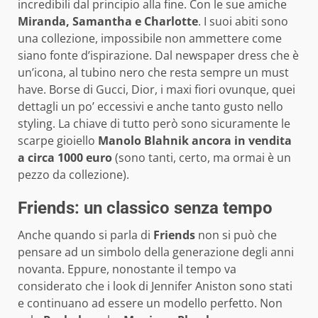
incredibili dal principio alla fine. Con le sue amiche
Miranda, Samantha e Charlotte
. I suoi abiti sono
una collezione, impossibile non ammettere come
siano fonte d’ispirazione. Dal newspaper dress che è
un’icona, al tubino nero che resta sempre un must
have. Borse di Gucci, Dior, i maxi fiori ovunque, quei
dettagli un po’ eccessivi e anche tanto gusto nello
styling. La chiave di tutto però sono sicuramente le
scarpe gioiello
Manolo Blahnik ancora in vendita
a circa 1000 euro
(sono tanti, certo, ma ormai è un
pezzo da collezione).
Friends: un classico senza tempo
Anche quando si parla di
Friends
non si può che
pensare ad un simbolo della generazione degli anni
novanta. Eppure, nonostante il tempo va
considerato che i look di Jennifer Aniston sono stati
e continuano ad essere un modello perfetto. Non