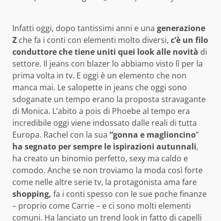
Infatti oggi, dopo tantissimi anni e una
generazione
Z
che fa i conti con elementi molto diversi,
c’è un filo
conduttore che tiene uniti quei look alle novità
di
settore. Il jeans con blazer lo abbiamo visto lì per la
prima volta in tv. E oggi è un elemento che non
manca mai. Le salopette in jeans che oggi sono
sdoganate un tempo erano la proposta stravagante
di Monica. L’abito a pois di Phoebe al tempo era
incredibile oggi viene indossato dalle reali di tutta
Europa. Rachel con la sua
“gonna
e maglioncino
”
ha segnato per sempre le ispirazioni autunnali
,
ha creato un binomio perfetto, sexy ma caldo e
comodo. Anche se non troviamo la moda così forte
come nelle altre serie tv, la protagonista ama fare
shopping,
fa i conti spesso con le sue poche finanze
– proprio come Carrie – e ci sono molti elementi
comuni. Ha lanciato un trend look in fatto di capelli