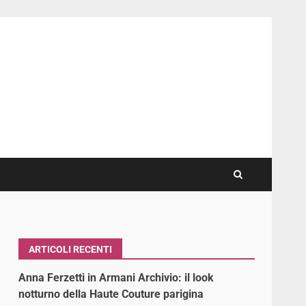
ARTICOLI RECENTI
Anna Ferzetti in Armani Archivio: il look
notturno della Haute Couture parigina