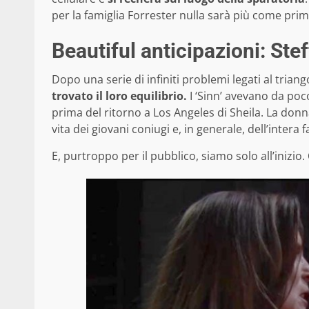
per la famiglia Forrester nulla sarà più come prima.
Beautiful anticipazioni: Ste
Dopo una serie di infiniti problemi legati al tria
trovato il loro equilibrio.
I ‘Sinn’ avevano da poco
prima del ritorno a Los Angeles di Sheila. La donn
vita dei giovani coniugi e, in generale, dell’intera 
E, purtroppo per il pubblico, siamo solo all’inizio.