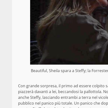
Beautiful, Sheila spara a Steffy; la Forrester 
Con grande sorpresa, il primo ad essere colpito sar
piazzerà davanti a lei, beccandosi la pallottola.
anche Steffy, lasciando entrambi a terra nel vicol
pubblico nel panico più totale. Un panico che do