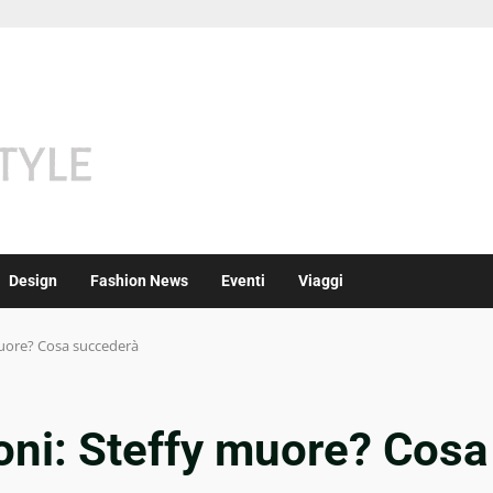
Design
Fashion News
Eventi
Viaggi
 muore? Cosa succederà
ioni: Steffy muore? Cosa