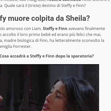
 Quale sarà il (triste) destino di Steffy e Finn?
ffy muore colpita da Sheila?
ngolo amoroso con Liam,
Steffy e Finn
avevano finalmente
 accolto il loro primo bebè ed erano più felici che mai,
a, madre biologica di Finn, ha letteralmente sconvolto la
famiglia Forrester.
Cosa accadrà a Steffy e Finn dopo la sparatoria?