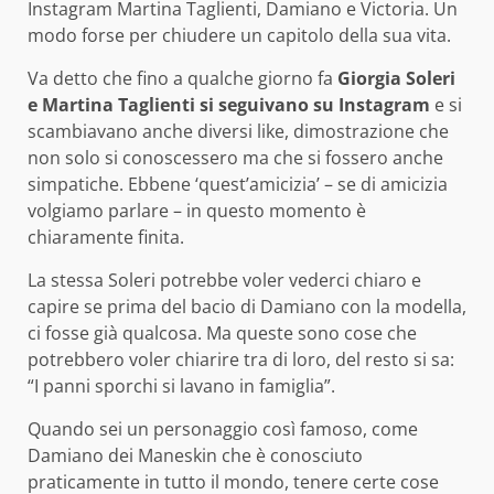
Instagram Martina Taglienti, Damiano e Victoria. Un
modo forse per chiudere un capitolo della sua vita.
Va detto che fino a qualche giorno fa
Giorgia Soleri
e Martina Taglienti si seguivano su Instagram
e si
scambiavano anche diversi like, dimostrazione che
non solo si conoscessero ma che si fossero anche
simpatiche. Ebbene ‘quest’amicizia’ – se di amicizia
volgiamo parlare – in questo momento è
chiaramente finita.
La stessa Soleri potrebbe voler vederci chiaro e
capire se prima del bacio di Damiano con la modella,
ci fosse già qualcosa. Ma queste sono cose che
potrebbero voler chiarire tra di loro, del resto si sa:
“I panni sporchi si lavano in famiglia”.
Quando sei un personaggio così famoso, come
Damiano dei Maneskin che è conosciuto
praticamente in tutto il mondo, tenere certe cose