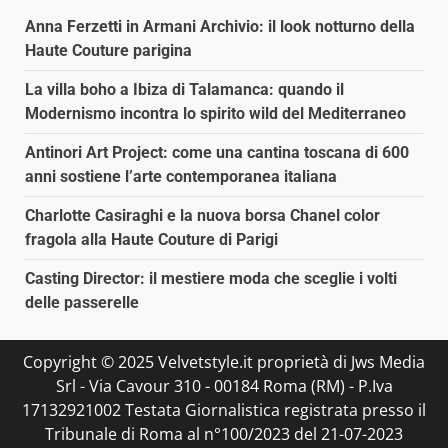
Anna Ferzetti in Armani Archivio: il look notturno della
Haute Couture parigina
La villa boho a Ibiza di Talamanca: quando il
Modernismo incontra lo spirito wild del Mediterraneo
Antinori Art Project: come una cantina toscana di 600
anni sostiene l’arte contemporanea italiana
Charlotte Casiraghi e la nuova borsa Chanel color
fragola alla Haute Couture di Parigi
Casting Director: il mestiere moda che sceglie i volti
delle passerelle
Copyright © 2025 Velvetstyle.it proprietà di Jws Media
Srl - Via Cavour 310 - 00184 Roma (RM) - P.Iva
17132921002 Testata Giornalistica registrata presso il
Tribunale di Roma al n°100/2023 del 21-07-2023