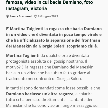
famosa, video in cui bacia Damiano, foto
Instagram, Victoria
Sveva Scalvenzi
8 Giugno 2023
E’ Martina Talgienti la ragazza che bacia Damiano
in un video che è diventato in poco tempo virale e
che ha ufficializzato la separazione del frontman
dei Maneskin da Giorgia Soleri: scopriamo chi è.
Martina Taglienti
da qualche ora è diventata
protagonista assoluta del gossip nostrano. Il
motivo? E’ la ragazza che Damiano dei Maneskin
bacia in un video che ha subito fatto gridare al
tradimento nei confronti di Giorgia Soleri.
In tanti si sono domandati come fosse possibile che
Damiano baciasse un’altra ragazza
, a chiarire
tutto ci ha pensato direttamente il cantante dei
Maneskin che ha condiviso un lungo messaggio sui