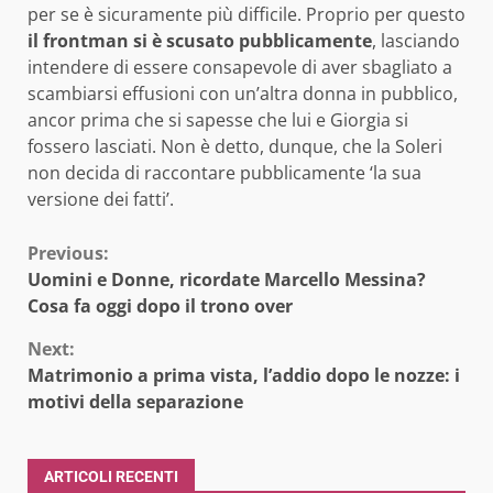
per se è sicuramente più difficile. Proprio per questo
il frontman si è scusato pubblicamente
, lasciando
intendere di essere consapevole di aver sbagliato a
scambiarsi effusioni con un’altra donna in pubblico,
ancor prima che si sapesse che lui e Giorgia si
fossero lasciati. Non è detto, dunque, che la Soleri
non decida di raccontare pubblicamente ‘la sua
versione dei fatti’.
Continue
Previous:
Uomini e Donne, ricordate Marcello Messina?
Reading
Cosa fa oggi dopo il trono over
Next:
Matrimonio a prima vista, l’addio dopo le nozze: i
motivi della separazione
ARTICOLI RECENTI