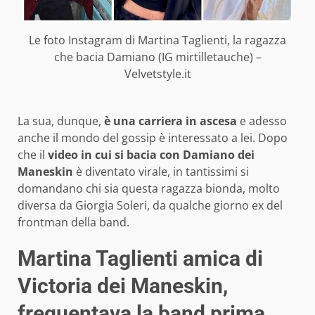
Le foto Instagram di Martina Taglienti, la ragazza
che bacia Damiano (IG mirtilletauche) –
Velvetstyle.it
La sua, dunque,
è una carriera in ascesa
e adesso
anche il mondo del gossip è interessato a lei. Dopo
che il
video in cui si bacia con Damiano dei
Maneskin
è diventato virale, in tantissimi si
domandano chi sia questa ragazza bionda, molto
diversa da Giorgia Soleri, da qualche giorno ex del
frontman della band.
Martina Taglienti amica di
Victoria dei Maneskin,
frequentava la band prima