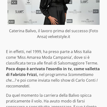
Caterina Balivo, il lavoro prima del successo (Foto
Ansa) velvetstyle.it
E in effetti, nel 1999, ha preso parte a Miss Italia
come ‘Miss Amarea Moda Campania’, dove si è
classificata terza alle finali di Salsomaggiore Terme.
Poco dopo è arrivato l’esordio in tv, come valletta
di Fabrizio Frizzi,
nel programma
Scommettiamo
che…?
e poi come inviata nello show di Carlo Conti
I
raccomandati
.
Da quel momento la carriera della Balivo spicca
praticamente il volo. Ha avuto modo di farsi
conoscere e soprattutto apprezzare. Il suo talento