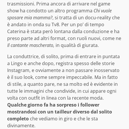
trasmissioni. Prima ancora di arrivare nel game
show ha condotto un altro programma
Chi vuole
sposare mia mamma?
, si tratta di un docu-reality che
è andato in onda su Tv8. Per un po’ di tempo
Caterina è stata però lontana dalla conduzione e ha
preso parte ad altri format, con ruoli nuovi, come ne
Il cantante mascherato,
in qualità di giurata.
La conduttrice, di solito, prima di entrare in puntata
a Lingo e anche dopo, registra spesso delle storie
Instagram, e ovviamente a non passare inosservato
è il suo look, come sempre impeccabile. Ma in fatto
di stile, a quanto pare, ne sa molto ed è evidente in
tutte le immagini che condivide, in cui appare ogni
volta con outfit in linea con la recente moda.
Qualche giorno fa ha sorpreso i follower
mostrandosi con un tailleur diverso dal solito
completo
che vediamo in giro e che le sta
divinamente.