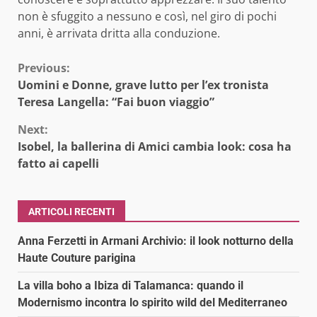
non è sfuggito a nessuno e così, nel giro di pochi
anni, è arrivata dritta alla conduzione.
Continue
Previous:
Uomini e Donne, grave lutto per l’ex tronista
Reading
Teresa Langella: “Fai buon viaggio”
Next:
Isobel, la ballerina di Amici cambia look: cosa ha
fatto ai capelli
ARTICOLI RECENTI
Anna Ferzetti in Armani Archivio: il look notturno della
Haute Couture parigina
La villa boho a Ibiza di Talamanca: quando il
Modernismo incontra lo spirito wild del Mediterraneo