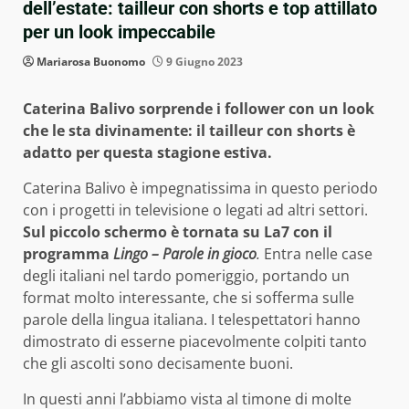
dell’estate: tailleur con shorts e top attillato
per un look impeccabile
Mariarosa Buonomo
9 Giugno 2023
Caterina Balivo sorprende i follower con un look
che le sta divinamente: il tailleur con shorts è
adatto per questa stagione estiva.
Caterina Balivo è impegnatissima in questo periodo
con i progetti in televisione o legati ad altri settori.
Sul piccolo schermo è tornata su La7 con il
programma
Lingo – Parole in gioco
.
Entra nelle case
degli italiani nel tardo pomeriggio, portando un
format molto interessante, che si sofferma sulle
parole della lingua italiana. I telespettatori hanno
dimostrato di esserne piacevolmente colpiti tanto
che gli ascolti sono decisamente buoni.
In questi anni l’abbiamo vista al timone di molte