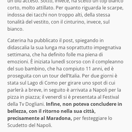
un blu acceso. Sotto, invece, ha scelto un top bianco
corto, molto attillato. Per quanto riguarda le scarpe,
indossa dei tacchi non troppo alti, della stessa
tonalità del vestito, con il cinturino, invece, sul
bianco.
Caterina ha pubblicato il post, spiegando in
didascalia la sua lunga ma soprattutto impegnativa
settimana, che ha definito folle ma piena di
emozioni. È iniziata lunedì scorso con il compleanno
del suo bambino, che ha compiuto 11 anni, ed è
proseguita con un tour dell’Italia. Per due giorni è
stata sul Lago di Como per girare uno spot di cui
parlerà a breve, in seguito è arrivata a Napoli per la
pizza in piazza; il venerdì si è presentata al Festival
della Tv Dogliani.
Infine, non poteva concludere in
bellezza, con il ritorno nella sua città,
precisamente al Maradona,
per festeggiare lo
Scudetto del Napoli.