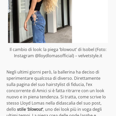
Il cambio di look: la piega ‘blowout’ di Isobel (Foto:
Instagram @lloydlomasofficial) – velvetstyle.it
Negli ultimi giorni però, la ballerina ha deciso di
sperimentare qualcosa di diverso. Direttamente
sulla pagina del suo hairstylist di fiducia, l’ex
concorrente di Amici si è fatta ritrarre con un look
nuovo e in piena tendenza. Si tratta, come scrive lo
stesso Lloyd Lomas nella didascalia del suo post,
dello
stile ‘
blowout
‘
, uno dei look più in voga degli
ultimi tempi. La piega crea delle onde larghe e