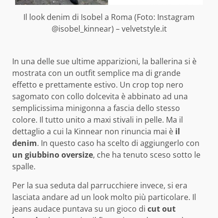
Il look denim di Isobel a Roma (Foto: Instagram
@isobel_kinnear) – velvetstyle.it
In una delle sue ultime apparizioni, la ballerina si è
mostrata con un outfit semplice ma di grande
effetto e prettamente estivo. Un crop top nero
sagomato con collo dolcevita è abbinato ad una
semplicissima minigonna a fascia dello stesso
colore. Il tutto unito a maxi stivali in pelle. Ma il
dettaglio a cui la Kinnear non rinuncia mai è
il
denim
. In questo caso ha scelto di aggiungerlo con
un giubbino oversize
, che ha tenuto sceso sotto le
spalle.
Per la sua seduta dal parrucchiere invece, si era
lasciata andare ad un look molto più particolare. Il
jeans audace puntava su un gioco di
cut out