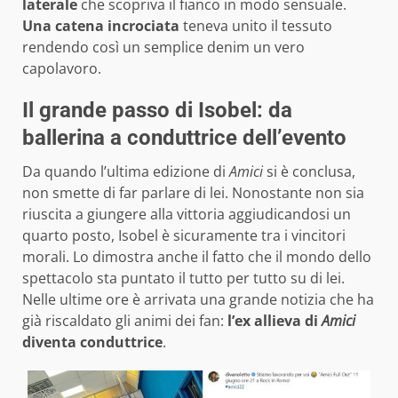
laterale
che scopriva il fianco in modo sensuale.
Una catena incrociata
teneva unito il tessuto
rendendo così un semplice denim un vero
capolavoro.
Il grande passo di Isobel: da
ballerina a conduttrice dell’evento
Da quando l’ultima edizione di
Amici
si è conclusa,
non smette di far parlare di lei. Nonostante non sia
riuscita a giungere alla vittoria aggiudicandosi un
quarto posto, Isobel è sicuramente tra i vincitori
morali. Lo dimostra anche il fatto che il mondo dello
spettacolo sta puntato il tutto per tutto su di lei.
Nelle ultime ore è arrivata una grande notizia che ha
già riscaldato gli animi dei fan:
l’ex allieva di
Amici
diventa conduttrice
.