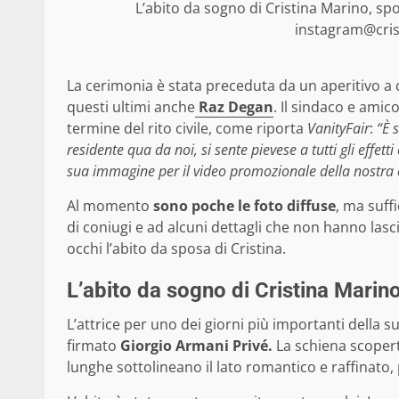
L’abito da sogno di Cristina Marino, sp
instagram@crist
La cerimonia è stata preceduta da un aperitivo a 
questi ultimi anche
Raz Degan
. Il sindaco e amic
termine del rito civile, come riporta
VanityFair
:
“È 
residente qua da noi, si sente pievese a tutti gli eff
sua immagine per il video promozionale della nostra c
Al momento
sono poche le foto diffuse
, ma suff
di coniugi e ad alcuni dettagli che non hanno lasc
occhi l’abito da sposa di Cristina.
L’abito da sogno di Cristina Marino:
L’attrice per uno dei giorni più importanti della s
firmato
Giorgio Armani Privé.
La schiena scopert
lunghe sottolineano il lato romantico e raffinato,