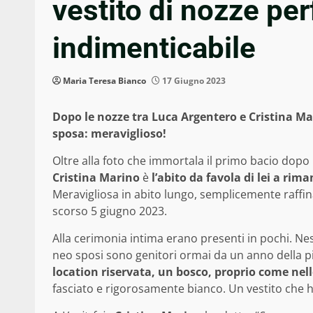
vestito di nozze per
indimenticabile
Maria Teresa Bianco
17 Giugno 2023
Dopo le nozze tra Luca Argentero e Cristina Ma
sposa: meraviglioso!
Oltre alla foto che immortala il primo bacio dopo i
Cristina Marino
è
l’abito da favola di lei a rim
Meravigliosa in abito lungo, semplicemente raffina
scorso 5 giugno 2023.
Alla cerimonia intima erano presenti in pochi. N
neo sposi sono genitori ormai da un anno della p
location riservata, un bosco, proprio come nelle
fasciato e rigorosamente bianco. Un vestito che ha