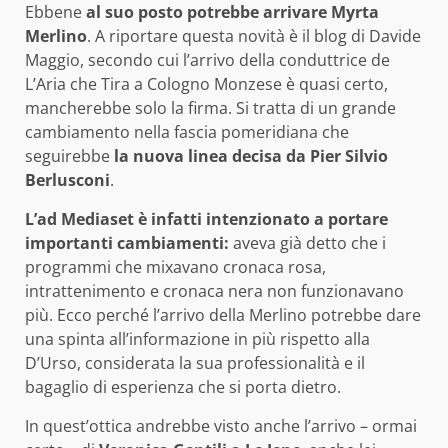
Ebbene
al suo posto potrebbe arrivare Myrta
Merlino
. A riportare questa novità è il blog di Davide
Maggio, secondo cui l’arrivo della conduttrice de
L’Aria che Tira a Cologno Monzese è quasi certo,
mancherebbe solo la firma. Si tratta di un grande
cambiamento nella fascia pomeridiana che
seguirebbe
la nuova linea decisa da Pier Silvio
Berlusconi
.
L’ad Mediaset è infatti intenzionato a portare
importanti cambiamenti:
aveva già detto che i
programmi che mixavano cronaca rosa,
intrattenimento e cronaca nera non funzionavano
più. Ecco perché l’arrivo della Merlino potrebbe dare
una spinta all’informazione in più rispetto alla
D’Urso, considerata la sua professionalità e il
bagaglio di esperienza che si porta dietro.
In quest’ottica andrebbe visto anche l’arrivo – ormai