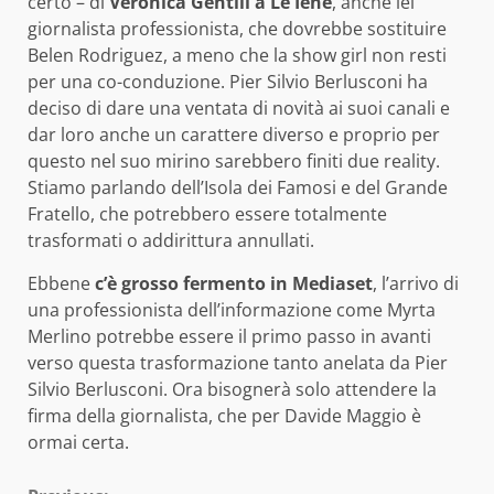
certo – di
Veronica Gentili a Le Iene
, anche lei
giornalista professionista, che dovrebbe sostituire
Belen Rodriguez, a meno che la show girl non resti
per una co-conduzione. Pier Silvio Berlusconi ha
deciso di dare una ventata di novità ai suoi canali e
dar loro anche un carattere diverso e proprio per
questo nel suo mirino sarebbero finiti due reality.
Stiamo parlando dell’Isola dei Famosi e del Grande
Fratello, che potrebbero essere totalmente
trasformati o addirittura annullati.
Ebbene
c’è grosso fermento in Mediaset
, l’arrivo di
una professionista dell’informazione come Myrta
Merlino potrebbe essere il primo passo in avanti
verso questa trasformazione tanto anelata da Pier
Silvio Berlusconi. Ora bisognerà solo attendere la
firma della giornalista, che per Davide Maggio è
ormai certa.