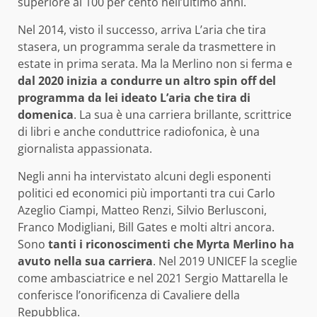
superiore al 100 per cento nell’ultimo anni.
Nel 2014, visto il successo, arriva L’aria che tira
stasera, un programma serale da trasmettere in
estate in prima serata. Ma la Merlino non si ferma e
dal 2020 inizia a condurre un altro spin off del
programma da lei ideato L’aria che tira di
domenica
. La sua è una carriera brillante, scrittrice
di libri e anche conduttrice radiofonica, è una
giornalista appassionata.
Negli anni ha intervistato alcuni degli esponenti
politici ed economici più importanti tra cui Carlo
Azeglio Ciampi, Matteo Renzi, Silvio Berlusconi,
Franco Modigliani, Bill Gates e molti altri ancora.
Sono
tanti i riconoscimenti che Myrta Merlino ha
avuto nella sua carriera
. Nel 2019 UNICEF la sceglie
come ambasciatrice e nel 2021 Sergio Mattarella le
conferisce l’onorificenza di Cavaliere della
Repubblica.