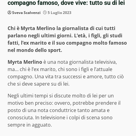
compagno famoso, dove vive: tutto su di lei
Sveva Scalvenzi
5 Luglio 2023
Chi è Myrta Merlino la giornalista di cui tutti
parlano negli ultimi giorni. L’età, i figli, gli studi
fatti, l’ex marito e il suo compagno molto famoso
nel mondo dello sport.
Myrta Merlino
è una nota giornalista televisiva,
ma… chi è l’ex marito, chi sono i figli e l’attuale
compagno. Una vita tra successi e amore, tutto ciò
che si deve sapere su di lei.
Negli ultimi tempi si discute molto di lei per un
motivo ben preciso: ovvero, potrebbe prendere il
posto di una nota conduttrice tanto amata e
conosciuta. In televisione i colpi di scena sono
sempre in agguato.