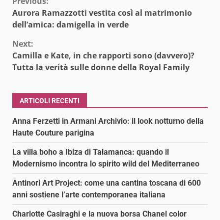
Continue
Previous:
Aurora Ramazzotti vestita così al matrimonio
Reading
dell’amica: damigella in verde
Next:
Camilla e Kate, in che rapporti sono (davvero)?
Tutta la verità sulle donne della Royal Family
ARTICOLI RECENTI
Anna Ferzetti in Armani Archivio: il look notturno della
Haute Couture parigina
La villa boho a Ibiza di Talamanca: quando il
Modernismo incontra lo spirito wild del Mediterraneo
Antinori Art Project: come una cantina toscana di 600
anni sostiene l’arte contemporanea italiana
Charlotte Casiraghi e la nuova borsa Chanel color