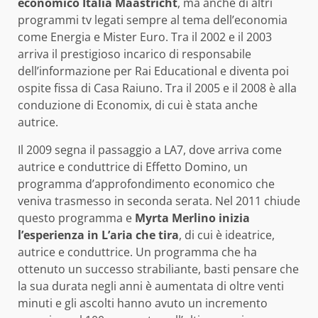
economico Italia Maastricht
, ma anche di altri
programmi tv legati sempre al tema dell’economia
come Energia e Mister Euro. Tra il 2002 e il 2003
arriva il prestigioso incarico di responsabile
dell’informazione per Rai Educational e diventa poi
ospite fissa di Casa Raiuno. Tra il 2005 e il 2008 è alla
conduzione di Economix, di cui è stata anche
autrice.
Il 2009 segna il passaggio a LA7, dove arriva come
autrice e conduttrice di Effetto Domino, un
programma d’approfondimento economico che
veniva trasmesso in seconda serata. Nel 2011 chiude
questo programma e
Myrta Merlino inizia
l’esperienza in L’aria che tira
, di cui è ideatrice,
autrice e conduttrice. Un programma che ha
ottenuto un successo strabiliante, basti pensare che
la sua durata negli anni è aumentata di oltre venti
minuti e gli ascolti hanno avuto un incremento