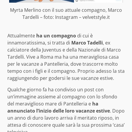
Myrta Merlino con il suo attuale compagno, Marco
Tardelli – foto: Instagram – velvetstyle.it
Attualmente
ha un compagno
di cui è
innamoratissima, si tratta di
Marco Tadelli
, ex
calciatore della Juventus e della Nazionale di Marco
Tardelli. Vive a Roma ma ha una meravigliosa casa
per le vacanze a Pantelleria, dove trascorre molto
tempo con i figli e il compagno. Proprio adesso la sta
raggiungendo per godersi le sue vacanze estive.
Qualche giorno fa ha condiviso un post con
un’immagine assieme al compagno con lo sfondo
del meraviglioso mare di Pantelleria e
ha
annunciato l’inizio delle loro vacanze estive
. Dopo
un anno di duro lavoro arriva il meritato riposo, in
attesa di conoscere quale sarà la sua prossima ‘casa’
televisiva.