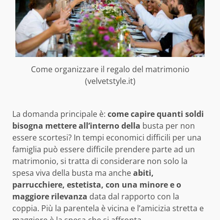
Come organizzare il regalo del matrimonio
(velvetstyle.it)
La domanda principale è:
come capire quanti soldi
bisogna mettere all’interno della
busta per non
essere scortesi? In tempi economici difficili per una
famiglia può essere difficile prendere parte ad un
matrimonio, si tratta di considerare non solo la
spesa viva della busta ma anche
abiti,
parrucchiere, estetista, con una minore e o
maggiore rilevanza
data dal rapporto con la
coppia. Più la parentela è vicina e l’amicizia stretta e
maggiore è la spesa che si affronta.