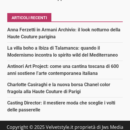
ARTICOLI RECENTI
Anna Ferzetti in Armani Archivio: il look notturno della
Haute Couture parigina
La villa boho a Ibiza di Talamanca: quando il
Modernismo incontra lo spirito wild del Mediterraneo
Antinori Art Project: come una cantina toscana di 600
anni sostiene l’arte contemporanea italiana
Charlotte Casiraghi e la nuova borsa Chanel color
fragola alla Haute Couture di Parigi
Casting Director: il mestiere moda che sceglie i volti
delle passerelle
Copyright © 2025 Velvetstyle.it proprietà di Jws Media