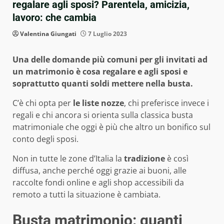
regalare agli sposi? Parentela, amicizia,
lavoro: che cambia
Valentina Giungati
7 Luglio 2023
Una delle domande più comuni per gli invitati ad
un matrimonio è cosa regalare e agli sposi e
soprattutto quanti soldi mettere nella busta.
C’è chi opta per
le liste nozze
, chi preferisce invece i
regali e chi ancora si orienta sulla classica busta
matrimoniale che oggi è più che altro un bonifico sul
conto degli sposi.
Non in tutte le zone d’Italia la
tradizione
è così
diffusa, anche perché oggi grazie ai buoni, alle
raccolte fondi online e agli shop accessibili da
remoto a tutti la situazione è cambiata.
Busta matrimonio: quanti