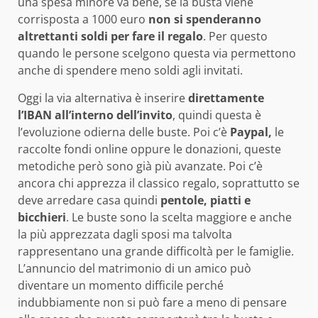
una spesa minore va bene, se la busta viene
corrisposta a 1000 euro
non si spenderanno
altrettanti soldi per fare il regalo
. Per questo
quando le persone scelgono questa via permettono
anche di spendere meno soldi agli invitati.
Oggi la via alternativa è inserire
direttamente
l’IBAN all’interno dell’invito
, quindi questa è
l’evoluzione odierna delle buste. Poi c’è
Paypal,
le
raccolte fondi online oppure le donazioni, queste
metodiche però sono già più avanzate. Poi c’è
ancora chi apprezza il classico regalo, soprattutto se
deve arredare casa quindi
pentole, piatti e
bicchieri
. Le buste sono la scelta maggiore e anche
la più apprezzata dagli sposi ma talvolta
rappresentano una grande difficoltà per le famiglie.
L’annuncio del matrimonio di un amico può
diventare un momento difficile perché
indubbiamente non si può fare a meno di pensare