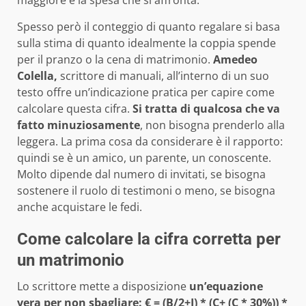
Spesso però il conteggio di quanto regalare si basa
sulla stima di quanto idealmente la coppia spende
per il pranzo o la cena di matrimonio.
Amedeo
Colella,
scrittore di manuali, all’interno di un suo
testo offre un’indicazione pratica per capire come
calcolare questa cifra.
Si tratta di qualcosa che va
fatto minuziosamente
, non bisogna prenderlo alla
leggera. La prima cosa da considerare è il rapporto:
quindi se è un amico, un parente, un conoscente.
Molto dipende dal numero di invitati, se bisogna
sostenere il ruolo di testimoni o meno, se bisogna
anche acquistare le fedi.
Come calcolare la cifra corretta per
un matrimonio
Lo scrittore mette a disposizione
un’equazione
vera per non sbagliare: € = (B/2+I) * (C+ (C * 30%)) *