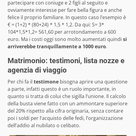
partecipare con coniuge e 2 figli al seguito e
ovviamente interesse per fare bella figura e anche
felice il proprio familiare. In questo caso l’esempio è
€ = (1+2) * (80+24) * 1,5 * 1,2. Da qui: S= 3*
104*1,5*1,2= 561,60 per arrotondamento a 600
euro. Ma i costi oggi sono molto aumentati quindi
si
arriverebbe tranquillamente a 1000 euro
.
Matrimonio: testimoni, lista nozze e
agenzia di viaggio
Per chi fa il
testimone
bisogna aprire una questione
a parte, infatti questo è un ruolo importante, in
quanto si tratta di colui che sigilla l’unione. Il calcolo
della busta viene fatto con un ammontare superiore
del 20% rispetto alla cifra originaria, senza contare
poi i soldi per l’acquisto delle fedi, l’organizzazione
dell’addio al nubilato o celibato.