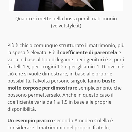
Quanto si mette nella busta per il matrimonio
(velvetstyle.it)
Più è chic o comunque strutturato il matrimonio, più
la spesa è elevata. P è il
coefficiente di parentela
e
varia in base al tipo di legame: per i genitori è 2, per i
fratelli 1.5, per i cugini 1.2 e per gli amici 1. D invece è
ciò che si vuole dimostrare, in base alle proprie
possibilità. Talvolta persone singole fanno
buste
molto corpose per dimostrare
semplicemente che
possono permetterselo. Anche in questo caso il
coefficiente varia da 1 a 1.5 in base alle proprie
disponibilità.
Un esempio pratico
secondo Amedeo Colella è
considerare il matrimonio del proprio fratello,