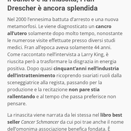
Drescher è ancora splendida
Nel 2000 l’ennesima battuta d’arresto e una nuova
metamorfosi. Le viene diagnosticato un
cancro
all’utero
solamente dopo molto tempo, nonostante
le numerose visite effettuate presso diversi studi
medici. Fran all’epoca aveva solamente 44 anni.
Come raccontato nell’intervista a Larry King, è
riuscita però a trasformare la disgrazia in energia
positiva. Dopo quasi
cinquant’anni nell’industria
dell’intrattenimento
ricoprendo svariati ruoli dalla
sceneggiatrice alla regista, passando per la
produzione e la recitazione
non pare stia
rallentando
e al tempo che passa preferisce non
pensare.
La rinascita viene narrata da lei stessa nel
libro best
seller
Cancer Schmancer
da cui poi trae anche il nome
dell’omonima associazione benefica fondata. È