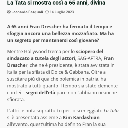
La Tata si mostra così a 65 anni, divina
Leonardo Pasquali
14 Luglio 2023
A 65 anni Fran Drescher ha fermato il tempo e
sfoggia ancora una bellezza mozzafiato. Ma ha
un segreto per mantenersi così giovane?
Mentre Hollywood trema per lo
sciopero del
sindacato a tutela degli attori
, SAG-AFTRA,
Fran
Drescher
, che ne è presidente, è stata avvistata in
Italia per la sfilata di Dolce & Gabbana. Oltre a
suscitare più di qualche polemica in patria, ha
mostrato a tutti quanto il tempo sia stato clemente
con lei. I
segni dell’età
pare non l’abbiano neanche
sfiorata.
L’attrice nota soprattutto per lo sceneggiato
La Tata
si è presentata assieme a
Kim Kardashian
all’evento, quest’ultima ha definito Fran la sua