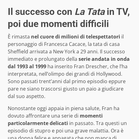
Il successo con
La Tata
in TV,
poi due momenti difficili
È rimasta
nel cuore di milioni di telespettatori
il
personaggio di Francesca Cacace, la tata di casa
Sheffield arrivata a New York a 29 anni. Il successo
immediato e prolungato della
serie andata in onda
dal 1993 al 1999
ha inserito Fran Drescher, che l’ha
interpretata, nell’olimpo dei grandi di Hollywood.
Sono passati trent’anni dal primo episodio eppure
pare ne siano trascorsi giusto un paio a giudicare
dal suo aspetto.
Nonostante oggi appaia in piena salute, Fran ha
dovuto affrontare una serie di
momenti
particolarmente delicati
in passato. Tra questi un
episodio di stupro e poi una grave malattia. Ora è
una donna felice e appagata che non manca di