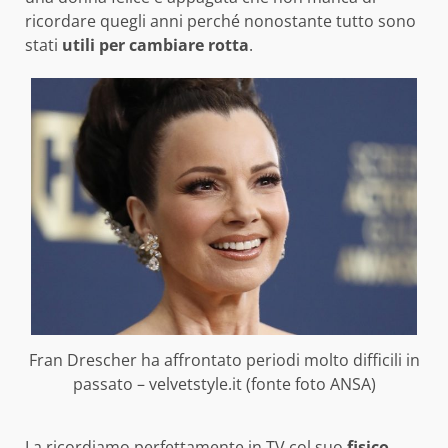
ricordare quegli anni perché nonostante tutto sono
stati
utili per cambiare rotta
.
Fran Drescher ha affrontato periodi molto difficili in
passato – velvetstyle.it (fonte foto ANSA)
La ricordiamo perfettamente in TV col suo
fisico