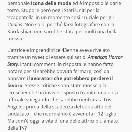
personale
icona della moda
ed è impossibile darle
torto. Stupore però negli Stati Uniti per la
‘scappatella’ in un momento così cruciale per gli
studios
. Non solo, perché farsi fotografare con la
Kardashian non sarebbe stata per molti una bella
mossa.
L’attrice e imprenditrice 43enne aveva rivelato
tramite un tweet di essere sul set di
American Horror
Story
. I tanti commenti in risposta le hanno fatto
notare per si sarebbe dovuta fermare, così da
onorare i
lavoratori che potrebbero perdere il
lavoro
. Stesse critiche sono state mosse alla
Drescher che ha invece risposto tramite una nota
ufficiale spiegando che sarebbe rientrata a Los
Angeles prima della scadenza del contratto del
sindacato – che ricordiamo è avvenuta il 12 luglio.
Ma com’è oggi la vita di una delle attrici più amate
della TV?