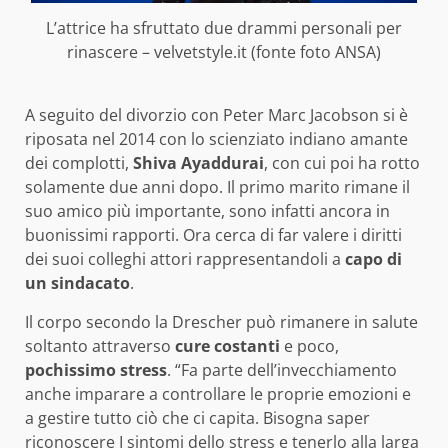
L’attrice ha sfruttato due drammi personali per
rinascere – velvetstyle.it (fonte foto ANSA)
A seguito del divorzio con Peter Marc Jacobson si è
riposata nel 2014 con lo scienziato indiano amante
dei complotti,
Shiva Ayaddurai
, con cui poi ha rotto
solamente due anni dopo. Il primo marito rimane il
suo amico più importante, sono infatti ancora in
buonissimi rapporti. Ora cerca di far valere i diritti
dei suoi colleghi attori rappresentandoli a
capo di
un sindacato
.
Il corpo secondo la Drescher può rimanere in salute
soltanto attraverso
cure costanti
e poco,
pochissimo stress
. “Fa parte dell’invecchiamento
anche imparare a controllare le proprie emozioni e
a gestire tutto ciò che ci capita. Bisogna saper
riconoscere I sintomi dello stress e tenerlo alla larga