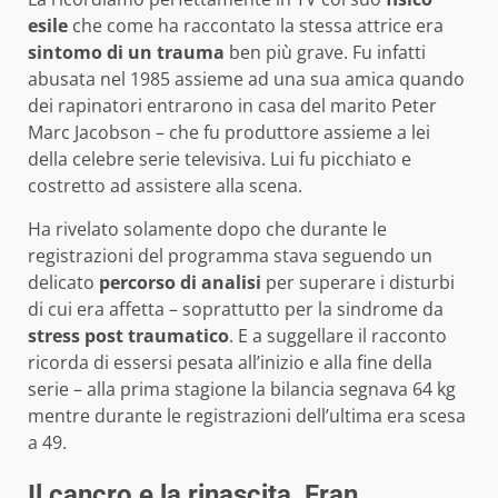
esile
che come ha raccontato la stessa attrice era
sintomo di un trauma
ben più grave. Fu infatti
abusata nel 1985 assieme ad una sua amica quando
dei rapinatori entrarono in casa del marito Peter
Marc Jacobson – che fu produttore assieme a lei
della celebre serie televisiva. Lui fu picchiato e
costretto ad assistere alla scena.
Ha rivelato solamente dopo che durante le
registrazioni del programma stava seguendo un
delicato
percorso di analisi
per superare i disturbi
di cui era affetta – soprattutto per la sindrome da
stress post traumatico
. E a suggellare il racconto
ricorda di essersi pesata all’inizio e alla fine della
serie – alla prima stagione la bilancia segnava 64 kg
mentre durante le registrazioni dell’ultima era scesa
a 49.
Il cancro e la rinascita, Fran