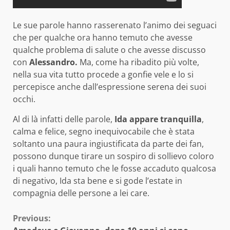
Le sue parole hanno rasserenato l’animo dei seguaci
che per qualche ora hanno temuto che avesse
qualche problema di salute o che avesse discusso
con
Alessandro.
Ma, come ha ribadito più volte,
nella sua vita tutto procede a gonfie vele e lo si
percepisce anche dall’espressione serena dei suoi
occhi.
Al di là infatti delle parole,
Ida appare tranquilla
,
calma e felice, segno inequivocabile che è stata
soltanto una paura ingiustificata da parte dei fan,
possono dunque tirare un sospiro di sollievo coloro
i quali hanno temuto che le fosse accaduto qualcosa
di negativo, Ida sta bene e si gode l’estate in
compagnia delle persone a lei care.
Continue
Previous: