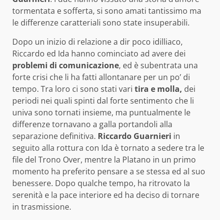
tormentata e sofferta, si sono amati tantissimo ma
le differenze caratteriali sono state insuperabili.
Dopo un inizio di relazione a dir poco idilliaco,
Riccardo ed Ida hanno cominciato ad avere dei
problemi di comunicazione
, ed è subentrata una
forte crisi che li ha fatti allontanare per un po’ di
tempo. Tra loro ci sono stati vari
tira e molla,
dei
periodi nei quali spinti dal forte sentimento che li
univa sono tornati insieme, ma puntualmente le
differenze tornavano a galla portandoli alla
separazione definitiva.
Riccardo Guarnieri
in
seguito alla rottura con Ida è tornato a sedere tra le
file del Trono Over, mentre la Platano in un primo
momento ha preferito pensare a se stessa ed al suo
benessere. Dopo qualche tempo, ha ritrovato la
serenità e la pace interiore ed ha deciso di tornare
in trasmissione.