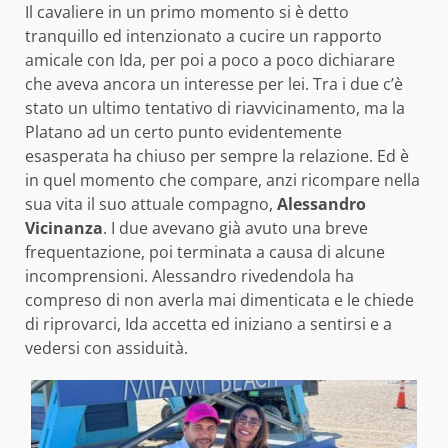
Il cavaliere in un primo momento si è detto
tranquillo ed intenzionato a cucire un rapporto
amicale con Ida, per poi a poco a poco dichiarare
che aveva ancora un interesse per lei. Tra i due c’è
stato un ultimo tentativo di riavvicinamento, ma la
Platano ad un certo punto evidentemente
esasperata ha chiuso per sempre la relazione. Ed è
in quel momento che compare, anzi ricompare nella
sua vita il suo attuale compagno,
Alessandro
Vicinanza
. I due avevano già avuto una breve
frequentazione, poi terminata a causa di alcune
incomprensioni. Alessandro rivedendola ha
compreso di non averla mai dimenticata e le chiede
di riprovarci, Ida accetta ed iniziano a sentirsi e a
vedersi con assiduità.