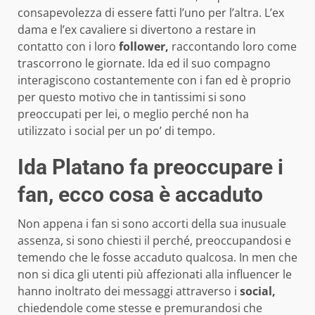
consapevolezza di essere fatti l’uno per l’altra. L’ex
dama e l’ex cavaliere si divertono a restare in
contatto con i loro
follower,
raccontando loro come
trascorrono le giornate. Ida ed il suo compagno
interagiscono costantemente con i fan ed è proprio
per questo motivo che in tantissimi si sono
preoccupati per lei, o meglio perché non ha
utilizzato i social per un po’ di tempo.
Ida Platano fa preoccupare i
fan, ecco cosa è accaduto
Non appena i fan si sono accorti della sua inusuale
assenza, si sono chiesti il perché, preoccupandosi e
temendo che le fosse accaduto qualcosa. In men che
non si dica gli utenti più affezionati alla influencer le
hanno inoltrato dei messaggi attraverso i
social,
chiedendole come stesse e premurandosi che