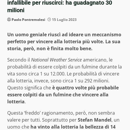
infallibile per riuscirci: ha guadagnato 30
milioni
Paolo Pontremolesi
15 Luglio 2023
Un uomo geniale riuscì ad ideare un meccanismo
perfetto per vincere alla lotteria più volte. La sua
storia, però, non è finita molto bene.
Secondo il
National Weather Service
americano, le
probabilità di essere colpiti da un fulmine durante la
vita sono circa 1 su 12.000. Le probabilità di vincere
alla lotteria, invece, sono circa 1 su 292 milioni.
Questo significa che
è quattro volte più probabile
essere colpiti da un fulmine che vincere alla
lotteria
.
Questa ‘freddo’ ragionamento, però, non sembra
valere per tutti. Soprattutto per
Stefan Mandel
, un
uomo che
ha vinto alla lotteria la bellezza di 14