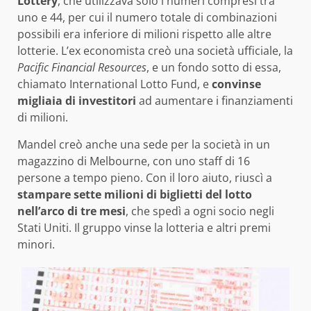
Lottery
, che utilizzava solo i numeri compresi tra
uno e 44, per cui il numero totale di combinazioni
possibili era inferiore di milioni rispetto alle altre
lotterie. L’ex economista creò una società ufficiale, la
Pacific Financial Resources
, e un fondo sotto di essa,
chiamato International Lotto Fund, e
convinse
migliaia di investitori
ad aumentare i finanziamenti
di milioni.
Mandel creò anche una sede per la società in un
magazzino di Melbourne, con uno staff di 16
persone a tempo pieno. Con il loro aiuto, riuscì a
stampare sette milioni di biglietti del lotto
nell’arco di tre mesi
, che spedì a ogni socio negli
Stati Uniti. Il gruppo vinse la lotteria e altri premi
minori.