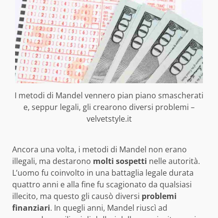
I metodi di Mandel vennero pian piano smascherati
e, seppur legali, gli crearono diversi problemi –
velvetstyle.it
Ancora una volta, i metodi di Mandel non erano
illegali, ma destarono
molti sospetti
nelle autorità.
L’uomo fu coinvolto in una battaglia legale durata
quattro anni e alla fine fu scagionato da qualsiasi
illecito, ma questo gli causò diversi
problemi
finanziari
. In quegli anni, Mandel riuscì ad