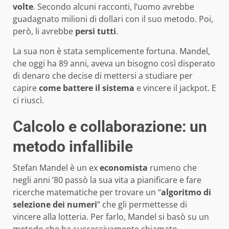
volte
. Secondo alcuni racconti, l’uomo avrebbe
guadagnato milioni di dollari con il suo metodo. Poi,
però, li avrebbe
persi tutti
.
La sua non è stata semplicemente fortuna. Mandel,
che oggi ha 89 anni, aveva un bisogno così disperato
di denaro che decise di mettersi a studiare per
capire
come battere il sistema
e vincere il jackpot. E
ci riuscì.
Calcolo e collaborazione: un
metodo infallibile
Stefan Mandel è un ex
economista
rumeno che
negli anni ’80 passò la sua vita a pianificare e fare
ricerche matematiche per trovare un “
algoritmo di
selezione dei numeri
” che gli permettesse di
vincere alla lotteria. Per farlo, Mandel si basò su un
metodo che ha successivamente chiamato