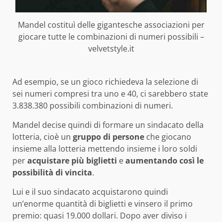
Mandel costituì delle gigantesche associazioni per
giocare tutte le combinazioni di numeri possibili –
velvetstyle.it
Ad esempio, se un gioco richiedeva la selezione di
sei numeri compresi tra uno e 40, ci sarebbero state
3.838.380 possibili combinazioni di numeri.
Mandel decise quindi di formare un sindacato della
lotteria, cioè un
gruppo di persone
che giocano
insieme alla lotteria mettendo insieme i loro soldi
per
acquistare più biglietti
e
aumentando così le
possibilità di vincita
.
Lui e il suo sindacato acquistarono quindi
un’enorme quantità di biglietti e vinsero il primo
premio: quasi 19.000 dollari. Dopo aver diviso i