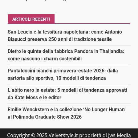
ARTICOLI RECENTI
San Leucio e la tessitura napoletana: come Antonio
Biasucci preserva 250 anni di tradizione tessile
Dietro le quinte della fabbrica Pandora in Thailandia:
come nascono i charm sostenibili
Pantaloncini bianchi primavera-estate 2026: dalla
sartoria allo sportivo, 10 modelli di tendenza
L’abito nero in estate: 5 modelli di tendenza approvati
da Kate Moss e le editor
Emilie Wenckstern e la collezione ‘No Longer Human’
al Polimoda Graduate Show 2026
Copyright © 2025 Velvetstyle.it proprietà di Jws Media