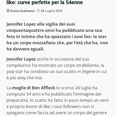
like: curve perfette per la 54enne
Sveva Scalvenzi
28 Luglio 2023
Jennifer Lopez alla vigilia dei suoi
cinquantaquattro anni ha pubblicato una sua
foto in intimo che ha spiazzato i suoi fan: la star
ha un corpo mozzafiato che, per l’età che ha, non
ha davvero eguali.
Jennifer Lopez
anche in occasione del suo
compleanno ha mostrato un corpo strabiliante, la
pop star ha condiviso un suo scatto in
lingerie
in cui
è più sexy che mai.
La
moglie di Ben Affleck
lo scorso 24 luglio ha
compiuto 54 anni e ha pubblicato l’immagine dei
preparativi, lo scatto ha fatto in poco tempo un vero
e proprio boom di like: i suoi followers non si
spiegano come faccia ad avere un corpo del genere