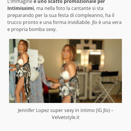
L’immagine
è uno scatto promozionale per
Intimissimi
, ma nella foto la cantante si sta
preparando per la sua festa di compleanno, ha il
trucco pronto e una forma invidiabile. Jlo è una vera
e propria bomba sexy.
Jennifer Lopez super sexy in intimo (IG Jlo) –
Velvetstyle.it