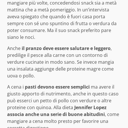
mangiare più volte, concedendosi snack sia a metà
mattina che a metà pomeriggio. In un’intervista
aveva spiegato che quando è fuori casa porta
sempre con sé uno spuntino di frutta o verdura da
poter consumare. Ma il suo snack preferito pare
siano le noci.
Anche
il pranzo deve essere salutare e leggero
,
predilige il pesce alla carne con un contorno di
verdure cucinate in modo sano. Se invece mangia
una insalata aggiunge delle proteine magre come
uova o pollo.
A cena i
pasti devono essere semplici
ma avere il
giusto apporto di nutrimento, anche in questo caso
può esserci un petto di pollo con verdure o altre
proteine con quinoa. Alla dieta
Jennifer Lopez
associa anche una serie di buone abitudini
, come
mangiare a cena molto presto per favorire una