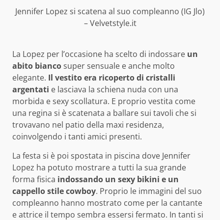
Jennifer Lopez si scatena al suo compleanno (IG Jlo)
– Velvetstyle.it
La Lopez per l’occasione ha scelto di indossare
un
abito bianco
super sensuale e anche molto
elegante.
Il vestito era ricoperto di cristalli
argentati
e lasciava la schiena nuda con una
morbida e sexy scollatura. E proprio vestita come
una regina si è scatenata a ballare sui tavoli che si
trovavano nel patio della maxi residenza,
coinvolgendo i tanti amici presenti.
La festa si è poi spostata in piscina dove Jennifer
Lopez ha potuto mostrare a tutti la sua grande
forma fisica
indossando un sexy bikini e un
cappello stile cowboy
. Proprio le immagini del suo
compleanno hanno mostrato come per la cantante
e attrice il tempo sembra essersi fermato. In tanti si