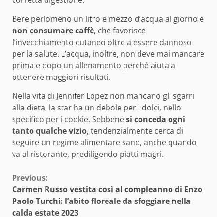
corretta digestione.
Bere perlomeno un litro e mezzo d’acqua al giorno e
non consumare caffè
, che favorisce
l’invecchiamento cutaneo oltre a essere dannoso
per la salute. L’acqua, inoltre, non deve mai mancare
prima e dopo un allenamento perché aiuta a
ottenere maggiori risultati.
Nella vita di Jennifer Lopez non mancano gli sgarri
alla dieta, la star ha un debole per i dolci, nello
specifico per i cookie. Sebbene
si conceda ogni
tanto qualche vizio
, tendenzialmente cerca di
seguire un regime alimentare sano, anche quando
va al ristorante, prediligendo piatti magri.
Continue
Previous:
Carmen Russo vestita così al compleanno di Enzo
Reading
Paolo Turchi: l’abito floreale da sfoggiare nella
calda estate 2023