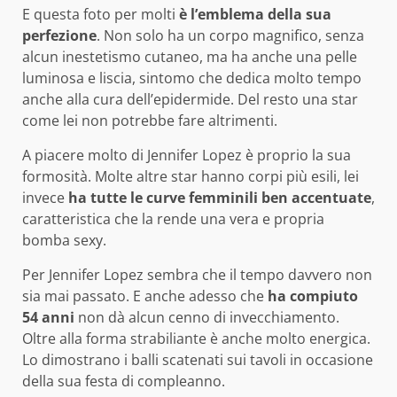
E questa foto per molti
è l’emblema della sua
perfezione
. Non solo ha un corpo magnifico, senza
alcun inestetismo cutaneo, ma ha anche una pelle
luminosa e liscia, sintomo che dedica molto tempo
anche alla cura dell’epidermide. Del resto una star
come lei non potrebbe fare altrimenti.
A piacere molto di Jennifer Lopez è proprio la sua
formosità. Molte altre star hanno corpi più esili, lei
invece
ha tutte le curve femminili ben accentuate
,
caratteristica che la rende una vera e propria
bomba sexy.
Per Jennifer Lopez sembra che il tempo davvero non
sia mai passato. E anche adesso che
ha compiuto
54 anni
non dà alcun cenno di invecchiamento.
Oltre alla forma strabiliante è anche molto energica.
Lo dimostrano i balli scatenati sui tavoli in occasione
della sua festa di compleanno.