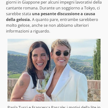
giorni in Giappone per alcuni impegni lavorativi della
cantante romana. Durante un soggiorno a Tokyo, ci
sarebbe stata
una pesante discussione a causa
della gelosia.
A quanto pare, entrambe sarebbero
molto gelose, anche se non abbiamo ulteriori
informazioni a riguardo.
Paola Turci e Francesca Pascale: i motivi della lite in