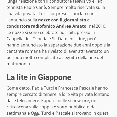
lunga relazione con il conduttore televisivo e l’ex
tennista Paolo Canè. Sempre molto riservata sulla
sua vita privata, Turci sorprese i suoi fan con
l’annuncio sulla
nozze con il giornalista e
conduttore radiofonico Andrea Amato,
nel 2010.
Le nozze si sono celebrate ad Haiti, presso la
Cappella dell’Ospedale St. Damien. I due, però,
hanno annunciato la separazione due anni dopo e la
cantante romana ha rivelato di aver attraversato un
periodo molto complicato a seguito della fine del
matrimonio.
La lite in Giappone
Come detto, Paola Turci e Francesca Pascale hanno
sempre cercato di tenere la loro vita privata lontano
dalle telecamere. Eppure, nelle scorse ore, un
retroscena sulla coppia è stato pubblicato dal
settimanale
Oggi
. Turci e Pascale si trovano in questi