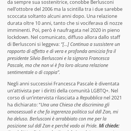
da sempre sua sostenitrice, conobbe Berlusconi
nell’ottobre del 2006 ma la scintilla tra i due sarebbe
scoccata soltanto alcuni anni dopo. Una relazione
durata oltre 10 anni, tanto che si vociferava di nozze
imminenti. Poi, però è naufragata nel 2020 in pieno
lockdown. Nel comunicato, diffuso allora dallo staff
di Berlusconi si leggeva:
“[…] Continua a sussistere un
rapporto di affetto e di vera e profonda amicizia fra il
presidente Silvio Berlusconi e la signora Francesca
Pascale, ma che non vi è fra loro alcuna relazione
sentimentale o di coppia”.
Negli anni successivi Francesca Pascale è diventata
un’attivista per i diritti della comunità LGBTQ+. Nel
corso di un’intervista rilasciata a
Repubblica
nel 2021
ha dichiarato: “
Una una Chiesa che discrimina gli
omosessuali e che fa ingerenza politica sul ddl Zan, mi
ha deluso. Berlusconi è arrabbiato con me per la
posizione sul ddl Zan e perché vado ai Pride.
Mi chiede: