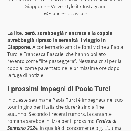
Giappone – Velvetstyle.it / Instagram:
@Francescapascale
La lite, però, sarebbe già rientrata e la coppia
avrebbe già ripreso in serenità il viaggio in
Giappone.
A confermarlo amici e fonti vicine a Paola
Turci e Francesca Pascale, che hanno bollato
l’evento come “lite passeggera”. Nessuna crisi per la
coppia, come paventato nelle primissime ore dopo
la fuga di notizie.
I prossimi impegni di Paola Turci
In queste settimane Paola Turci è impegnata nel suo
tour in giro per l’Italia che durerà sino a fine
autunno. Secondo i recenti rumors, la cantante
romana sarebbe in lizza per il prossimo
Festival di
Sanremo 2024,
in qualità di concorrente big. L’ultima