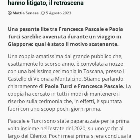
hanno litigato, il retroscena
Mattia Senese
5 Agosto 2023
Una pesante lite tra Francesca Pascale e Paola
Turci sarebbe avvenuta durante un viaggio in
Giappone: qual è stato il motivo scatenante.
Una coppia amatissima dal grande pubblico che,
esattamente lo scorso anno, è convolata a nozze
con una bellissima cerimonia in Toscana, presso il
Castello di Velona a Montalcino. Stiamo parlando
chiaramente di
Paola Turci e Francesca Pascale.
La
coppia ha cercato in tutti i modi di mantenere il
riserbo sulla cerimonia che, in effetti, è spuntata
fuori con uno scoop pochi giorni prima.
Pascale e Turci sono state paparazzate per la prima
volta insieme nell’estate del 2020, su uno yacht al
largo del Cilento. Pochi mesi prima si era conclusa la