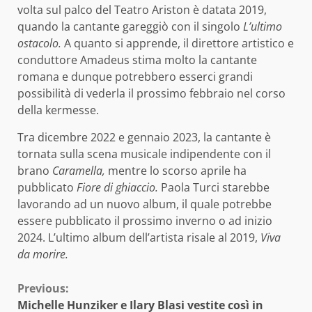
volta sul palco del Teatro Ariston è datata 2019,
quando la cantante gareggiò con il singolo
L’ultimo
ostacolo.
A quanto si apprende, il direttore artistico e
conduttore Amadeus stima molto la cantante
romana e dunque potrebbero esserci grandi
possibilità di vederla il prossimo febbraio nel corso
della kermesse.
Tra dicembre 2022 e gennaio 2023, la cantante è
tornata sulla scena musicale indipendente con il
brano
Caramella,
mentre lo scorso aprile ha
pubblicato
Fiore di ghiaccio.
Paola Turci starebbe
lavorando ad un nuovo album, il quale potrebbe
essere pubblicato il prossimo inverno o ad inizio
2024. L’ultimo album dell’artista risale al 2019,
Viva
da morire.
Continue
Previous:
Michelle Hunziker e Ilary Blasi vestite così in