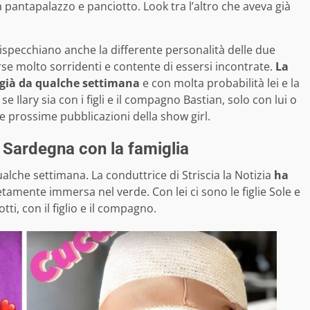
antapalazzo e panciotto. Look tra l’altro che aveva già
rispecchiano anche la differente personalità delle due
se molto sorridenti e contente di essersi incontrate.
La
a già da qualche settimana
e con molta probabilità lei e la
e Ilary sia con i figli e il compagno Bastian, solo con lui o
 prossime pubblicazioni della show girl.
 Sardegna con la famiglia
alche settimana. La conduttrice di Striscia la Notizia
ha
amente immersa nel verde. Con lei ci sono le figlie Sole e
i, con il figlio e il compagno.