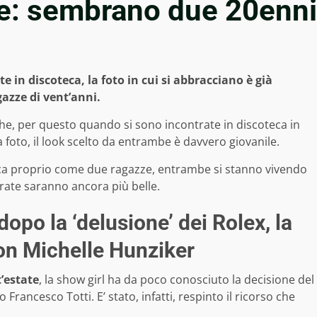
me: sembrano due 20enni
e in discoteca, la foto in cui si abbracciano è già
azze di vent’anni.
e, per questo quando si sono incontrate in discoteca in
oto, il look scelto da entrambe è davvero giovanile.
teca proprio come due ragazze, entrambe si stanno vivendo
rate saranno ancora più belle.
dopo la ‘delusione’ dei Rolex, la
 con Michelle Hunziker
’estate
, la show girl ha da poco conosciuto la decisione del
 Francesco Totti. E’ stato, infatti, respinto il ricorso che