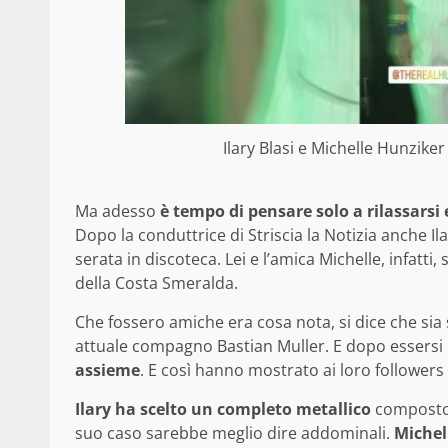
Ilary Blasi e Michelle Hunziker 
Ma adesso
è tempo di pensare solo a rilassarsi e
Dopo la conduttrice di Striscia la Notizia anche Il
serata in discoteca. Lei e l’amica Michelle, infatti,
della Costa Smeralda.
Che fossero amiche era cosa nota, si dice che sia s
attuale compagno Bastian Muller. E dopo essersi
assieme
. E così hanno mostrato ai loro followers i
Ilary ha scelto un completo metallico
composto d
suo caso sarebbe meglio dire addominali.
Michel