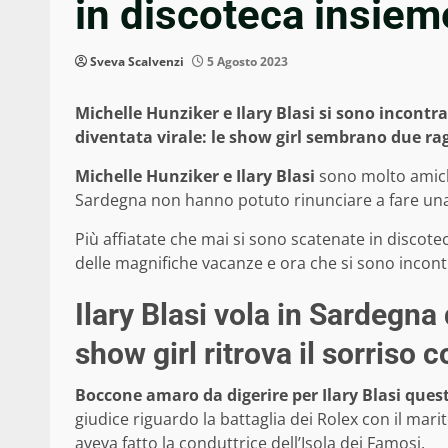
in discoteca insie
Sveva Scalvenzi
5 Agosto 2023
Michelle Hunziker e Ilary Blasi si sono incontrat
diventata virale: le show girl sembrano due rag
Michelle Hunziker e Ilary Blasi
sono molto amich
Sardegna non hanno potuto rinunciare a fare una f
Più affiatate che mai si sono scatenate in disco
delle magnifiche vacanze e ora che si sono incont
Ilary Blasi vola in Sardegna 
show girl ritrova il sorriso
Boccone amaro da digerire per Ilary Blasi quest
giudice riguardo la battaglia dei Rolex con il marito
aveva fatto la conduttrice dell’Isola dei Famosi.