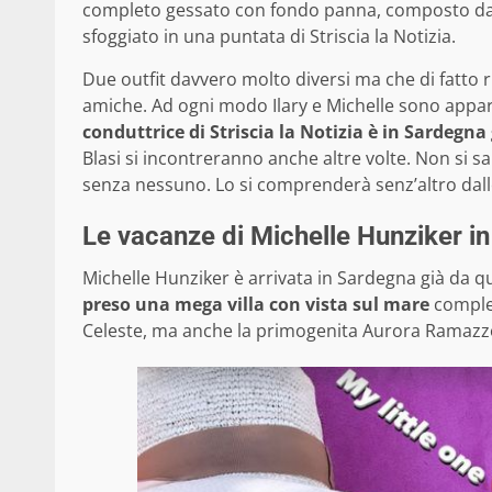
completo gessato con fondo panna, composto da p
sfoggiato in una puntata di Striscia la Notizia.
Due outfit davvero molto diversi ma che di fatto 
amiche. Ad ogni modo Ilary e Michelle sono appar
conduttrice di Striscia la Notizia è in Sardegn
Blasi si incontreranno anche altre volte. Non si sa s
senza nessuno. Lo si comprenderà senz’altro dalle
Le vacanze di Michelle Hunziker in
Michelle Hunziker è arrivata in Sardegna già da qu
preso una mega villa con vista sul mare
complet
Celeste, ma anche la primogenita Aurora Ramazzott