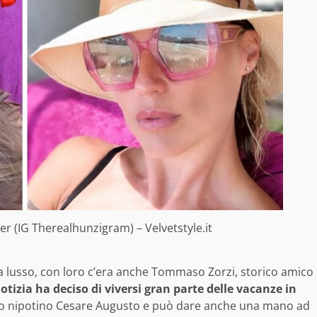
er (IG Therealhunzigram) – Velvetstyle.it
ra lusso, con loro c’era anche Tommaso Zorzi, storico amico
Notizia ha deciso di viversi gran parte delle vacanze in
ato nipotino Cesare Augusto e può dare anche una mano ad