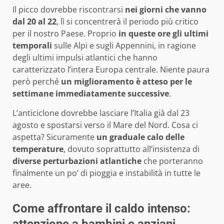
Il picco dovrebbe riscontrarsi
nei giorni che vanno
dal 20 al 22
, lì si concentrerà il periodo più critico
per il nostro Paese. Proprio
in queste ore gli ultimi
temporali
sulle Alpi e sugli Appennini, in ragione
degli ultimi impulsi atlantici che hanno
caratterizzato l’intera Europa centrale. Niente paura
però perché
un miglioramento è atteso per le
settimane immediatamente successive
.
L’anticiclone dovrebbe lasciare l’Italia già dal 23
agosto e spostarsi verso il Mare del Nord. Cosa ci
aspetta? Sicuramente
un graduale calo delle
temperature
, dovuto soprattutto all’insistenza di
diverse perturbazioni atlantiche
che porteranno
finalmente un po’ di pioggia e instabilità in tutte le
aree.
Come affrontare il caldo intenso:
attenzione a bambini e anziani