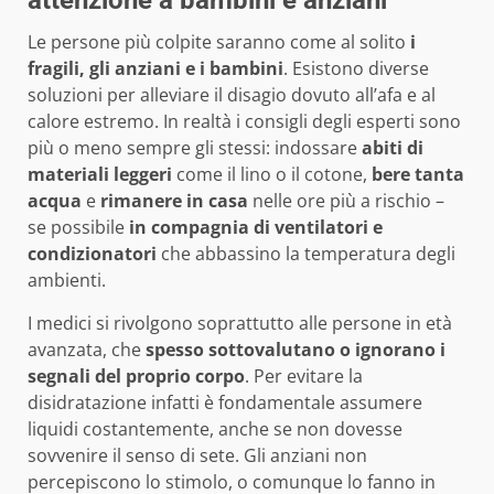
Le persone più colpite saranno come al solito
i
fragili, gli anziani e i bambini
. Esistono diverse
soluzioni per alleviare il disagio dovuto all’afa e al
calore estremo. In realtà i consigli degli esperti sono
più o meno sempre gli stessi: indossare
abiti di
materiali leggeri
come il lino o il cotone,
bere tanta
acqua
e
rimanere in casa
nelle ore più a rischio –
se possibile
in compagnia di ventilatori e
condizionatori
che abbassino la temperatura degli
ambienti.
I medici si rivolgono soprattutto alle persone in età
avanzata, che
spesso sottovalutano o ignorano i
segnali del proprio corpo
. Per evitare la
disidratazione infatti è fondamentale assumere
liquidi costantemente, anche se non dovesse
sovvenire il senso di sete. Gli anziani non
percepiscono lo stimolo, o comunque lo fanno in