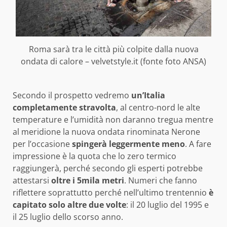
Roma sarà tra le città più colpite dalla nuova
ondata di calore – velvetstyle.it (fonte foto ANSA)
Secondo il prospetto vedremo
un’Italia
completamente stravolta
, al centro-nord le alte
temperature e l’umidità non daranno tregua mentre
al meridione la nuova ondata rinominata Nerone
per l’occasione
spingerà leggermente meno
. A fare
impressione è la quota che lo zero termico
raggiungerà, perché secondo gli esperti potrebbe
attestarsi
oltre i 5mila metri
. Numeri che fanno
riflettere soprattutto perché nell’ultimo trentennio
è
capitato solo altre due volte
: il 20 luglio del 1995 e
il 25 luglio dello scorso anno.