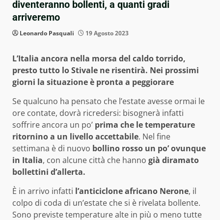
diventeranno bollenti, a quanti gradi
arriveremo
Leonardo Pasquali
19 Agosto 2023
L’Italia ancora nella morsa del caldo torrido,
presto tutto lo Stivale ne risentirà. Nei prossimi
giorni la situazione è pronta a peggiorare
Se qualcuno ha pensato che l’estate avesse ormai le
ore contate, dovrà ricredersi: bisognerà infatti
soffrire ancora un po’
prima che le temperature
ritornino a un livello accettabile
. Nel fine
settimana è di nuovo
bollino rosso un po’ ovunque
in Italia
, con alcune città che hanno
già diramato
bollettini d’allerta.
È in arrivo infatti
l’anticiclone africano Nerone
, il
colpo di coda di un’estate che si è rivelata bollente.
Sono previste temperature alte in più o meno tutte