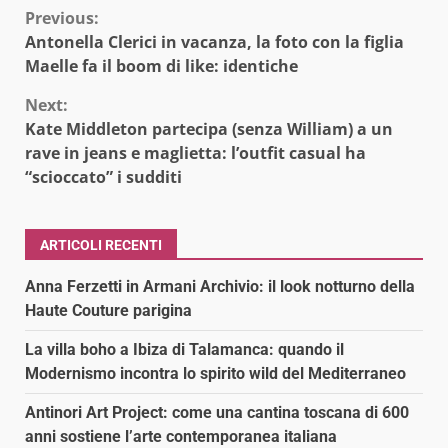
Continue
Previous:
Antonella Clerici in vacanza, la foto con la figlia
Reading
Maelle fa il boom di like: identiche
Next:
Kate Middleton partecipa (senza William) a un
rave in jeans e maglietta: l’outfit casual ha
“scioccato” i sudditi
ARTICOLI RECENTI
Anna Ferzetti in Armani Archivio: il look notturno della
Haute Couture parigina
La villa boho a Ibiza di Talamanca: quando il
Modernismo incontra lo spirito wild del Mediterraneo
Antinori Art Project: come una cantina toscana di 600
anni sostiene l’arte contemporanea italiana