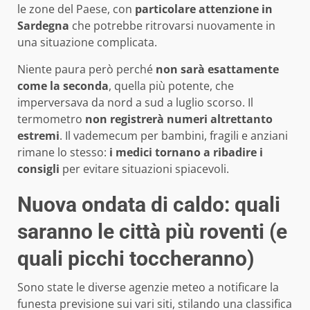
le zone del Paese, con
particolare attenzione in
Sardegna
che potrebbe ritrovarsi nuovamente in
una situazione complicata.
Niente paura però perché
non sarà esattamente
come la seconda
, quella più potente, che
imperversava da nord a sud a luglio scorso. Il
termometro
non registrerà numeri altrettanto
estremi
. Il vademecum per bambini, fragili e anziani
rimane lo stesso:
i medici tornano a ribadire i
consigli
per evitare situazioni spiacevoli.
Nuova ondata di caldo: quali
saranno le città più roventi (e
quali picchi toccheranno)
Sono state le diverse agenzie meteo a notificare la
funesta previsione sui vari siti, stilando una classifica