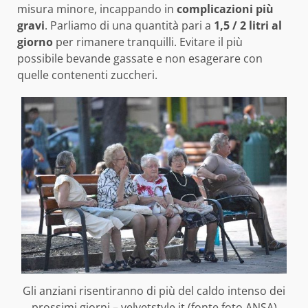
misura minore, incappando in
complicazioni più
gravi
. Parliamo di una quantità pari a
1,5 / 2 litri al
giorno
per rimanere tranquilli. Evitare il più
possibile bevande gassate e non esagerare con
quelle contenenti zuccheri.
Gli anziani risentiranno di più del caldo intenso dei
prossimi giorni – velvetstyle.it (fonte foto ANSA)