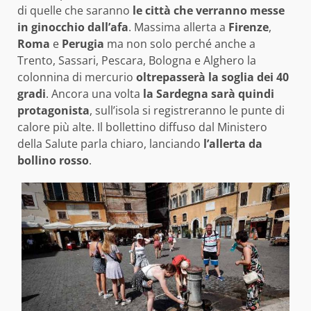
di quelle che saranno
le città che verranno messe
in ginocchio dall’afa
. Massima allerta a
Firenze
,
Roma
e
Perugia
ma non solo perché anche a
Trento, Sassari, Pescara, Bologna e Alghero la
colonnina di mercurio
oltrepasserà la soglia dei 40
gradi
. Ancora una volta
la Sardegna sarà quindi
protagonista
, sull’isola si registreranno le punte di
calore più alte. Il bollettino diffuso dal Ministero
della Salute parla chiaro, lanciando
l’allerta da
bollino rosso
.