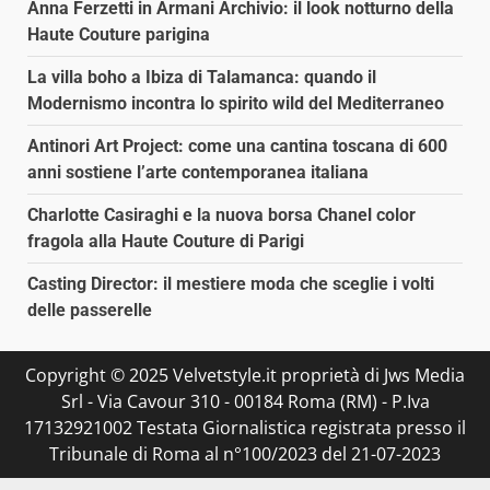
Anna Ferzetti in Armani Archivio: il look notturno della
Haute Couture parigina
La villa boho a Ibiza di Talamanca: quando il
Modernismo incontra lo spirito wild del Mediterraneo
Antinori Art Project: come una cantina toscana di 600
anni sostiene l’arte contemporanea italiana
Charlotte Casiraghi e la nuova borsa Chanel color
fragola alla Haute Couture di Parigi
Casting Director: il mestiere moda che sceglie i volti
delle passerelle
Copyright © 2025 Velvetstyle.it proprietà di Jws Media
Srl - Via Cavour 310 - 00184 Roma (RM) - P.Iva
17132921002 Testata Giornalistica registrata presso il
Tribunale di Roma al n°100/2023 del 21-07-2023