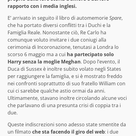
rapporto con i media inglesi.
E’ arrivato in seguito il libro di automemorie
Spare
,
che ha portato diversi conflitti tra i Duchi e la
Famiglia Reale. Nonostante ciò, Re Carlo ha
comunque voluto invitare i due coniugi alla
cerimonia di Incoronazione, tenutasi a Londra lo
scorso 6 maggio ma a cui
ha partecipato solo
Harry senza la moglie Meghan
. Dopo l’evento, il
Duca di Sussex è inoltre subito volato negli States
per raggiungere la famiglia, e si è mostrato freddo
nei confronti soprattutto di suo fratello William con
cui ci sarebbe qualche astio ormai da anni.
Ultimamente, stavano inoltre circolando alcune voci
che parlavano di una presunta crisi di coppia tra i
due.
Queste indiscrezioni sono adesso state smentite da
un filmato
che sta facendo il giro del web
: i due