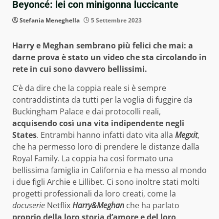
Beyoncé: lei con minigonna luccicante
Stefania Meneghella
5 Settembre 2023
Harry e Meghan sembrano più felici che mai: a
darne prova è stato un video che sta circolando in
rete in cui sono davvero bellissimi.
C’è da dire che la coppia reale si è sempre
contraddistinta da tutti per la voglia di fuggire da
Buckingham Palace e dai protocolli reali,
acquisendo così una vita indipendente negli
States
. Entrambi hanno infatti dato vita alla
Megxit
,
che ha permesso loro di prendere le distanze dalla
Royal Family. La coppia ha così formato una
bellissima famiglia in California e ha messo al mondo
i due figli Archie e Lillibet. Ci sono inoltre stati molti
progetti professionali da loro creati, come la
docuserie
Netflix
Harry&Meghan
che ha parlato
proprio della loro storia d’amore e del loro