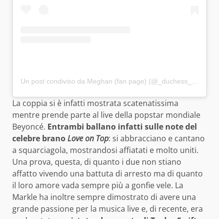
Un post condiviso da Meghan (fan page) (@_duchess_of_sussex)
La coppia si è infatti mostrata scatenatissima
mentre prende parte al live della popstar mondiale
Beyoncé.
Entrambi ballano infatti sulle note del
celebre brano
Love on Top
: si abbracciano e cantano
a squarciagola, mostrandosi affiatati e molto uniti.
Una prova, questa, di quanto i due non stiano
affatto vivendo una battuta di arresto ma di quanto
il loro amore vada sempre più a gonfie vele. La
Markle ha inoltre sempre dimostrato di avere una
grande passione per la musica live e, di recente, era