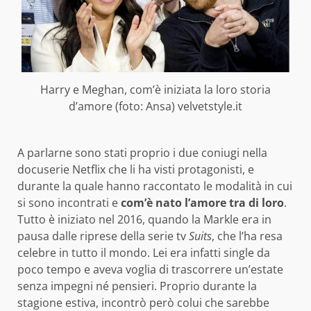
Harry e Meghan, com’è iniziata la loro storia
d’amore (foto: Ansa) velvetstyle.it
A parlarne sono stati proprio i due coniugi nella
docuserie Netflix che li ha visti protagonisti, e
durante la quale hanno raccontato le modalità in cui
si sono incontrati e
com’è nato l’amore tra di loro
.
Tutto è iniziato nel 2016, quando la Markle era in
pausa dalle riprese della serie tv
Suits
, che l’ha resa
celebre in tutto il mondo. Lei era infatti single da
poco tempo e aveva voglia di trascorrere un’estate
senza impegni né pensieri. Proprio durante la
stagione estiva, incontrò però colui che sarebbe