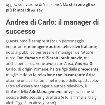
oggi la sua visione di ‘relazione’. Ma
chi sono gli ex
più famosi di Arisa?
Andrea di Carlo: il manager di
successo
Quest’uomo è sempre stato un personaggio
importante,
manager e autore televisivo
italiano;
noto al pubblico per essere il manager dell’attore
turco
Can Yaman
e di
Zlatan Ibrahimovic,
ma
anche per la relazione avuta con Arisa.
Andrea Di
Carlo,
di origini romane, ha tre figli dalla precedente
moglie, e dopo
la relazione con la cantante Arisa
ottenne una certa fama nel mondo dello spettacolo.
Oltre ad essere manager e autore televisivo, è
titolare della
Adc Management
, un’agenzia che si
occupa dello scouting di artisti (è lui a firmare, tra gli
altri, ‘Oggi è un altro giorno’).