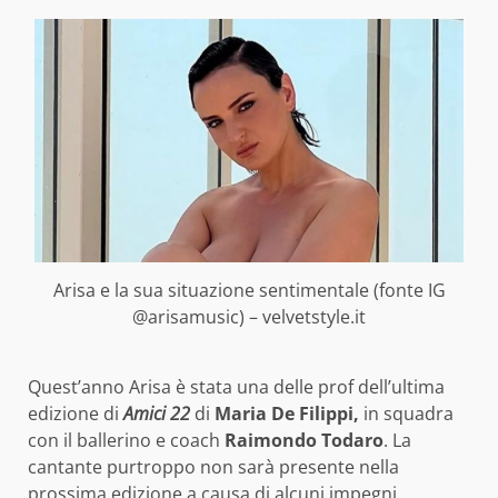
Arisa e la sua situazione sentimentale (fonte IG
@arisamusic) – velvetstyle.it
Quest’anno Arisa è stata una delle prof dell’ultima
edizione di
Amici 22
di
Maria De Filippi,
in squadra
con il ballerino e coach
Raimondo Todaro
. La
cantante purtroppo non sarà presente nella
prossima edizione a causa di alcuni impegni