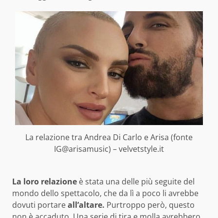
La relazione tra Andrea Di Carlo e Arisa (fonte
IG@arisamusic) – velvetstyle.it
La loro relazione
è stata una delle più seguite del
mondo dello spettacolo, che da lì a poco li avrebbe
dovuti portare
all’altare.
Purtroppo però, questo
non è accaduto. Una serie di tira e molla avrebbero