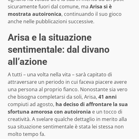
sicuramente fuori dal comune, ma
Arisa si è
mostrata autoironica
, continuando il suo gioco
anche nelle pubblicazioni successive.
Arisa e la situazione
sentimentale: dal divano
all’azione
A tutti – una volta nella vita – sarà capitato di
attraversare un periodo in cui faceva piacere avere
una persona al proprio fianco. Nonostante sia vero
che bisogna completarsi da soli, Arisa,
41 anni
compiuti ad agosto,
ha deciso di affrontare la sua
sfortuna amorosa con autoironia
e un tocco di
creatività. A svelare qualche dettaglio in merito alla
sua situazione sentimentale è stata lei stessa non
molto tempo fa.