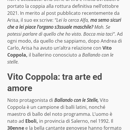
portato la coppia alla rottura definitiva nell’ottobre
2021. In merito al post pubblicato recentemente da
Arisa, il suo ex scrive:
“Lei lo cerca Alfa,
ma semo sicuri
che a lei piace l’organo s3ssuale maschile?
Mah. Se
potessi parlare di quello che ho visto. Bocca mia taci“
. Ad
ogni modo, da quello che sappiamo, dopo Andrea di
Carlo, Arisa ha avuto un’altra relazione con
Vito
Coppola,
il ballerino conosciuto a
Ballando con le
stelle.
Vito Coppola: tra arte ed
amore
Noto protagonista di
Ballando con le Stelle,
Vito
Coppola è un campione di balli latini, nonché
maestro di ballo del noto programma. L’uomo è
nato ad
Eboli,
in provincia di Salerno, nel 1992. Il
30enne
e la bella cantante genovese hanno formato