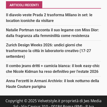
ARTICOLI RECENTI
Il diavolo veste Prada 2 trasforma Milano in set: le
location iconiche da visitare
Natalie Portman racconta il suo legame con Miss Dior:
dalla fragranza alla femminilità come resistenza
Zurich Design Weeks 2026: undici giorni che
trasformano la città in laboratorio creativo (17-27
settembre)
Il combo jeans dritti + camicia bianca: il look easy-chic
che Nicole Kidman ha reso definitivo per l’estate 2026
Anna Ferzetti in Armani Archivio: il look notturno della
Haute Couture parigina
Copyright © 2025 Velvetstyle.it proprietà di Jws Media
Srl - Via Cavour 310 - 00184 Roma (RM) - P.Iva