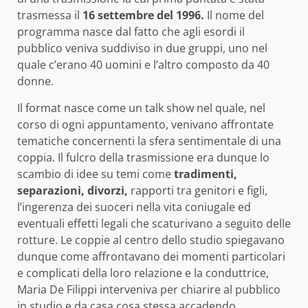
trasmessa il
16 settembre del 1996.
Il nome del
programma nasce dal fatto che agli esordi il
pubblico veniva suddiviso in due gruppi, uno nel
quale c’erano 40 uomini e l’altro composto da 40
donne.
Il format nasce come un talk show nel quale, nel
corso di ogni appuntamento, venivano affrontate
tematiche concernenti la sfera sentimentale di una
coppia. Il fulcro della trasmissione era dunque lo
scambio di idee su temi come
tradimenti,
separazioni, divorzi,
rapporti tra genitori e figli,
l’ingerenza dei suoceri nella vita coniugale ed
eventuali effetti legali che scaturivano a seguito delle
rotture. Le coppie al centro dello studio spiegavano
dunque come affrontavano dei momenti particolari
e complicati della loro relazione e la conduttrice,
Maria De Filippi interveniva per chiarire al pubblico
in studio e da casa cosa stessa accadendo.