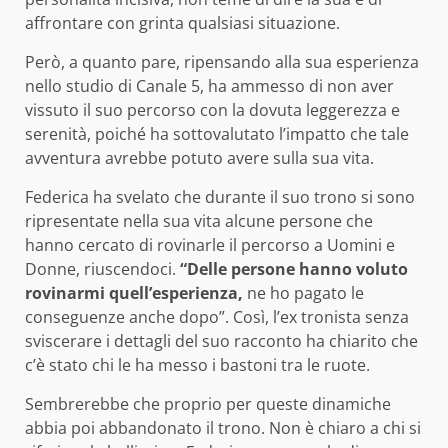
affrontare con grinta qualsiasi situazione.
Però, a quanto pare, ripensando alla sua esperienza
nello studio di Canale 5, ha ammesso di non aver
vissuto il suo percorso con la dovuta leggerezza e
serenità, poiché ha sottovalutato l’impatto che tale
avventura avrebbe potuto avere sulla sua vita.
Federica ha svelato che durante il suo trono si sono
ripresentate nella sua vita alcune persone che
hanno cercato di rovinarle il percorso a Uomini e
Donne, riuscendoci.
“Delle persone hanno voluto
rovinarmi quell’esperienza,
ne ho pagato le
conseguenze anche dopo”. Così, l’ex tronista senza
sviscerare i dettagli del suo racconto ha chiarito che
c’è stato chi le ha messo i bastoni tra le ruote.
Sembrerebbe che proprio per queste dinamiche
abbia poi abbandonato il trono. Non è chiaro a chi si