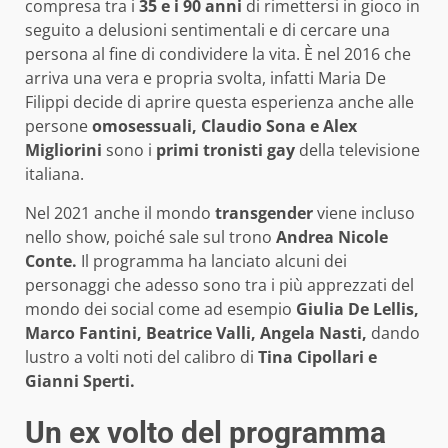
compresa tra i
35 e i 90 anni
di rimettersi in gioco in
seguito a delusioni sentimentali e di cercare una
persona al fine di condividere la vita. È nel 2016 che
arriva una vera e propria svolta, infatti Maria De
Filippi decide di aprire questa esperienza anche alle
persone
omosessuali,
Claudio Sona e Alex
Migliorini
sono i
primi tronisti gay
della televisione
italiana.
Nel 2021 anche il mondo
transgender
viene incluso
nello show, poiché sale sul trono
Andrea Nicole
Conte.
Il programma ha lanciato alcuni dei
personaggi che adesso sono tra i più apprezzati del
mondo dei social come ad esempio
Giulia De Lellis,
Marco Fantini, Beatrice Valli, Angela Nasti,
dando
lustro a volti noti del calibro di
Tina Cipollari e
Gianni Sperti.
Un ex volto del programma