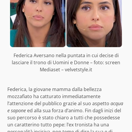
Federica Aversano nella puntata in cui decise di
lasciare il trono di Uomini e Donne – foto: screen
Mediaset – velvetstyle.it
Federica, la giovane mamma dalla bellezza
mozzafiato ha catturato immediatamente
l’attenzione del pubblico grazie al suo aspetto
acqua
e sapone
ed alla sua forza d’animo. Fin dagli inizi del
suo percorso è stato chiaro a tutti che possedesse
un caratterino tutto pepe: l’ex tronista ha una
personalità incisiva, non teme di dire la sua e di