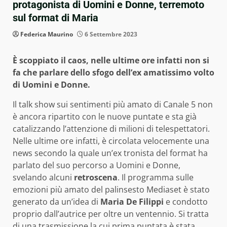
protagonista di Uomini e Donne, terremoto
sul format di Maria
Federica Maurino
6 Settembre 2023
È scoppiato il caos, nelle ultime ore infatti non si
fa che parlare dello sfogo dell’ex amatissimo volto
di Uomini e Donne.
Il talk show sui sentimenti più amato di Canale 5 non
è ancora ripartito con le nuove puntate e sta già
catalizzando l’attenzione di milioni di telespettatori.
Nelle ultime ore infatti, è circolata velocemente una
news secondo la quale un’ex tronista del format ha
parlato del suo percorso a Uomini e Donne,
svelando alcuni
retroscena
. Il programma sulle
emozioni più amato del palinsesto Mediaset è stato
generato da un’idea di
Maria De Filippi
e condotto
proprio dall’autrice per oltre un ventennio. Si tratta
di una trasmissione la cui prima puntata è stata