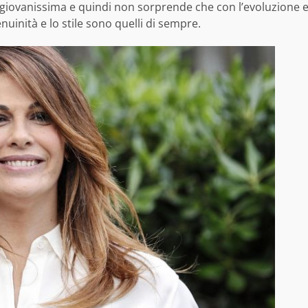
 giovanissima e quindi non sorprende che con l’evoluzione 
enuinità e lo stile sono quelli di sempre.