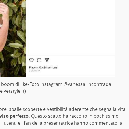
 fa boom di like/Foto Instagram @vanessa_incontrada
velvetstyle.it)
ore, spalle scoperte e vestibilità aderente che segna la vita.
viso perfetto.
Questo scatto ha raccolto in pochissimo
li utenti e i fan della presentatrice hanno commentato la