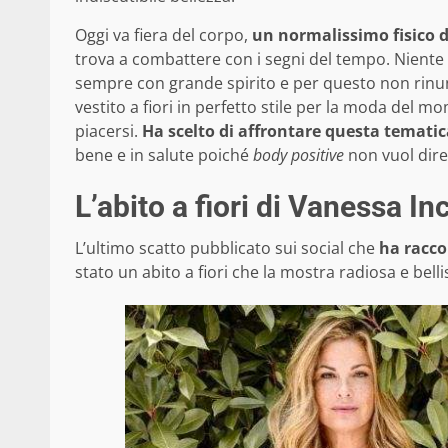
Oggi va fiera del corpo,
un normalissimo fisico 
trova a combattere con i segni del tempo. Niente 
sempre con grande spirito e per questo non rinunci
vestito a fiori in perfetto stile per la moda del m
piacersi.
Ha scelto di affrontare questa tematic
bene e in salute poiché
body positive
non vuol dire 
L’abito a fiori di Vanessa I
L’ultimo scatto pubblicato sui social che
ha raccol
stato un abito a fiori che la mostra radiosa e belli