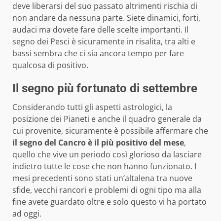
deve liberarsi del suo passato altrimenti rischia di
non andare da nessuna parte. Siete dinamici, forti,
audaci ma dovete fare delle scelte importanti. Il
segno dei Pesci è sicuramente in risalita, tra alti e
bassi sembra che ci sia ancora tempo per fare
qualcosa di positivo.
Il segno più fortunato di settembre
Considerando tutti gli aspetti astrologici, la
posizione dei Pianeti e anche il quadro generale da
cui provenite, sicuramente è possibile affermare che
il segno del Cancro è il più positivo del mese
,
quello che vive un periodo così glorioso da lasciare
indietro tutte le cose che non hanno funzionato. I
mesi precedenti sono stati un’altalena tra nuove
sfide, vecchi rancori e problemi di ogni tipo ma alla
fine avete guardato oltre e solo questo vi ha portato
ad oggi.