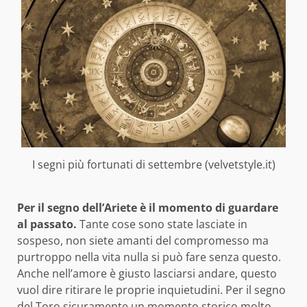
I segni più fortunati di settembre (velvetstyle.it)
Per il segno dell’Ariete è il momento di guardare
al passato.
Tante cose sono state lasciate in
sospeso, non siete amanti del compromesso ma
purtroppo nella vita nulla si può fare senza questo.
Anche nell’amore è giusto lasciarsi andare, questo
vuol dire ritirare le proprie inquietudini. Per il segno
del Toro sicuramente un momento storico molto