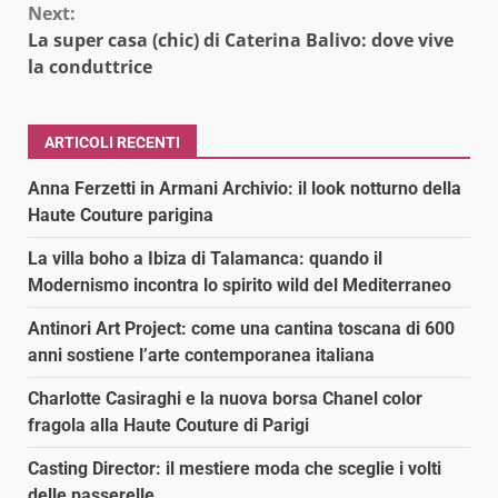
Next:
La super casa (chic) di Caterina Balivo: dove vive
la conduttrice
ARTICOLI RECENTI
Anna Ferzetti in Armani Archivio: il look notturno della
Haute Couture parigina
La villa boho a Ibiza di Talamanca: quando il
Modernismo incontra lo spirito wild del Mediterraneo
Antinori Art Project: come una cantina toscana di 600
anni sostiene l’arte contemporanea italiana
Charlotte Casiraghi e la nuova borsa Chanel color
fragola alla Haute Couture di Parigi
Casting Director: il mestiere moda che sceglie i volti
delle passerelle