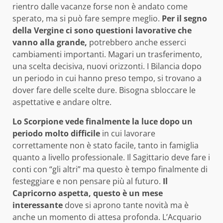
rientro dalle vacanze forse non è andato come
sperato, ma si può fare sempre meglio.
Per il segno
della Vergine ci sono questioni lavorative che
vanno alla grande,
potrebbero anche esserci
cambiamenti importanti. Magari un trasferimento,
una scelta decisiva, nuovi orizzonti. I Bilancia dopo
un periodo in cui hanno preso tempo, si trovano a
dover fare delle scelte dure. Bisogna sbloccare le
aspettative e andare oltre.
Lo Scorpione vede finalmente la luce dopo un
periodo molto difficile
in cui lavorare
correttamente non è stato facile, tanto in famiglia
quanto a livello professionale. Il Sagittario deve fare i
conti con “gli altri” ma questo è tempo finalmente di
festeggiare e non pensare più al futuro.
Il
Capricorno aspetta, questo è un mese
interessante
dove si aprono tante novità ma è
anche un momento di attesa profonda. L’Acquario