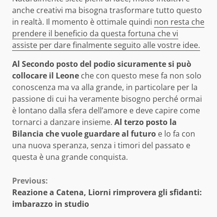
anche creativi ma bisogna trasformare tutto questo
in realtà. Il momento è ottimale quindi
non resta che
prendere il beneficio da questa fortuna che vi
assiste per dare finalmente seguito alle vostre idee.
Al Secondo posto del podio sicuramente si può
collocare il Leone
che con questo mese fa non solo
conoscenza ma va alla grande, in particolare per la
passione di cui ha veramente bisogno perché ormai
è lontano dalla sfera dell’amore e deve capire come
tornarci a danzare insieme.
Al terzo posto la
Bilancia che vuole guardare al futuro
e lo fa con
una nuova speranza, senza i timori del passato e
questa è una grande conquista.
Continue
Previous:
Reazione a Catena, Liorni rimprovera gli sfidanti:
Reading
imbarazzo in studio