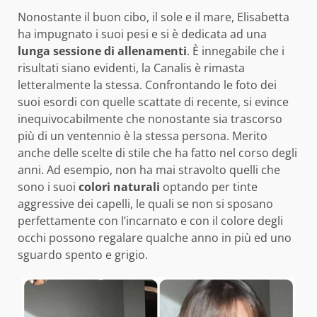
Nonostante il buon cibo, il sole e il mare, Elisabetta
ha impugnato i suoi pesi e si è dedicata ad una
lunga sessione di allenamenti
. È innegabile che i
risultati siano evidenti, la Canalis è rimasta
letteralmente la stessa. Confrontando le foto dei
suoi esordi con quelle scattate di recente, si evince
inequivocabilmente che nonostante sia trascorso
più di un ventennio è la stessa persona. Merito
anche delle scelte di stile che ha fatto nel corso degli
anni. Ad esempio, non ha mai stravolto quelli che
sono i suoi
colori naturali
optando per tinte
aggressive dei capelli, le quali se non si sposano
perfettamente con l’incarnato e con il colore degli
occhi possono regalare qualche anno in più ed uno
sguardo spento e grigio.