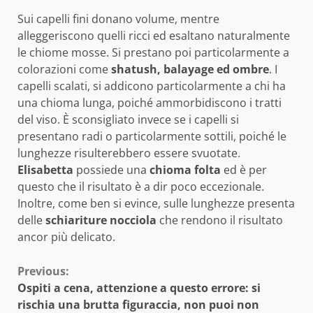
Sui capelli fini donano volume, mentre
alleggeriscono quelli ricci ed esaltano naturalmente
le chiome mosse. Si prestano poi particolarmente a
colorazioni come
shatush, balayage ed ombre
. I
capelli scalati, si addicono particolarmente a chi ha
una chioma lunga, poiché ammorbidiscono i tratti
del viso. È sconsigliato invece se i capelli si
presentano radi o particolarmente sottili, poiché le
lunghezze risulterebbero essere svuotate.
Elisabetta
possiede una
chioma folta
ed è per
questo che il risultato è a dir poco eccezionale.
Inoltre, come ben si evince, sulle lunghezze presenta
delle
schiariture nocciola
che rendono il risultato
ancor più delicato.
Continue
Previous:
Ospiti a cena, attenzione a questo errore: si
Reading
rischia una brutta figuraccia, non puoi non